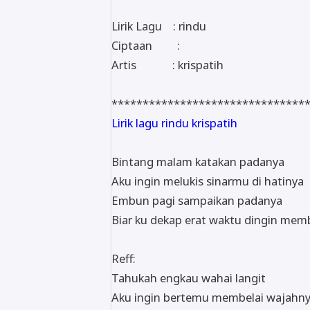
Lirik Lagu : rindu
Ciptaan :
Artis : krispatih
*******************************
Lirik lagu rindu krispatih
Bintang malam katakan padanya
Aku ingin melukis sinarmu di hatinya
Embun pagi sampaikan padanya
Biar ku dekap erat waktu dingin me
Reff:
Tahukah engkau wahai langit
Aku ingin bertemu membelai wajahn