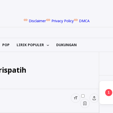
Disclaimer
Privacy Policy
DMCA
POP
LIRIK POPULER
DUKUNGAN
rispatih
1