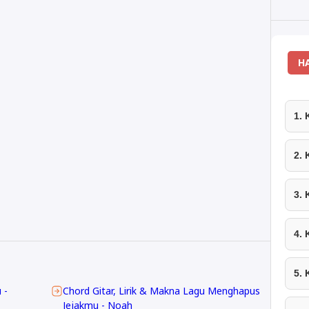
H
1.
2.
3.
4.
5.
 -
Chord Gitar, Lirik & Makna Lagu Menghapus
Jejakmu - Noah