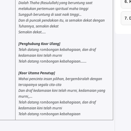
6.
Dialah Thaha (Rasulullah) yang beruntung saat
melakukan pertemuan spiritual maha tinggi
Sungguh beruntung di saat naik tinggi...
7.
Dan di puncak pendakian itu, ia semakin dekat dengan
Tuhannya, semakin dekat
Semakin dekat.....
[Penghubung Koor Ulang]
Telah datang rombongan kebahagiaan, dan draf
kedamaian kini telah murni
Telah datang rombongan kebahagiaan.......
[Koor Utama Penutup]
Wahai pencinta insan pilihan, bergembiralah dengan
tercapainya segala cita-cita
Dan draf kedamaian kini telah murni, kedamaian yang
murni,,...
Telah datang rombongan kebahagiaan, dan draf
kedamaian kini telah murni
Telah datang rombongan kebahagiaan