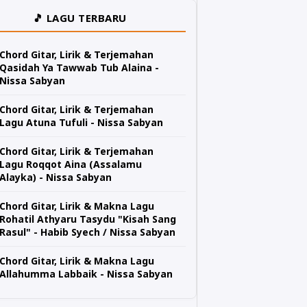
🎵 LAGU TERBARU
Chord Gitar, Lirik & Terjemahan
Qasidah Ya Tawwab Tub Alaina -
Nissa Sabyan
Chord Gitar, Lirik & Terjemahan
Lagu Atuna Tufuli - Nissa Sabyan
Chord Gitar, Lirik & Terjemahan
Lagu Roqqot Aina (Assalamu
Alayka) - Nissa Sabyan
Chord Gitar, Lirik & Makna Lagu
Rohatil Athyaru Tasydu "Kisah Sang
Rasul" - Habib Syech / Nissa Sabyan
Chord Gitar, Lirik & Makna Lagu
Allahumma Labbaik - Nissa Sabyan