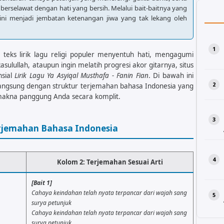
 berselawat dengan hati yang bersih. Melalui bait-baitnya yang
u ini menjadi jembatan ketenangan jiwa yang tak lekang oleh
teks lirik lagu religi populer menyentuh hati, mengagumi
asulullah, ataupun ingin melatih progresi akor gitarnya, situs
sial
Lirik Lagu Ya Asyiqal Musthafa - Fanin Fian
. Di bawah ini
an langsung dengan struktur terjemahan bahasa Indonesia yang
na panggung Anda secara komplit.
erjemahan Bahasa Indonesia
Kolom 2: Terjemahan Sesuai Arti
[Bait 1]
Cahaya keindahan telah nyata terpancar dari wajah sang
surya petunjuk
Cahaya keindahan telah nyata terpancar dari wajah sang
surya petunjuk