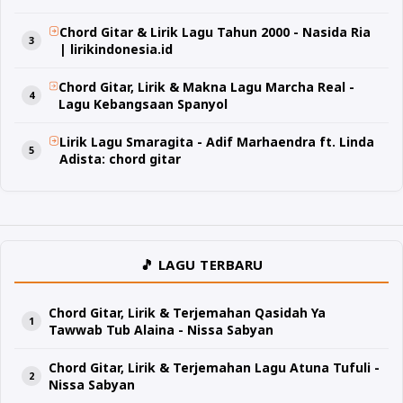
Chord Gitar & Lirik Lagu Tahun 2000 - Nasida Ria
| lirikindonesia.id
Chord Gitar, Lirik & Makna Lagu Marcha Real -
Lagu Kebangsaan Spanyol
Lirik Lagu Smaragita - Adif Marhaendra ft. Linda
Adista: chord gitar
🎵 LAGU TERBARU
Chord Gitar, Lirik & Terjemahan Qasidah Ya
Tawwab Tub Alaina - Nissa Sabyan
Chord Gitar, Lirik & Terjemahan Lagu Atuna Tufuli -
Nissa Sabyan