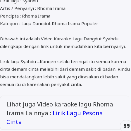
Lirik lagu : Syahdu
ALMANAR
Artis / Penyanyi : Rhoma Irama
RELIGI RAMADHAN
Pencipta : Rhoma Irama
Kategori : Lagu Dangdut Rhoma Irama Populer
NISA SABYAN
Dibawah ini adalah Video Karaoke Lagu Dangdut Syahdu
dilengkapi dengan lirik untuk memudahkan kita bernyanyi.
Lirik lagu Syahdu ...Kangen selalu teringat itu semua karena
cinta demam cinta melebihi dari demam sakit di badan. Rindu
bisa mendatangkan lebih sakit yang dirasakan di badan
semua itu di karenakan penyakit cinta.
Lihat juga Video karaoke lagu Rhoma
Irama Lainnya :
Lirik Lagu Pesona
Cinta