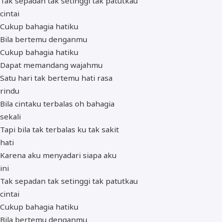
Tak sepadan tak setinggi tak patutkau
cintai
Cukup bahagia hatiku
Bila bertemu denganmu
Cukup bahagia hatiku
Dapat memandang wajahmu
Satu hari tak bertemu hati rasa
rindu
Bila cintaku terbalas oh bahagia
sekali
Tapi bila tak terbalas ku tak sakit
hati
Karena aku menyadari siapa aku
ini
Tak sepadan tak setinggi tak patutkau
cintai
Cukup bahagia hatiku
Bila bertemu denganmu