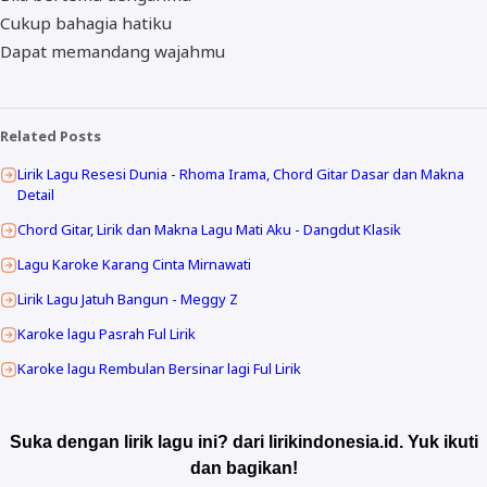
Cukup bahagia hatiku
Dapat memandang wajahmu
Related Posts
Lirik Lagu Resesi Dunia - Rhoma Irama, Chord Gitar Dasar dan Makna
Detail
Chord Gitar, Lirik dan Makna Lagu Mati Aku - Dangdut Klasik
Lagu Karoke Karang Cinta Mirnawati
Lirik Lagu Jatuh Bangun - Meggy Z
Karoke lagu Pasrah Ful Lirik
Karoke lagu Rembulan Bersinar lagi Ful Lirik
Suka dengan lirik lagu ini? dari lirikindonesia.id. Yuk ikuti
dan bagikan!