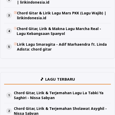
| lirikindonesia.id
Chord Gitar & Lirik Lagu Mars PKK (Lagu Wajib) |
lirikindonesia.id
Chord Gitar, Lirik & Makna Lagu Marcha Real -
Lagu Kebangsaan Spanyol
Lirik Lagu Smaragita - Adif Marhaendra ft. Linda
Adista: chord gitar
🎵 LAGU TERBARU
Chord Gitar, Lirik & Terjemahan Lagu La Tabki Ya
Saghiri - Nissa Sabyan
Chord Gitar, Lirik & Terjemahan Sholawat Asyghil -
Nissa Sabyan