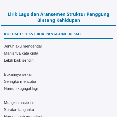
Lirik Lagu dan Aransemen Struktur Panggung
Bintang Kehidupan
KOLOM 1: TEKS LIRIK PANGGUNG RESMI
Jenuh aku mendengar
Manisnya kata cinta
Lebih baik sendiri
Bukannya sekali
Seringku mencoba
Namun kugagal lagi
Mungkin nasib ini
Suratan tanganku
Harus tabah menjalani