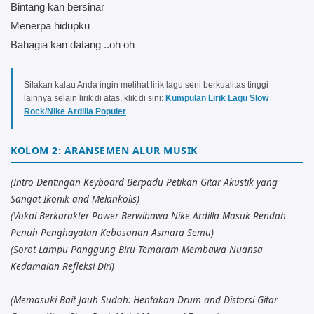
Bintang kan bersinar
Menerpa hidupku
Bahagia kan datang ..oh oh
Silakan kalau Anda ingin melihat lirik lagu seni berkualitas tinggi
lainnya selain lirik di atas, klik di sini:
Kumpulan Lirik Lagu Slow
Rock/Nike Ardilla Populer
.
KOLOM 2: ARANSEMEN ALUR MUSIK
(Intro Dentingan Keyboard Berpadu Petikan Gitar Akustik yang
Sangat Ikonik and Melankolis)
(Vokal Berkarakter Power Berwibawa Nike Ardilla Masuk Rendah
Penuh Penghayatan Kebosanan Asmara Semu)
(Sorot Lampu Panggung Biru Temaram Membawa Nuansa
Kedamaian Refleksi Diri)
(Memasuki Bait Jauh Sudah: Hentakan Drum and Distorsi Gitar