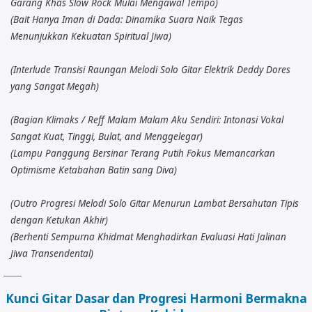
Garang Khas Slow Rock Mulai Mengawal Tempo)
(Bait Hanya Iman di Dada: Dinamika Suara Naik Tegas
Menunjukkan Kekuatan Spiritual Jiwa)
(Interlude Transisi Raungan Melodi Solo Gitar Elektrik Deddy Dores
yang Sangat Megah)
(Bagian Klimaks / Reff Malam Malam Aku Sendiri: Intonasi Vokal
Sangat Kuat, Tinggi, Bulat, and Menggelegar)
(Lampu Panggung Bersinar Terang Putih Fokus Memancarkan
Optimisme Ketabahan Batin sang Diva)
(Outro Progresi Melodi Solo Gitar Menurun Lambat Bersahutan Tipis
dengan Ketukan Akhir)
(Berhenti Sempurna Khidmat Menghadirkan Evaluasi Hati Jalinan
Jiwa Transendental)
Kunci Gitar Dasar dan Progresi Harmoni Bermakna