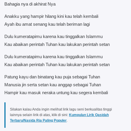
Bahagia nya di akhirat Nya
Anakku yang hampir hilang kini kau telah kembali
Ayah ibu amat senang kau telah beriman lagi
Dulu kumeratapimu karena kau tinggalkan Islammu
Kau abaikan perintah Tuhan kau lakukan perintah setan
Dulu kumeratapimu karena kau tinggalkan Islammu
Kau abaikan perintah Tuhan kau lakukan perintah setan
Patung kayu dan binatang kau puja sebagai Tuhan
Manusia jin serta setan kau anggap sebagai Tuhan
Hampir kau masuk neraka untung kau segera kembali
Silakan kalau Anda ingin melihat lirik lagu seni berkualitas tinggi
lainnya selain lirik di atas, klik di sini:
Kumpulan Lirik Qasidah
Terbaru/Nasida Ria Paling Populer
.