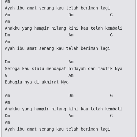
Am
Am
Dm
G
Am
Dm
Am
G
Am
Ayah ibu amat senang kau telah beriman lagi

Dm
Am
G
Am
Bahagia nya di akhirat Nya

Am
Dm
G
Am
Dm
Am
G
Am
Ayah ibu amat senang kau telah beriman lagi
