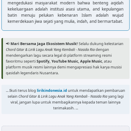
mengedukasi masyarakat modern bahwa benteng aqidah
kekeluargaan adalah institusi asasi utama, and kepulangan
batin menuju pelukan kebenaran Islam adalah wujud
kemerdekaan jiwa sejati yang mulia, indah, and bermartabat.
📢
Mari Bersama Jaga Ekosistem Musik!
Selalu dukung kelestarian
Chord Gitar & Lirik Lagu Anak Yang Kembali - Nasida Ria
dengan
mendengarkan lagu secara legal di platform streaming resmi
favoritmu seperti
Spotify, YouTube Music, Apple Music
, atau
platform musik resmi lainnya demi mengapresiasi hak karya musisi
qasidah legendaris Nusantara.
... Ikuti terus blog
lirikindonesia.id
untuk mendapatkan pembaruan
selain
Chord Gitar & Lirik Lagu Anak Yang Kembali - Nasida Ria
yang lagi
viral, jangan lupa untuk membagikannya kepada teman lainnya
terimakasih. ...