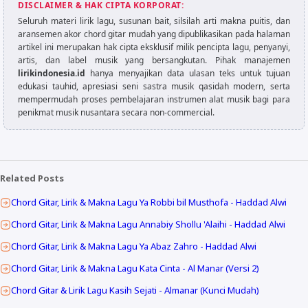
DISCLAIMER & HAK CIPTA KORPORAT:
Seluruh materi lirik lagu, susunan bait, silsilah arti makna puitis, dan
aransemen akor chord gitar mudah yang dipublikasikan pada halaman
artikel ini merupakan hak cipta eksklusif milik pencipta lagu, penyanyi,
artis, dan label musik yang bersangkutan. Pihak manajemen
lirikindonesia.id
hanya menyajikan data ulasan teks untuk tujuan
edukasi tauhid, apresiasi seni sastra musik qasidah modern, serta
mempermudah proses pembelajaran instrumen alat musik bagi para
penikmat musik nusantara secara non-commercial.
Related Posts
Chord Gitar, Lirik & Makna Lagu Ya Robbi bil Musthofa - Haddad Alwi
Chord Gitar, Lirik & Makna Lagu Annabiy Shollu 'Alaihi - Haddad Alwi
Chord Gitar, Lirik & Makna Lagu Ya Abaz Zahro - Haddad Alwi
Chord Gitar, Lirik & Makna Lagu Kata Cinta - Al Manar (Versi 2)
Chord Gitar & Lirik Lagu Kasih Sejati - Almanar (Kunci Mudah)