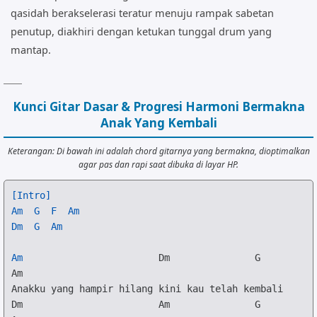
qasidah berakselerasi teratur menuju rampak sabetan
penutup, diakhiri dengan ketukan tunggal drum yang
mantap.
Kunci Gitar Dasar & Progresi Harmoni Bermakna
Anak Yang Kembali
Keterangan: Di bawah ini adalah chord gitarnya yang bermakna, dioptimalkan
agar pas dan rapi saat dibuka di layar HP.
[Intro]
Am
G
F
Am
Dm
G
Am
Am
Dm
G
Am
Dm
Am
G