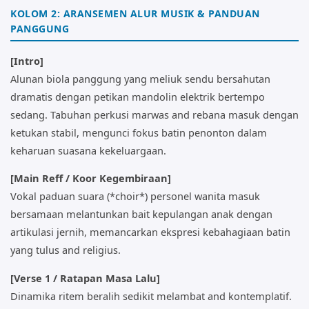
KOLOM 2: ARANSEMEN ALUR MUSIK & PANDUAN
PANGGUNG
[Intro]
Alunan biola panggung yang meliuk sendu bersahutan
dramatis dengan petikan mandolin elektrik bertempo
sedang. Tabuhan perkusi marwas and rebana masuk dengan
ketukan stabil, mengunci fokus batin penonton dalam
keharuan suasana kekeluargaan.
[Main Reff / Koor Kegembiraan]
Vokal paduan suara (*choir*) personel wanita masuk
bersamaan melantunkan bait kepulangan anak dengan
artikulasi jernih, memancarkan ekspresi kebahagiaan batin
yang tulus and religius.
[Verse 1 / Ratapan Masa Lalu]
Dinamika ritem beralih sedikit melambat and kontemplatif.