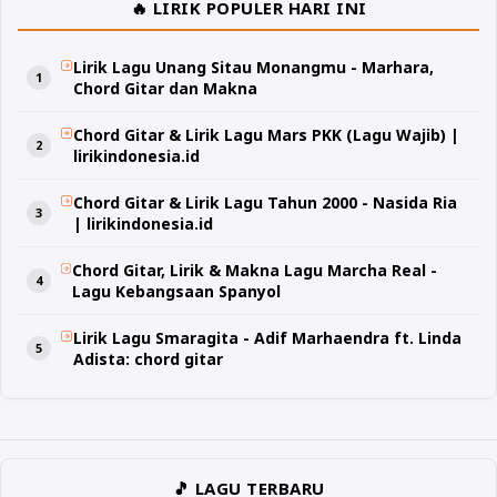
🔥 LIRIK POPULER HARI INI
Lirik Lagu Unang Sitau Monangmu - Marhara,
Chord Gitar dan Makna
Chord Gitar & Lirik Lagu Mars PKK (Lagu Wajib) |
lirikindonesia.id
Chord Gitar & Lirik Lagu Tahun 2000 - Nasida Ria
| lirikindonesia.id
Chord Gitar, Lirik & Makna Lagu Marcha Real -
Lagu Kebangsaan Spanyol
Lirik Lagu Smaragita - Adif Marhaendra ft. Linda
Adista: chord gitar
🎵 LAGU TERBARU