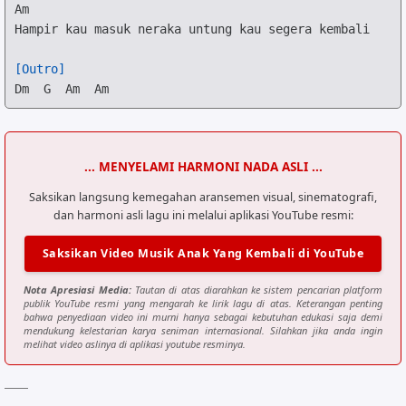
Am
Hampir kau masuk neraka untung kau segera kembali

[Outro]
Dm
G
Am
Am
... MENYELAMI HARMONI NADA ASLI ...
Saksikan langsung kemegahan aransemen visual, sinematografi,
dan harmoni asli lagu ini melalui aplikasi YouTube resmi:
Saksikan Video Musik Anak Yang Kembali di YouTube
Nota Apresiasi Media:
Tautan di atas diarahkan ke sistem pencarian platform
publik YouTube resmi yang mengarah ke lirik lagu di atas. Keterangan penting
bahwa penyediaan video ini murni hanya sebagai kebutuhan edukasi saja demi
mendukung kelestarian karya seniman internasional. Silahkan jika anda ingin
melihat video aslinya di aplikasi youtube resminya.