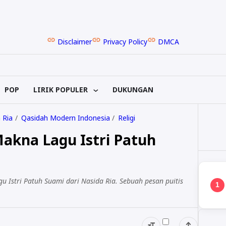
Disclaimer
Privacy Policy
DMCA
POP
LIRIK POPULER
DUKUNGAN
 Ria
Qasidah Modern Indonesia
Religi
 Makna Lagu Istri Patuh
u Istri Patuh Suami dari Nasida Ria. Sebuah pesan puitis
1