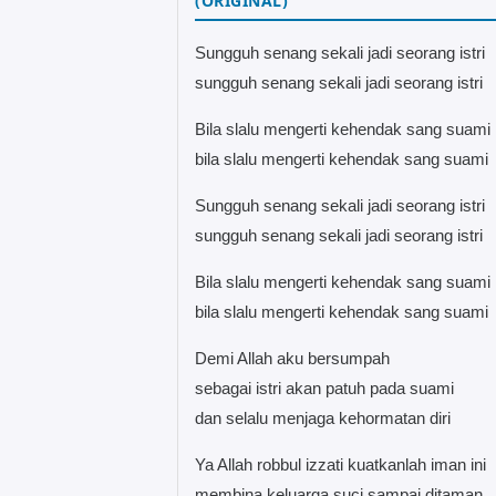
(ORIGINAL)
Sungguh senang sekali jadi seorang istri
sungguh senang sekali jadi seorang istri
Bila slalu mengerti kehendak sang suami
bila slalu mengerti kehendak sang suami
Sungguh senang sekali jadi seorang istri
sungguh senang sekali jadi seorang istri
Bila slalu mengerti kehendak sang suami
bila slalu mengerti kehendak sang suami
Demi Allah aku bersumpah
sebagai istri akan patuh pada suami
dan selalu menjaga kehormatan diri
Ya Allah robbul izzati kuatkanlah iman ini
membina keluarga suci sampai ditaman