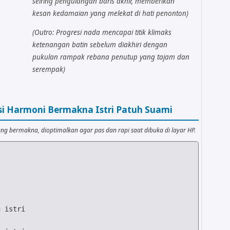
seiring pengulangan baris akhir, memberikan
kesan kedamaian yang melekat di hati penonton)
(Outro: Progresi nada mencapai titik klimaks
ketenangan batin sebelum diakhiri dengan
pukulan rampak rebana penutup yang tajam dan
serempak)
esi Harmoni Bermakna Istri Patuh Suami
ng bermakna, dioptimalkan agar pas dan rapi saat dibuka di layar HP.