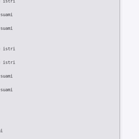
suami

suami
