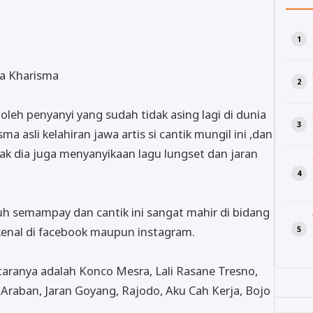
la Kharisma
leh penyanyi yang sudah tidak asing lagi di dunia
a asli kelahiran jawa artis si cantik mungil ini ,dan
ak dia juga menyanyikaan lagu lungset dan jaran
h semampay dan cantik ini sangat mahir di bidang
kenal di facebook maupun instagram.
taranya adalah Konco Mesra, Lali Rasane Tresno,
 Araban, Jaran Goyang, Rajodo, Aku Cah Kerja, Bojo