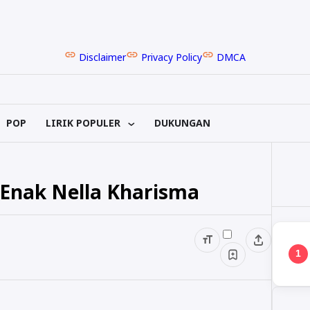
Disclaimer
Privacy Policy
DMCA
POP
LIRIK POPULER
DUKUNGAN
h Enak Nella Kharisma
1