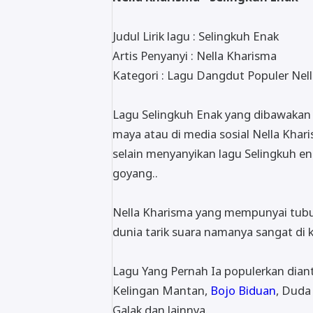
Judul Lirik lagu : Selingkuh Enak
Artis Penyanyi : Nella Kharisma
Kategori : Lagu Dangdut Populer Nel
Lagu Selingkuh Enak yang dibawakan o
maya atau di media sosial Nella Kharism
selain menyanyikan lagu Selingkuh en
goyang..
Nella Kharisma yang mempunyai tubu
dunia tarik suara namanya sangat di 
Lagu Yang Pernah Ia populerkan dian
Kelingan Mantan,
Bojo Biduan
, Duda
Galak dan lainnya.