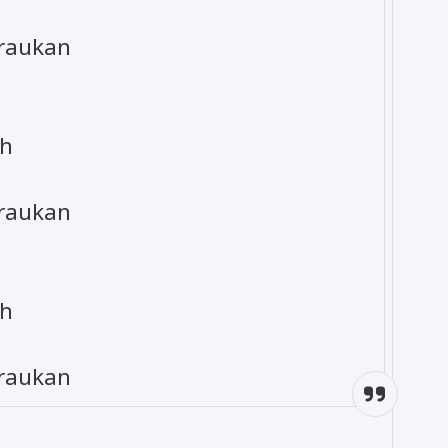
iraukan
ah
iraukan
ah
iraukan