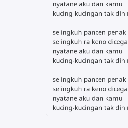
nyatane aku dan kamu
kucing-kucingan tak dih
selingkuh pancen penak
selingkuh ra keno diceg
nyatane aku dan kamu
kucing-kucingan tak dih
selingkuh pancen penak
selingkuh ra keno diceg
nyatane aku dan kamu
kucing-kucingan tak dih