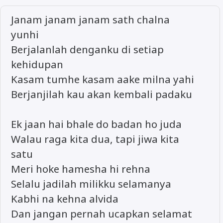
Janam janam janam sath chalna
yunhi
Berjalanlah denganku di setiap
kehidupan
Kasam tumhe kasam aake milna yahi
Berjanjilah kau akan kembali padaku
Ek jaan hai bhale do badan ho juda
Walau raga kita dua, tapi jiwa kita
satu
Meri hoke hamesha hi rehna
Selalu jadilah milikku selamanya
Kabhi na kehna alvida
Dan jangan pernah ucapkan selamat