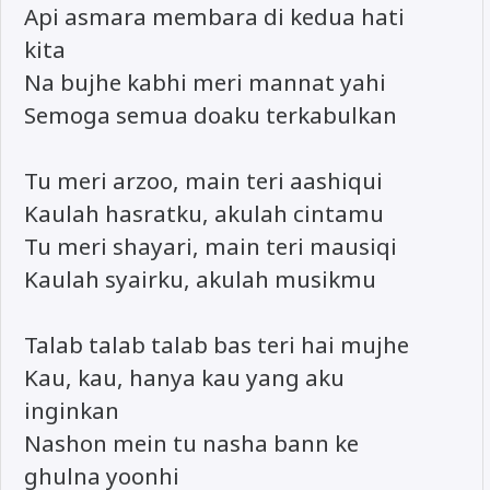
Api asmara membara di kedua hati
kita
Na bujhe kabhi meri mannat yahi
Semoga semua doaku terkabulkan
Tu meri arzoo, main teri aashiqui
Kaulah hasratku, akulah cintamu
Tu meri shayari, main teri mausiqi
Kaulah syairku, akulah musikmu
Talab talab talab bas teri hai mujhe
Kau, kau, hanya kau yang aku
inginkan
Nashon mein tu nasha bann ke
ghulna yoonhi