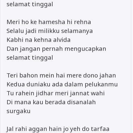
selamat tinggal
Meri ho ke hamesha hi rehna
Selalu jadi milikku selamanya
Kabhi na kehna alvida
Dan jangan pernah mengucapkan
selamat tinggal
Teri bahon mein hai mere dono jahan
Kedua duniaku ada dalam pelukanmu
Tu rahein jidhar meri jannat wahi
Di mana kau berada disanalah
surgaku
Jal rahi aggan hain jo yeh do tarfaa