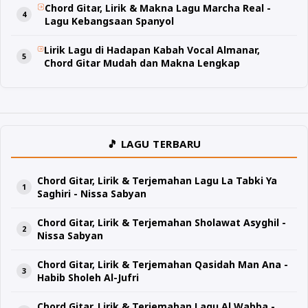
Chord Gitar, Lirik & Makna Lagu Marcha Real -
Lagu Kebangsaan Spanyol
Lirik Lagu di Hadapan Kabah Vocal Almanar,
Chord Gitar Mudah dan Makna Lengkap
🎵 LAGU TERBARU
Chord Gitar, Lirik & Terjemahan Lagu La Tabki Ya
Saghiri - Nissa Sabyan
Chord Gitar, Lirik & Terjemahan Sholawat Asyghil -
Nissa Sabyan
Chord Gitar, Lirik & Terjemahan Qasidah Man Ana -
Habib Sholeh Al-Jufri
Chord Gitar, Lirik & Terjemahan Lagu Al Wabba -