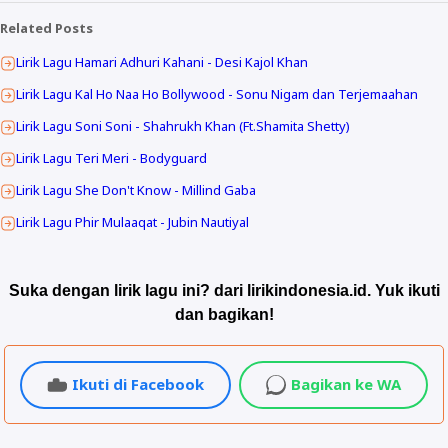
Related Posts
Lirik Lagu Hamari Adhuri Kahani - Desi Kajol Khan
Lirik Lagu Kal Ho Naa Ho Bollywood - Sonu Nigam dan Terjemaahan
Lirik Lagu Soni Soni - Shahrukh Khan (Ft.Shamita Shetty)
Lirik Lagu Teri Meri - Bodyguard
Lirik Lagu She Don't Know - Millind Gaba
Lirik Lagu Phir Mulaaqat - Jubin Nautiyal
Suka dengan lirik lagu ini? dari lirikindonesia.id. Yuk ikuti
dan bagikan!
Ikuti di Facebook
Bagikan ke WA