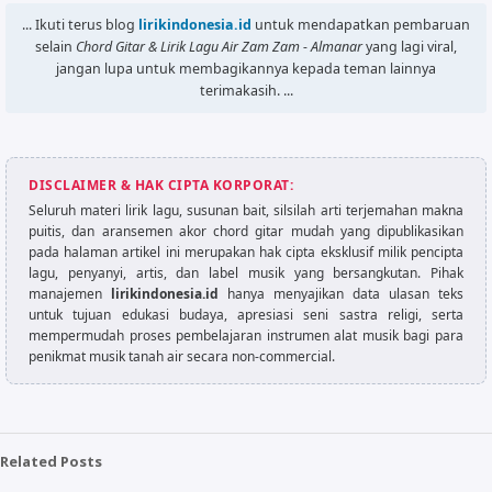
... Ikuti terus blog
lirikindonesia.id
untuk mendapatkan pembaruan
selain
Chord Gitar & Lirik Lagu Air Zam Zam - Almanar
yang lagi viral,
jangan lupa untuk membagikannya kepada teman lainnya
terimakasih. ...
DISCLAIMER & HAK CIPTA KORPORAT:
Seluruh materi lirik lagu, susunan bait, silsilah arti terjemahan makna
puitis, dan aransemen akor chord gitar mudah yang dipublikasikan
pada halaman artikel ini merupakan hak cipta eksklusif milik pencipta
lagu, penyanyi, artis, dan label musik yang bersangkutan. Pihak
manajemen
lirikindonesia.id
hanya menyajikan data ulasan teks
untuk tujuan edukasi budaya, apresiasi seni sastra religi, serta
mempermudah proses pembelajaran instrumen alat musik bagi para
penikmat musik tanah air secara non-commercial.
Related Posts