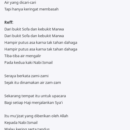
Air yang dicari-cari
Tapi hanya keringat membasah
Reff:
Dari bukit Sofa dan kebukit Marwa
Dari bukit Sofa dan kebukit Marwa
Hampir putus asa karna tak tahan dahaga
Hampir putus asa karna tak tahan dahaga
Tiba-tiba air mengalir
Pada kedua kaki Nabi Ismail
Seraya berkata zami-zami
Sejak itu dinamakan air zam-zam
Sekarang tempat itu untuk upacara
Bagi setiap Haji menjalankan Sya'i
Itu mu'jizat yang diberikan oleh Allah
Kepada Nabi Ismail
Walau kering serta tandus