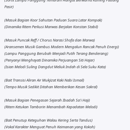
Pasir)
(Masuk Bagian Koor Sahutan Paduan Suara Latar Kompak)
(Dinamika Ritem Perkusi Marwas Berjalan Konstan Stabil)
(Masuk Puncak Reff / Chorus Narasi Shofa dan Marwa)
(Aransemen Musik Gambus Modern Mengalun Rancak Penuh Energi)
(Lampu Panggung Berubah Menjadi Putih Terang Benderang)
(Penyanyi Menghayati Dinamika Perjuangan Siti Hajar)
(Isian Melodi Suling Dangdut Meliuk Indah di Sela Suku Kata)
(Bait Transisi Aliran Air Mukjizat Kaki Nabi Ismail)
(Tempo Musik Sedikit Ditahan Memberikan Kesan Sakral)
(Masuk Bagian Penegasan Sejarah Ibadah Sa'i Haji)
(Ritem Ketukan Tamborin Menambah Kepadatan Melodi)
(Bait Penutup Keteguhan Walau Kering Serta Tandus)
(Vokal Karakter Menguat Penuh Keimanan yang Kokoh)