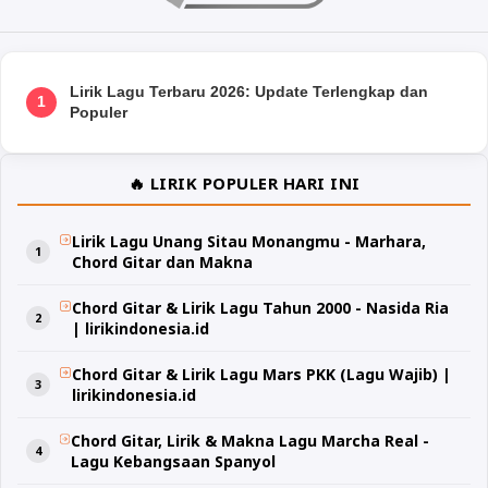
Lirik Lagu Terbaru 2026: Update Terlengkap dan
1
Populer
🔥 LIRIK POPULER HARI INI
Lirik Lagu Unang Sitau Monangmu - Marhara,
Chord Gitar dan Makna
Chord Gitar & Lirik Lagu Tahun 2000 - Nasida Ria
| lirikindonesia.id
Chord Gitar & Lirik Lagu Mars PKK (Lagu Wajib) |
lirikindonesia.id
Chord Gitar, Lirik & Makna Lagu Marcha Real -
Lagu Kebangsaan Spanyol