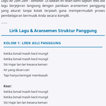
Lagu Air Zam Zam - Almanar
. Di bawah ini telah kami sajikan teks asli
lagu berjejeran langsung dengan panduan aransemen panggung
yang akurat tanpa kotak terpisah guna mempermudah proses
pembelajaran bermusik Anda secara komplit.
Lirik Lagu & Aransemen Struktur Panggung
KOLOM 1: LIRIK ASLI PANGGUNG
Ketika Ismail masih kecil mungil
Ketika Ismail masih kecil mungil
Siti Hajar lari-lari kesana kemari
Air yang dicari-cari
Tapi hanya keringat membasah
Koor:
Ketika Ismail masih kecil mungil
Ketika Ismail masih kecil mungil
Siti Hajar lari-lari kesana kemari