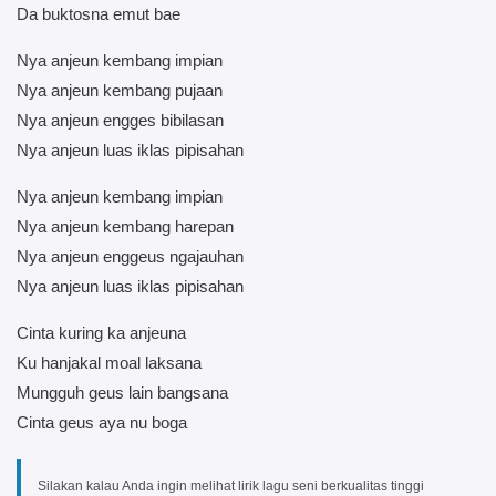
Da buktosna emut bae
Nya anjeun kembang impian
Nya anjeun kembang pujaan
Nya anjeun engges bibilasan
Nya anjeun luas iklas pipisahan
Nya anjeun kembang impian
Nya anjeun kembang harepan
Nya anjeun enggeus ngajauhan
Nya anjeun luas iklas pipisahan
Cinta kuring ka anjeuna
Ku hanjakal moal laksana
Mungguh geus lain bangsana
Cinta geus aya nu boga
Silakan kalau Anda ingin melihat lirik lagu seni berkualitas tinggi