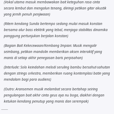
(Vokal utama masuk membawakan bait keteguhan rasa cinta
secara lembut dan mengalun tenang, diiringi petikan gitar akustik
yang jernih penuh penjiwaan)
(Ritem kendang Sunda bertempo sedang mulai masuk konstan
bersama alur bass elektrik yang tebal, menjaga stabilitas dinamika
panggung pertunjukan berjalan konstan)
(Bagian Bait Kekecewaan/Kembang Impian: Musik mengalir
seimbang, petikan mandolin memberikan aksen interaktif yang
manis di setiap akhir penegasan baris perpisahan)
(Interlude: Solo keindahan melodi seruling bambu bersahut-sahutan
dengan strings orkestra, memberikan ruang kontemplasi batin yang
mendalam bagi para audiens)
(Outro: Aransemen musik melambat secara bertahap seiring
pengulangan bait akhir cinta geus aya nu boga, diakhiri dengan
ketukan kendang penutup yang manis dan serempak)