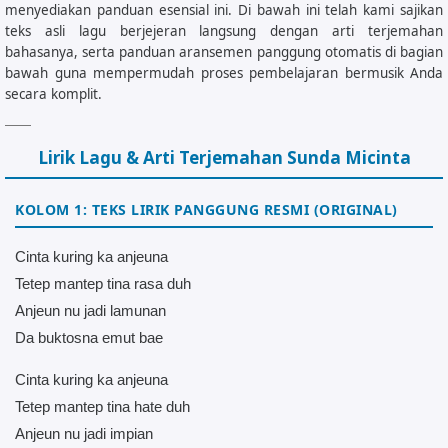
menyediakan panduan esensial ini. Di bawah ini telah kami sajikan
teks asli lagu berjejeran langsung dengan arti terjemahan
bahasanya, serta panduan aransemen panggung otomatis di bagian
bawah guna mempermudah proses pembelajaran bermusik Anda
secara komplit.
Lirik Lagu & Arti Terjemahan Sunda Micinta
KOLOM 1: TEKS LIRIK PANGGUNG RESMI (ORIGINAL)
Cinta kuring ka anjeuna
Tetep mantep tina rasa duh
Anjeun nu jadi lamunan
Da buktosna emut bae
Cinta kuring ka anjeuna
Tetep mantep tina hate duh
Anjeun nu jadi impian