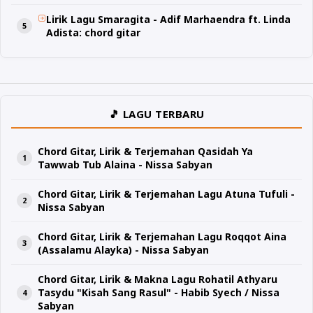
Lirik Lagu Smaragita - Adif Marhaendra ft. Linda
Adista: chord gitar
🎵 LAGU TERBARU
Chord Gitar, Lirik & Terjemahan Qasidah Ya
Tawwab Tub Alaina - Nissa Sabyan
Chord Gitar, Lirik & Terjemahan Lagu Atuna Tufuli -
Nissa Sabyan
Chord Gitar, Lirik & Terjemahan Lagu Roqqot Aina
(Assalamu Alayka) - Nissa Sabyan
Chord Gitar, Lirik & Makna Lagu Rohatil Athyaru
Tasydu "Kisah Sang Rasul" - Habib Syech / Nissa
Sabyan