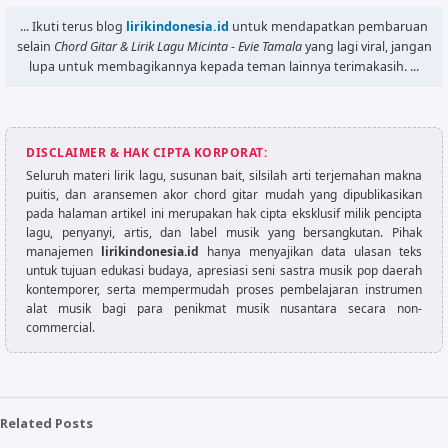
... Ikuti terus blog
lirikindonesia.id
untuk mendapatkan pembaruan
selain
Chord Gitar & Lirik Lagu Micinta - Evie Tamala
yang lagi viral, jangan
lupa untuk membagikannya kepada teman lainnya terimakasih. ...
DISCLAIMER & HAK CIPTA KORPORAT:
Seluruh materi lirik lagu, susunan bait, silsilah arti terjemahan makna
puitis, dan aransemen akor chord gitar mudah yang dipublikasikan
pada halaman artikel ini merupakan hak cipta eksklusif milik pencipta
lagu, penyanyi, artis, dan label musik yang bersangkutan. Pihak
manajemen
lirikindonesia.id
hanya menyajikan data ulasan teks
untuk tujuan edukasi budaya, apresiasi seni sastra musik pop daerah
kontemporer, serta mempermudah proses pembelajaran instrumen
alat musik bagi para penikmat musik nusantara secara non-
commercial.
Related Posts