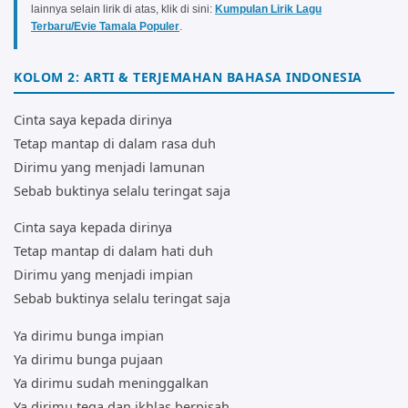
lainnya selain lirik di atas, klik di sini:
Kumpulan Lirik Lagu
Terbaru/Evie Tamala Populer
.
KOLOM 2: ARTI & TERJEMAHAN BAHASA INDONESIA
Cinta saya kepada dirinya
Tetap mantap di dalam rasa duh
Dirimu yang menjadi lamunan
Sebab buktinya selalu teringat saja
Cinta saya kepada dirinya
Tetap mantap di dalam hati duh
Dirimu yang menjadi impian
Sebab buktinya selalu teringat saja
Ya dirimu bunga impian
Ya dirimu bunga pujaan
Ya dirimu sudah meninggalkan
Ya dirimu tega dan ikhlas berpisah