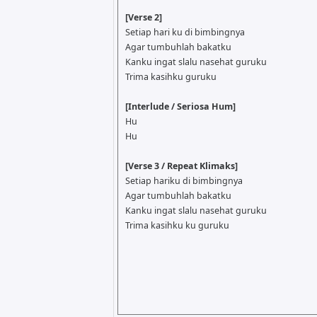
[Verse 2]
Setiap hari ku di bimbingnya
Agar tumbuhlah bakatku
Kanku ingat slalu nasehat guruku
Trima kasihku guruku
[Interlude / Seriosa Hum]
Hu
Hu
[Verse 3 / Repeat Klimaks]
Setiap hariku di bimbingnya
Agar tumbuhlah bakatku
Kanku ingat slalu nasehat guruku
Trima kasihku ku guruku