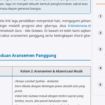
ian, lagu ini menjadi sebuah bentuk penghormatan sakral atas
 masa depan generasi bangsa.
ks lirik lagu pendidikan menyentuh hati, mengagumi jalinan
ingin melatih progresi akor gitarnya, situs
lirikindonesia.id
erimakasih Guru - Gita Gutawa
. Di bawah ini telah kami sajikan
 struktur aransemen panggung serta kelengkapan chord gitar
anduan Aransemen Panggung
Kolom 2: Aransemen & Aksentuasi Musik
(Tempo Lambat Syahdu - Andante)
Intro dibuka dengan dentingan piano akustik solo yang
jernih.
Vokal Gita Gutawa masuk dengan timbre sopran yang
lembut, murni, dan penuh ketulusan rasa.