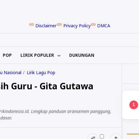
Disclaimer
Privacy Policy
DMCA
POP
LIRIK POPULER
DUKUNGAN
u Nasional
Lirik Lagu Pop
ih Guru - Gita Gutawa
1
lirikindonesia.id. Lengkap panduan aransemen panggung,
dasar.