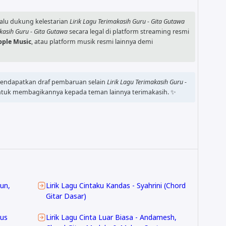
alu dukung kelestarian
Lirik Lagu Terimakasih Guru - Gita Gutawa
akasih Guru - Gita Gutawa
secara legal di platform streaming resmi
pple Music
, atau platform musik resmi lainnya demi
endapatkan draf pembaruan selain
Lirik Lagu Terimakasih Guru -
 untuk membagikannya kepada teman lainnya terimakasih. ✨
oun,
Lirik Lagu Cintaku Kandas - Syahrini (Chord
Gitar Dasar)
lus
Lirik Lagu Cinta Luar Biasa - Andamesh,