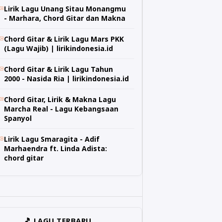
Lirik Lagu Unang Sitau Monangmu
- Marhara, Chord Gitar dan Makna
Chord Gitar & Lirik Lagu Mars PKK
(Lagu Wajib) | lirikindonesia.id
Chord Gitar & Lirik Lagu Tahun
2000 - Nasida Ria | lirikindonesia.id
Chord Gitar, Lirik & Makna Lagu
Marcha Real - Lagu Kebangsaan
Spanyol
Lirik Lagu Smaragita - Adif
Marhaendra ft. Linda Adista:
chord gitar
🎵 LAGU TERBARU