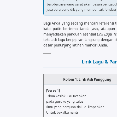
bait-baitnya yang sarat akan pesan pengabd
jasa para pendidik yang membentuk fondasi
Bagi Anda yang sedang mencari referensi te
kata puitis bertema tanda jasa, ataupun 
menyediakan panduan esensial
Lirik Lagu T
teks asli lagu berjejeran langsung dengan
dasar penunjang latihan mandiri Anda.
Lirik Lagu & P
Kolom 1: Lirik Asli Panggung
[Verse 1]
Trima kasihku ku ucapkan
pada guruku yang tulus
Ilmu yang berguna slalu di limpahkan
Untuk bekalku nanti