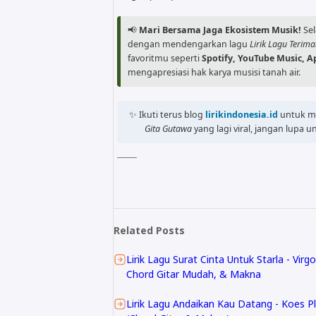
📢
Mari Bersama Jaga Ekosistem Musik!
Sel
dengan mendengarkan lagu
Lirik Lagu Terim
favoritmu seperti
Spotify, YouTube Music, A
mengapresiasi hak karya musisi tanah air.
✨ Ikuti terus blog
lirikindonesia.id
untuk m
Gita Gutawa
yang lagi viral, jangan lupa
Related Posts
Lirik Lagu Surat Cinta Untuk Starla - Virg
Chord Gitar Mudah, & Makna
Lirik Lagu Andaikan Kau Datang - Koes P