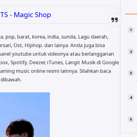
BTS - Magic Shop
awa, pop, barat, korea, india, sunda, Lagu daerah,
rsari, Ost, Hiphop. dan lainya. Anda juga bisa
hanel youtube untuk videonya atau berlangganan
oox, Spotify, Deezer, iTunes, Langit Musik di Google
aming music online resmi lainnya. Silahkan baca
t dibawah.