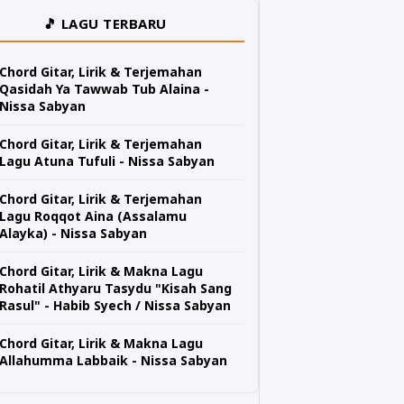
🎵 LAGU TERBARU
Chord Gitar, Lirik & Terjemahan
Qasidah Ya Tawwab Tub Alaina -
Nissa Sabyan
Chord Gitar, Lirik & Terjemahan
Lagu Atuna Tufuli - Nissa Sabyan
Chord Gitar, Lirik & Terjemahan
Lagu Roqqot Aina (Assalamu
Alayka) - Nissa Sabyan
Chord Gitar, Lirik & Makna Lagu
Rohatil Athyaru Tasydu "Kisah Sang
Rasul" - Habib Syech / Nissa Sabyan
Chord Gitar, Lirik & Makna Lagu
Allahumma Labbaik - Nissa Sabyan