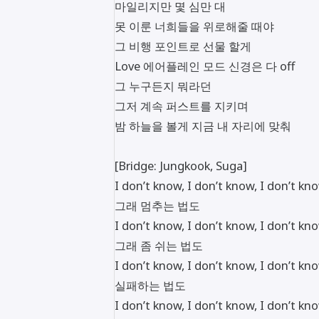
마일리지만 몇 심만 대
못 이룬 너희들을 위로해줄 때야
그 비행 포인트로 선물 할게
Love 에어플레인 모드 신경은 다 off
그 누구든지 뭐라던
그저 계속 퍼스트를 지키며
밤 하늘을 볼게 지금 내 자리에 맞춰
[Bridge: Jungkook, Suga]
I don’t know, I don’t know, I don’t kn
그래 멈추는 법도
I don’t know, I don’t know, I don’t kn
그래 좀 쉬는 법도
I don’t know, I don’t know, I don’t kn
실패하는 법도
I don’t know, I don’t know, I don’t kn