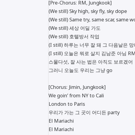
[Pre-Chorus: RM, Jungkook]
(We still) Sky high, sky fly, sky dope
(We still) Same try, same scar, same w
(We still) 세상 어딜 가도
(We still) 호텔방서 작업
(I still) 하루는 너무 잘 돼 그 다음날은 
(I still) 오늘은 뭐로 살지 김남준 아님 R
스물다섯, 잘 사는 법은 아직도 보르겠어
그러니 오늘도 우리는 그냥 go
[Chorus: Jimin, Jungkook]
We goin’ from NY to Cali
London to Paris
우리가 가는 그 곳이 어디든 party
El Mariachi
El Mariachi