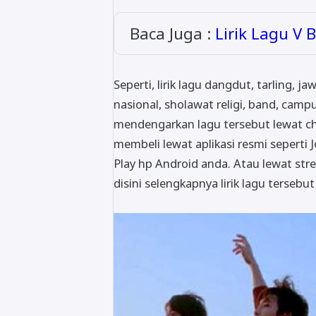
Baca Juga :
Lirik Lagu V 
Seperti, lirik lagu dangdut, tarling, j
nasional, sholawat religi, band, campu
mendengarkan lagu tersebut lewat c
membeli lewat aplikasi resmi seperti J
Play hp Android anda. Atau lewat stre
disini selengkapnya lirik lagu tersebu