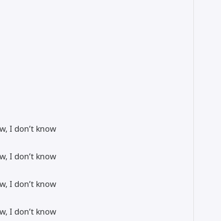
ow, I don’t know
ow, I don’t know
ow, I don’t know
ow, I don’t know