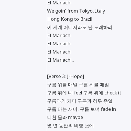
El Mariachi
We goin’ from Tokyo, Italy
Hong Kong to Brazil
이 세계 어디서라도 난 노래하리
El Mariachi
El Mariachi
El Mariachi
El Mariachi..
[Verse 3: J-Hope]
구름 위를 매일 구름 위를 매일
구름 위에 내 feel 구름 위에 check it
구름과의 케미 구름과 하루 종일
구름 타는 재미, 구름 보며 fade in
너흰 몰라 maybe
몇 년 동안의 비행 탓에