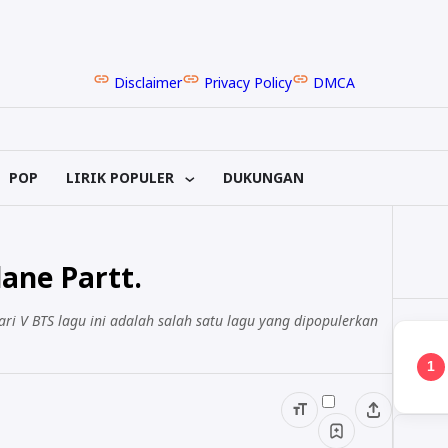
Disclaimer
Privacy Policy
DMCA
POP
LIRIK POPULER
DUKUNGAN
lane Partt.
ari V BTS lagu ini adalah salah satu lagu yang dipopulerkan
1