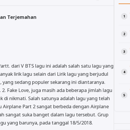
2 dan Terjemahan
rtt. dari V BTS lagu ini adalah salah satu lagu yang
yak lirik lagu selain dari Lirik lagu yang berjudul
.id, yang sedang populer sekarang ini diantaranya.
t. 2. Fake Love, juga masih ada beberapa jimlah lagu
tuk di nikmati. Salah satunya adalah lagu yang telah
u Airplane Part 2 sangat berbeda dengan Airplane
ah sangat suka banget dalam lagu tersebut. Grup
gu yang barunya, pada tanggal 18/5/2018.