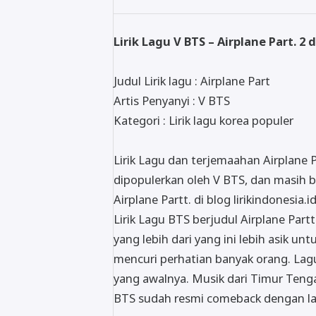
Lirik Lagu V BTS – Airplane Part. 
Judul Lirik lagu : Airplane Part
Artis Penyanyi : V BTS
Kategori : Lirik lagu korea populer
Lirik Lagu dan terjemaahan Airplane Pa
dipopulerkan oleh V BTS, dan masih ban
Airplane Partt. di blog lirikindonesia
Lirik Lagu BTS berjudul Airplane Part
yang lebih dari yang ini lebih asik un
mencuri perhatian banyak orang. Lag
yang awalnya. Musik dari Timur Teng
BTS sudah resmi comeback dengan la