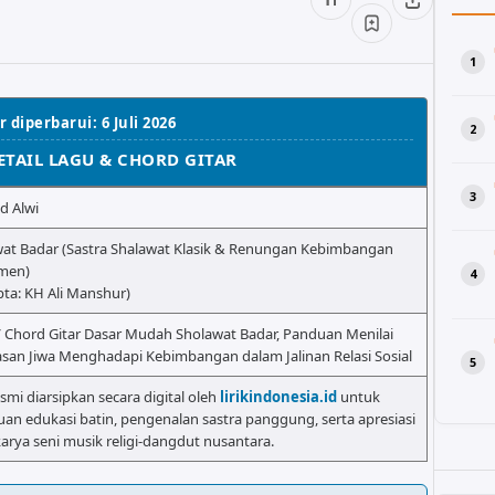
 diperbarui: 6 Juli 2026
ETAIL LAGU & CHORD GITAR
d Alwi
at Badar (Sastra Shalawat Klasik & Renungan Kebimbangan
men)
pta: KH Ali Manshur)
/ Chord Gitar Dasar Mudah Sholawat Badar, Panduan Menilai
san Jiwa Menghadapi Kebimbangan dalam Jalinan Relasi Sosial
esmi diarsipkan secara digital oleh
lirikindonesia.id
untuk
uan edukasi batin, pengenalan sastra panggung, serta apresiasi
rya seni musik religi-dangdut nusantara.