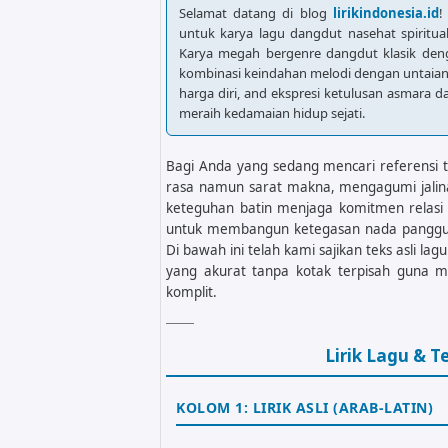
Selamat datang di blog
lirikindonesia.id
!
untuk karya lagu dangdut nasehat spiritua
Karya megah bergenre dangdut klasik de
kombinasi keindahan melodi dengan untaian
harga diri, and ekspresi ketulusan asmara d
meraih kedamaian hidup sejati.
Bagi Anda yang sedang mencari referensi te
rasa namun sarat makna, mengagumi jalina
keteguhan batin menjaga komitmen relasi s
untuk membangun ketegasan nada panggu
Di bawah ini telah kami sajikan teks asli 
yang akurat tanpa kotak terpisah guna
komplit.
Lirik Lagu & 
KOLOM 1: LIRIK ASLI (ARAB-LATIN)