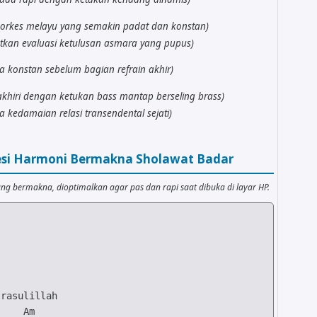
orkes melayu yang semakin padat dan konstan)
tkan evaluasi ketulusan asmara yang pupus)
 konstan sebelum bagian refrain akhir)
diakhiri dengan ketukan bass mantap berseling brass)
kedamaian relasi transendental sejati)
resi Harmoni Bermakna Sholawat Badar
ng bermakna, dioptimalkan agar pas dan rapi saat dibuka di layar HP.
Am