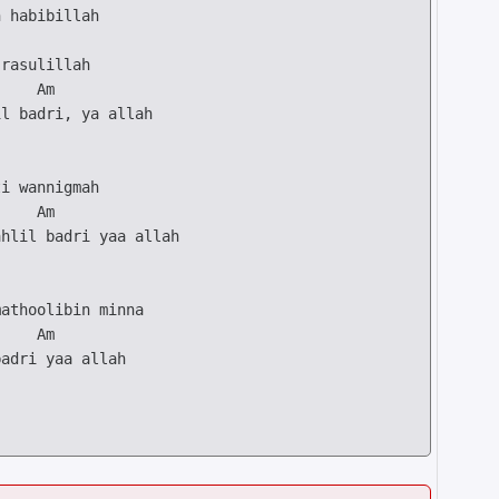
Am
l badri, ya allah

Am
hlil badri yaa allah

Am
adri yaa allah
