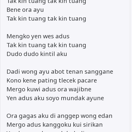
Tak kin tuang tak kin tuang
Bene ora ayu
Tak kin tuang tak kin tuang
Mengko yen wes adus
Tak kin tuang tak kin tuang
Dudo dudo kintil aku
Dadi wong ayu abot tenan sanggane
Kono kene pating tlecek pacare
Mergo kuwi adus ora wajibne
Yen adus aku soyo mundak ayune
Ora gagas aku di anggep wong edan
Mergo adus kanggoku kui sirikan