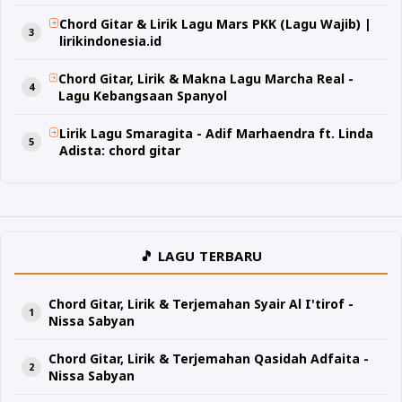
Chord Gitar & Lirik Lagu Mars PKK (Lagu Wajib) |
lirikindonesia.id
Chord Gitar, Lirik & Makna Lagu Marcha Real -
Lagu Kebangsaan Spanyol
Lirik Lagu Smaragita - Adif Marhaendra ft. Linda
Adista: chord gitar
🎵 LAGU TERBARU
Chord Gitar, Lirik & Terjemahan Syair Al I'tirof -
Nissa Sabyan
Chord Gitar, Lirik & Terjemahan Qasidah Adfaita -
Nissa Sabyan