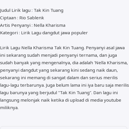
ALMANAR
Judul Lirik lagu : Tak Kin Tuang
RELIGI RAMADHAN
Ciptaan : Rio Sablenk
Artis Penyanyi : Nella Kharisma
NISA SABYAN
Kategori : Lirik Lagu dangdut jawa populer
Lirik Lagu Nella Kharisma Tak Kin Tuang. Penyanyi asal jawa
ini sekarang sudah menjadi penyanyi ternama, dan juga
sudah banyak yang mengenalnya, dia adalah 'Nella Kharisma,
penyanyi dangdut yang sekarang kini sedang naik daun,
sekarang ini memang di sangat dalam dan serius merilis
lagu-lagu terbarunya. Juga belum lama ini iya baru saja merilis
lagu barunya yang berjudul "Tak Kin Tuang". Dan lagu ini
langsung melonjak naik ketika di upload di media youtube
miliknya.