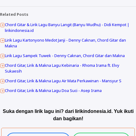
Related Posts
Chord Gitar & Lirik Lagu Banyu Langit (Banyu Wudhu) - Didi Kempot |
lirikindonesia.id
Lirik Lagu Kartonyono Medot Janji - Denny Caknan, Chord Gitar dan
Makna
Lirik Lagu Sampek Tuwek - Denny Caknan, Chord Gitar dan Makna
Chord Gitar, Lirik & Makna Lagu Kebinaria - Rhoma Irama ft. Elvy
Sukaesih
Chord Gitar, Lirik & Makna Lagu Air Mata Perkawinan - Mansyur S
Chord Gitar, Lirik & Makna Lagu Doa Suci - Asep Irama
Suka dengan lirik lagu ini? dari lirikindonesia.id. Yuk ikuti
dan bagikan!