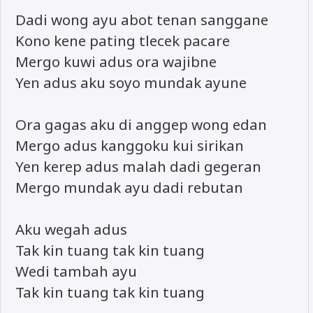
Dadi wong ayu abot tenan sanggane
Kono kene pating tlecek pacare
Mergo kuwi adus ora wajibne
Yen adus aku soyo mundak ayune
Ora gagas aku di anggep wong edan
Mergo adus kanggoku kui sirikan
Yen kerep adus malah dadi gegeran
Mergo mundak ayu dadi rebutan
Aku wegah adus
Tak kin tuang tak kin tuang
Wedi tambah ayu
Tak kin tuang tak kin tuang