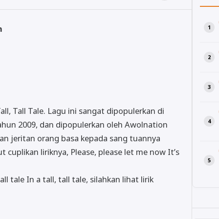
n
ll, Tall Tale. Lagu ini sangat dipopulerkan di
 tahun 2009, dan dipopulerkan oleh Awolnation
takan jeritan orang basa kepada sang tuannya
cuplikan liriknya, Please, please let me now It’s
l tale In a tall, tall tale, silahkan lihat lirik