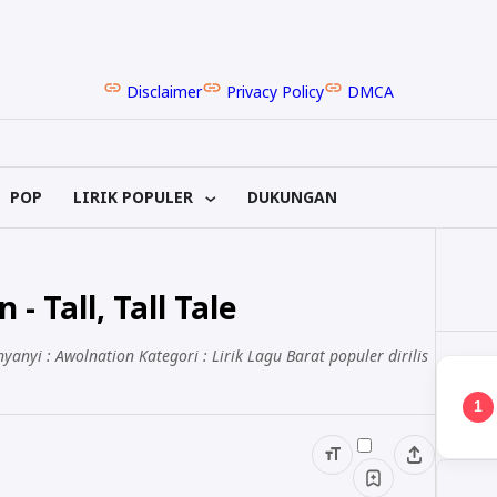
Disclaimer
Privacy Policy
DMCA
POP
LIRIK POPULER
DUKUNGAN
- Tall, Tall Tale
enyanyi : Awolnation Kategori : Lirik Lagu Barat populer dirilis
1