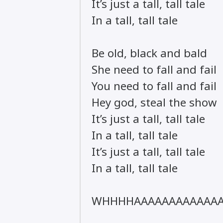
It’s just a tall, tall tale
In a tall, tall tale
Be old, black and bald
She need to fall and fail
You need to fall and fail
Hey god, steal the show
It’s just a tall, tall tale
In a tall, tall tale
It’s just a tall, tall tale
In a tall, tall tale
WHHHHAAAAAAAAAAAAA