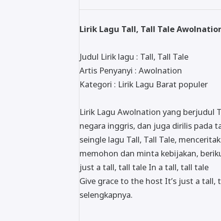
Lirik Lagu Tall, Tall Tale Awolnatio
Judul Lirik lagu : Tall, Tall Tale
Artis Penyanyi : Awolnation
Kategori : Lirik Lagu Barat populer
Lirik Lagu Awolnation yang berjudul Ta
negara inggris, dan juga dirilis pada
seingle lagu Tall, Tall Tale, menceri
memohon dan minta kebijakan, berikut 
just a tall, tall tale In a tall, tall tale
Give grace to the host It’s just a tall, tal
selengkapnya.