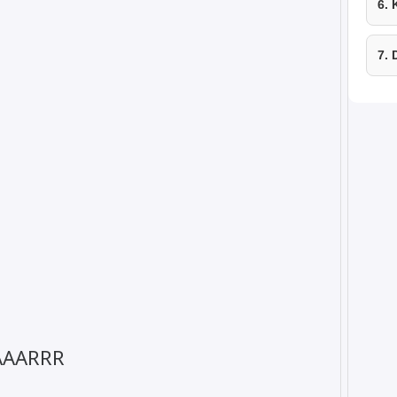
6.
7.
AARRR