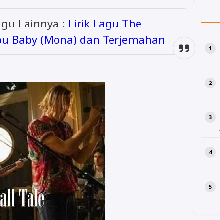
Lagu Lainnya :
Lirik Lagu The
 You Baby (Mona) dan Terjemahan