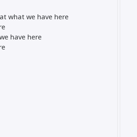
 at what we have here
re
 we have here
re