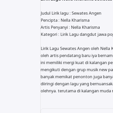
Judul Lirik lagu : Sewates Angen
Pencipta : Nella Kharisma
Artis Penyanyi : Nella Kharisma
Kategori : Lirik Lagu dangdut jawa po
Lirik Lagu Sewates Angen oleh Nella 
oleh artis pendatang baru iya bernama
ini memiliki rnergi kuat di kalangan p
mengikuti dengan grup musik new pal
banyak memikat penonton juga banyak
diiringi dengan lagu yang bernuansa
olehnya. terutama di kalangan muda