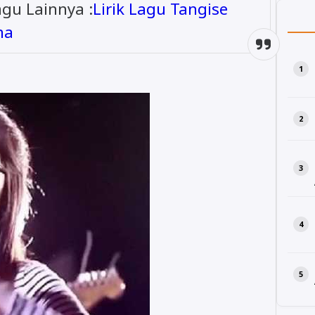
agu Lainnya :
Lirik Lagu Tangise
ma