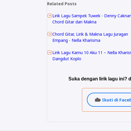
Related Posts
Lirik Lagu Sampek Tuwek - Denny Caknan
Chord Gitar dan Makna
Chord Gitar, Lirik & Makna Lagu Juragan
Empang - Nella Kharisma
Lirik Lagu Kamu 10 Aku 11 – Nella Khari
Dangdut Koplo
Suka dengan lirik lagu ini? d
Ikuti di Fac