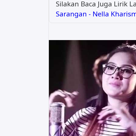
Silakan Baca Juga Lirik L
Sarangan - Nella Kharis