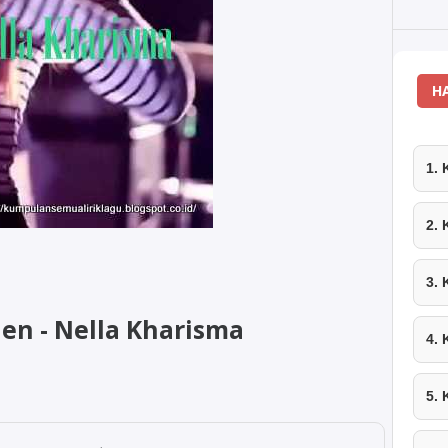
H
1.
2.
3.
en - Nella Kharisma
4.
5.