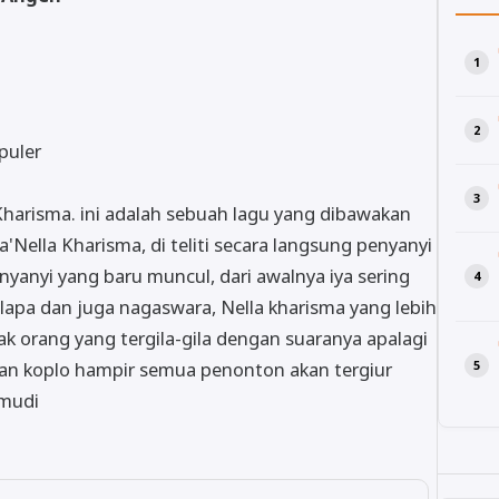
puler
Kharisma. ini adalah sebuah lagu yang dibawakan
'Nella Kharisma, di teliti secara langsung penyanyi
enyanyi yang baru muncul, dari awalnya iya sering
apa dan juga nagaswara, Nella kharisma yang lebih
 orang yang tergila-gila dengan suaranya apalagi
kan koplo hampir semua penonton akan tergiur
 mudi