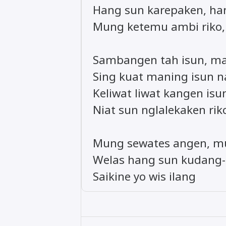
Hang sun karepaken, ha
Mung ketemu ambi riko,
Sambangen tah isun, ma
Sing kuat maning isun 
Keliwat liwat kangen is
Niat sun nglalekaken riko
Mung sewates angen, m
Welas hang sun kudang
Saikine yo wis ilang