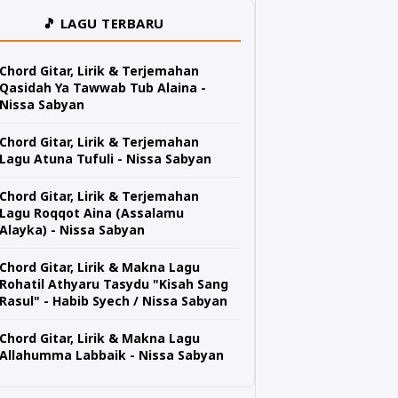
🎵 LAGU TERBARU
Chord Gitar, Lirik & Terjemahan
Qasidah Ya Tawwab Tub Alaina -
Nissa Sabyan
Chord Gitar, Lirik & Terjemahan
Lagu Atuna Tufuli - Nissa Sabyan
Chord Gitar, Lirik & Terjemahan
Lagu Roqqot Aina (Assalamu
Alayka) - Nissa Sabyan
Chord Gitar, Lirik & Makna Lagu
Rohatil Athyaru Tasydu "Kisah Sang
Rasul" - Habib Syech / Nissa Sabyan
Chord Gitar, Lirik & Makna Lagu
Allahumma Labbaik - Nissa Sabyan