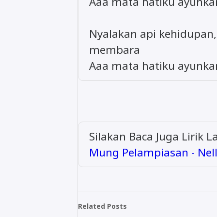
Aaa mata hatiku ayunkan
Nyalakan api kehidupan,
membara
Aaa mata hatiku ayunkan
Silakan Baca Juga Lirik 
Mung Pelampiasan - Nel
Related Posts