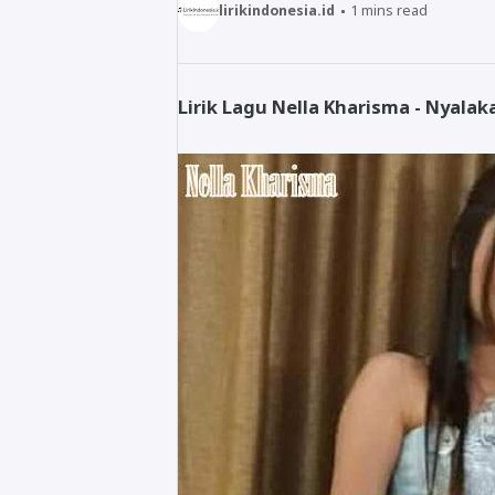
lirikindonesia.id
1
mins read
Lirik Lagu Nella Kharisma - Nyala