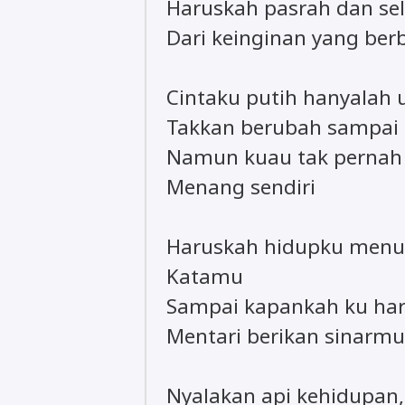
Haruskah pasrah dan se
Dari keinginan yang ber
Cintaku putih hanyalah
Takkan berubah sampai 
Namun kuau tak pernah
Menang sendiri
Haruskah hidupku menu
Katamu
Sampai kapankah ku har
Mentari berikan sinarmu,
Nyalakan api kehidupan,