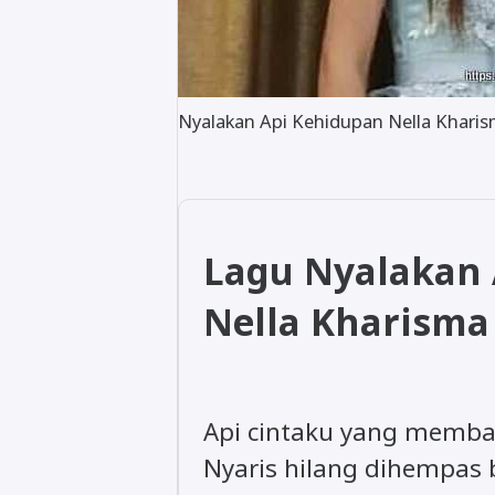
Nyalakan Api Kehidupan Nella Khari
Lagu Nyalakan
Nella Kharisma
Api cintaku yang memba
Nyaris hilang dihempas