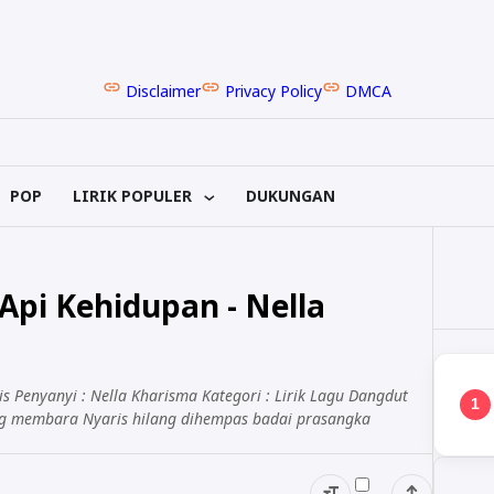
Disclaimer
Privacy Policy
DMCA
POP
LIRIK POPULER
DUKUNGAN
Api Kehidupan - Nella
tis Penyanyi : Nella Kharisma Kategori : Lirik Lagu Dangdut
1
yang membara Nyaris hilang dihempas badai prasangka