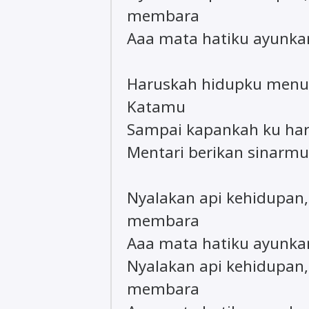
membara
Aaa mata hatiku ayunkan
Haruskah hidupku menu
Katamu
Sampai kapankah ku har
Mentari berikan sinarmu,
Nyalakan api kehidupan,
membara
Aaa mata hatiku ayunkan
Nyalakan api kehidupan,
membara