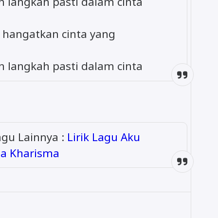
 langkah pasti dalam cinta
 hangatkan cinta yang
 langkah pasti dalam cinta
Lagu Lainnya :
Lirik Lagu Aku
la Kharisma