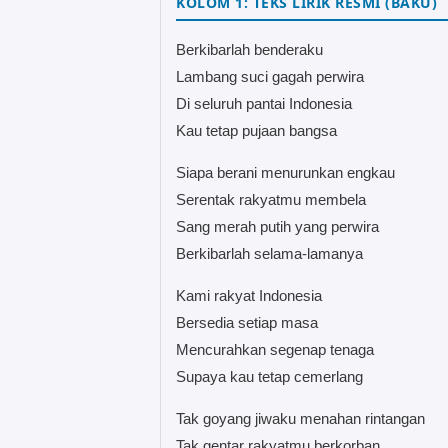
KOLOM 1: TEKS LIRIK RESMI (BAKU)
Berkibarlah benderaku
Lambang suci gagah perwira
Di seluruh pantai Indonesia
Kau tetap pujaan bangsa
Siapa berani menurunkan engkau
Serentak rakyatmu membela
Sang merah putih yang perwira
Berkibarlah selama-lamanya
Kami rakyat Indonesia
Bersedia setiap masa
Mencurahkan segenap tenaga
Supaya kau tetap cemerlang
Tak goyang jiwaku menahan rintangan
Tak gentar rakyatmu berkorban