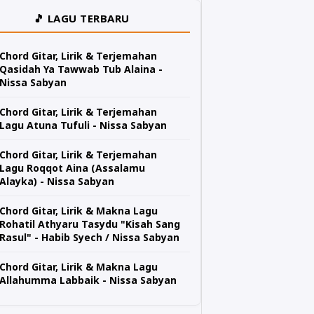
🎵 LAGU TERBARU
Chord Gitar, Lirik & Terjemahan
Qasidah Ya Tawwab Tub Alaina -
Nissa Sabyan
Chord Gitar, Lirik & Terjemahan
Lagu Atuna Tufuli - Nissa Sabyan
Chord Gitar, Lirik & Terjemahan
Lagu Roqqot Aina (Assalamu
Alayka) - Nissa Sabyan
Chord Gitar, Lirik & Makna Lagu
Rohatil Athyaru Tasydu "Kisah Sang
Rasul" - Habib Syech / Nissa Sabyan
Chord Gitar, Lirik & Makna Lagu
Allahumma Labbaik - Nissa Sabyan