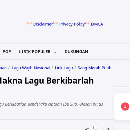
Disclaimer
Privacy Policy
DMCA
POP
LIRIK POPULER
DUKUNGAN
aan
Lagu Wajib Nasional
Lirik Lagu
Sang Merah Putih
 Makna Lagu Berkibarlah
gu Berkibarlah Benderaku ciptaan Ibu Sud. Ulasan puitis
1