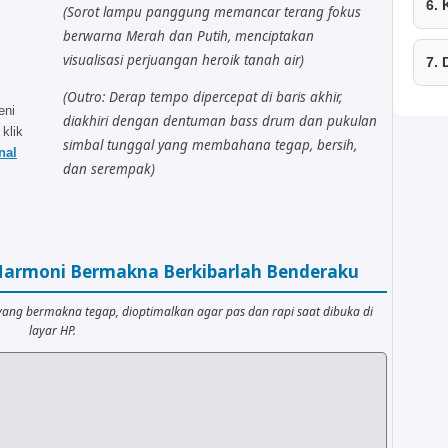
6.
(Sorot lampu panggung memancar terang fokus
berwarna Merah dan Putih, menciptakan
visualisasi perjuangan heroik tanah air)
7.
(Outro: Derap tempo dipercepat di baris akhir,
eni
diakhiri dengan dentuman bass drum dan pukulan
 klik
simbal tunggal yang membahana tegap, bersih,
nal
dan serempak)
i Harmoni Bermakna Berkibarlah Benderaku
yang bermakna tegap, dioptimalkan agar pas dan rapi saat dibuka di
layar HP.