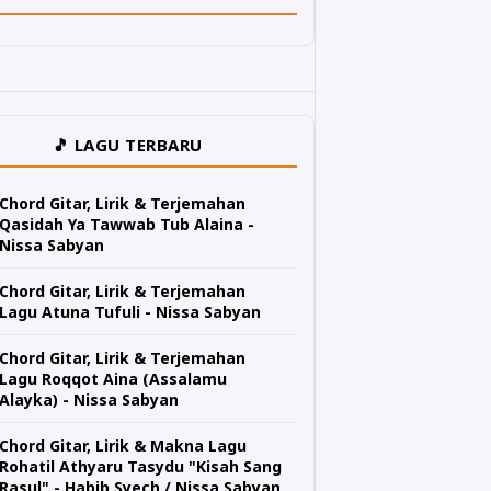
🎵 LAGU TERBARU
Chord Gitar, Lirik & Terjemahan
Qasidah Ya Tawwab Tub Alaina -
Nissa Sabyan
Chord Gitar, Lirik & Terjemahan
Lagu Atuna Tufuli - Nissa Sabyan
Chord Gitar, Lirik & Terjemahan
Lagu Roqqot Aina (Assalamu
Alayka) - Nissa Sabyan
Chord Gitar, Lirik & Makna Lagu
Rohatil Athyaru Tasydu "Kisah Sang
Rasul" - Habib Syech / Nissa Sabyan