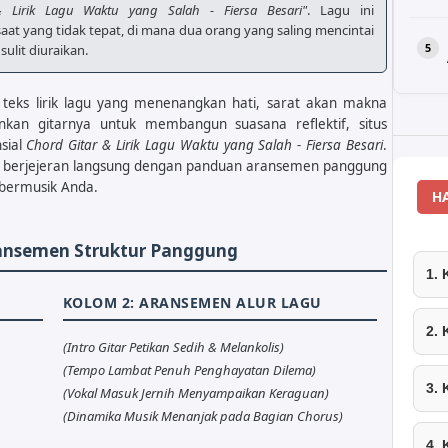
 Lirik Lagu Waktu yang Salah - Fiersa Besari"
. Lagu ini
at yang tidak tepat, di mana dua orang yang saling mencintai
ulit diuraikan.
teks lirik lagu yang menenangkan hati, sarat akan makna
nkan gitarnya untuk membangun suasana reflektif, situs
sial
Chord Gitar & Lirik Lagu Waktu yang Salah - Fiersa Besari
.
lagu berjejeran langsung dengan panduan aransemen panggung
bermusik Anda.
H
ransemen Struktur Panggung
1.
KOLOM 2: ARANSEMEN ALUR LAGU
2.
(Intro Gitar Petikan Sedih & Melankolis)
(Tempo Lambat Penuh Penghayatan Dilema)
3.
(Vokal Masuk Jernih Menyampaikan Keraguan)
(Dinamika Musik Menanjak pada Bagian Chorus)
4.