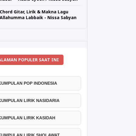
Chord Gitar, Lirik & Makna Lagu
Allahumma Labbaik - Nissa Sabyan
ALAMAN POPULER SAAT INI
 KUMPULAN POP INDONESIA
 KUMPULAN LIRIK NASIDARIA
 KUMPULAN LIRIK KASIDAH
 KUMPULAN LIRIK SHOLAWAT