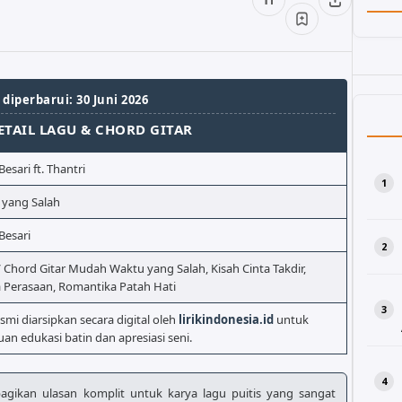
 diperbarui: 30 Juni 2026
ETAIL LAGU & CHORD GITAR
Besari ft. Thantri
 yang Salah
Besari
/ Chord Gitar Mudah Waktu yang Salah, Kisah Cinta Takdir,
 Perasaan, Romantika Patah Hati
esmi diarsipkan secara digital oleh
lirikindonesia.id
untuk
uan edukasi batin dan apresiasi seni.
bagikan ulasan komplit untuk karya lagu puitis yang sangat