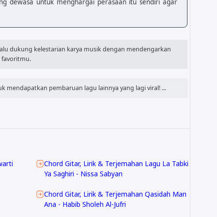
ng dewasa untuk menghargai perasaan itu sendiri agar
alu dukung kelestarian karya musik dengan mendengarkan
 favoritmu.
k mendapatkan pembaruan lagu lainnya yang lagi viral! ...
arti
Chord Gitar, Lirik & Terjemahan Lagu La Tabki
Ya Saghiri - Nissa Sabyan
Chord Gitar, Lirik & Terjemahan Qasidah Man
Ana - Habib Sholeh Al-Jufri