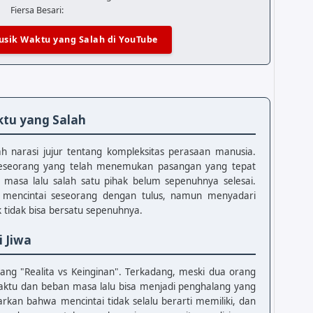
Fiersa Besari:
usik Waktu yang Salah di YouTube
ah

ktu yang Salah
 narasi jujur tentang kompleksitas perasaan manusia.
 seseorang yang telah menemukan pasangan yang tepat
 masa lalu salah satu pihak belum sepenuhnya selesai.
at mencintai seseorang dengan tulus, namun menyadari
idak bisa bersatu sepenuhnya.
i Jiwa
ang "Realita vs Keinginan". Terkadang, meski dua orang
waktu dan beban masa lalu bisa menjadi penghalang yang
ajarkan bahwa mencintai tidak selalu berarti memiliki, dan