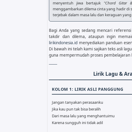
menyentuh jiwa bertajuk
"Chord Gitar &
menggambarkan dilema cinta yang hadir di sa
terjebak dalam masa lalu dan keraguan yang s
Bagi Anda yang sedang mencari referensi 
takdir dan dilema, ataupun ingin memai
lirikindonesia.id
menyediakan panduan esen
Di bawah ini telah kami sajikan teks asli 
guna mempermudah proses pembelajaran 
Lirik Lagu & A
KOLOM 1: LIRIK ASLI PANGGUNG
Jangan tanyakan perasaanku
Jika kau pun tak bisa beralih
Dari masa lalu yang menghantuimu
Karena sungguh ini tidak adil