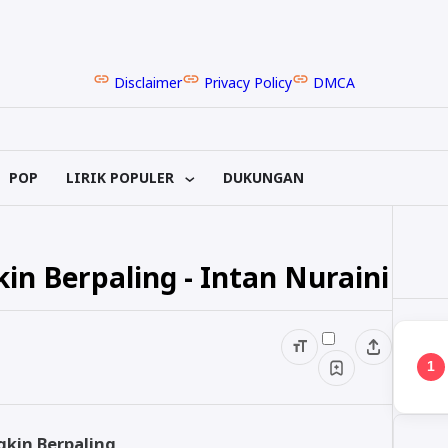
Disclaimer
Privacy Policy
DMCA
POP
LIRIK POPULER
DUKUNGAN
in Berpaling - Intan Nuraini
1
gkin Berpaling