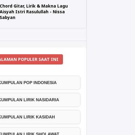
Chord Gitar, Lirik & Makna Lagu
Aisyah Istri Rasulullah - Nissa
Sabyan
ALAMAN POPULER SAAT INI
 KUMPULAN POP INDONESIA
 KUMPULAN LIRIK NASIDARIA
 KUMPULAN LIRIK KASIDAH
 KUMPULAN LIRIK SHOLAWAT