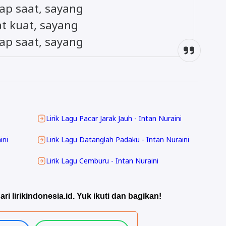
ap saat, sayang
at kuat, sayang
ap saat, sayang
Lirik Lagu Pacar Jarak Jauh - Intan Nuraini
ini
Lirik Lagu Datanglah Padaku - Intan Nuraini
Lirik Lagu Cemburu - Intan Nuraini
ari lirikindonesia.id. Yuk ikuti dan bagikan!