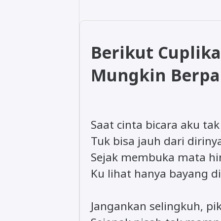
Berikut Cuplika
Mungkin Berpal
Saat cinta bicara aku ta
Tuk bisa jauh dari diriny
Sejak membuka mata hi
Ku lihat hanya bayang di
Jangankan selingkuh, pik