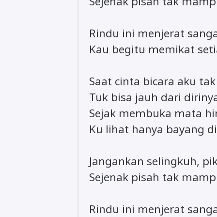
Sejenak pisah tak mam
Rindu ini menjerat sang
Kau begitu memikat seti
Saat cinta bicara aku ta
Tuk bisa jauh dari diriny
Sejak membuka mata hi
Ku lihat hanya bayang di
Jangankan selingkuh, pik
Sejenak pisah tak mam
Rindu ini menjerat sang