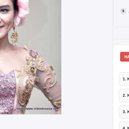
H
1.
2.
3.
4.