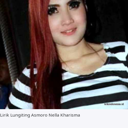
Lirik Lungiting Asmoro Nella Kharisma