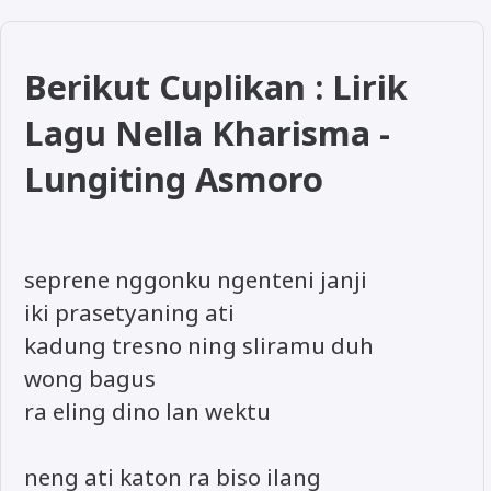
Berikut Cuplikan : Lirik
Lagu Nella Kharisma -
Lungiting Asmoro
seprene nggonku ngenteni janji
iki prasetyaning ati
kadung tresno ning sliramu duh
wong bagus
ra eling dino lan wektu
neng ati katon ra biso ilang