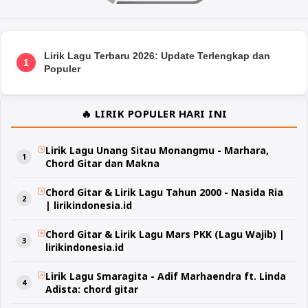
Lirik Lagu Terbaru 2026: Update Terlengkap dan
1
Populer
🔥 LIRIK POPULER HARI INI
Lirik Lagu Unang Sitau Monangmu - Marhara,
Chord Gitar dan Makna
Chord Gitar & Lirik Lagu Tahun 2000 - Nasida Ria
| lirikindonesia.id
Chord Gitar & Lirik Lagu Mars PKK (Lagu Wajib) |
lirikindonesia.id
Lirik Lagu Smaragita - Adif Marhaendra ft. Linda
Adista: chord gitar