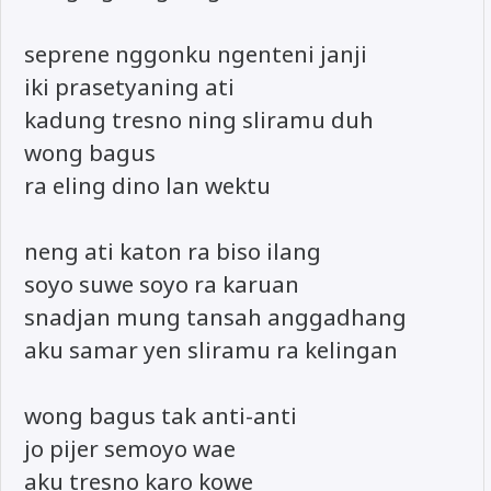
seprene nggonku ngenteni janji
iki prasetyaning ati
kadung tresno ning sliramu duh
wong bagus
ra eling dino lan wektu
neng ati katon ra biso ilang
soyo suwe soyo ra karuan
snadjan mung tansah anggadhang
aku samar yen sliramu ra kelingan
wong bagus tak anti-anti
jo pijer semoyo wae
aku tresno karo kowe