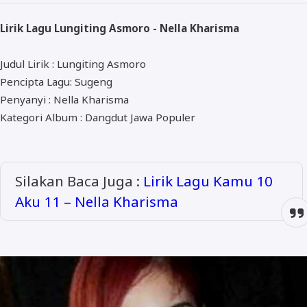
ALMANAR
Lirik Lagu Lungiting Asmoro - Nella Kharisma
RELIGI RAMADHAN
NISA SABYAN
Judul Lirik : Lungiting Asmoro
Pencipta Lagu: Sugeng
Penyanyi : Nella Kharisma
Kategori Album : Dangdut Jawa Populer
Silakan Baca Juga :
Lirik Lagu Kamu 10
Aku 11 – Nella Kharisma