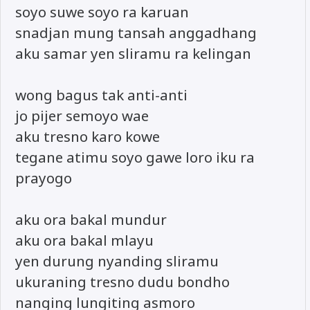
soyo suwe soyo ra karuan
snadjan mung tansah anggadhang
aku samar yen sliramu ra kelingan
wong bagus tak anti-anti
jo pijer semoyo wae
aku tresno karo kowe
tegane atimu soyo gawe loro iku ra
prayogo
aku ora bakal mundur
aku ora bakal mlayu
yen durung nyanding sliramu
ukuraning tresno dudu bondho
nanging lungiting asmoro