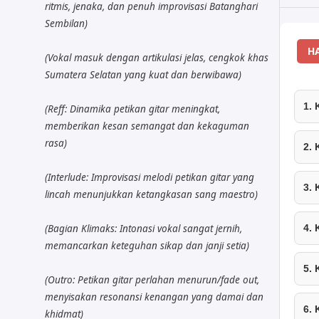
ritmis, jenaka, dan penuh improvisasi Batanghari
Sembilan)
H
(Vokal masuk dengan artikulasi jelas, cengkok khas
Sumatera Selatan yang kuat dan berwibawa)
1.
(Reff: Dinamika petikan gitar meningkat,
memberikan kesan semangat dan kekaguman
rasa)
2.
(Interlude: Improvisasi melodi petikan gitar yang
3.
lincah menunjukkan ketangkasan sang maestro)
(Bagian Klimaks: Intonasi vokal sangat jernih,
4.
memancarkan keteguhan sikap dan janji setia)
5.
(Outro: Petikan gitar perlahan menurun/fade out,
menyisakan resonansi kenangan yang damai dan
6.
khidmat)