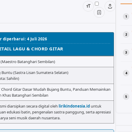
 diperbarui: 4 Juli 2026
ETAIL LAGU & CHORD GITAR
n (Maestro Batanghari Sembilan)
 Buntu (Sastra Lisan Sumatera Selatan)
ta: Sahilin)
/ Chord Gitar Dasar Mudah Bujang Buntu, Panduan Memainkan
n Khas Batanghari Sembilan
esmi diarsipkan secara digital oleh
lirikindonesia.id
untuk
uan edukasi batin, pengenalan sastra panggung, serta apresiasi
rya seni musik daerah nusantara.