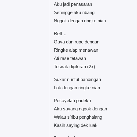
Aku jadi penasaran
Sehingge aku ribang
Nggok dengan ringke nian
Reff…
Gaya dan rupe dengan
Ringke alap menawan
Ati rase tetawan
Tesirak dipikiran (2x)
Sukar nuntut bandingan
Lok dengan ringke nian
Pecayelah padeku
Aku sayang nggok dengan
Walau s’ribu penghalang
Kasih saying dek luak