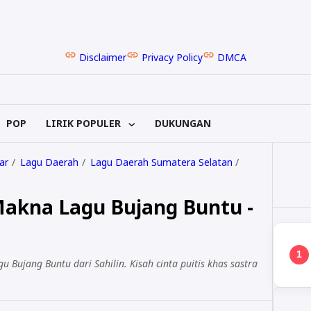
Disclaimer
Privacy Policy
DMCA
POP
LIRIK POPULER
DUKUNGAN
ar
Lagu Daerah
Lagu Daerah Sumatera Selatan
 Makna Lagu Bujang Buntu -
1
u Bujang Buntu dari Sahilin. Kisah cinta puitis khas sastra