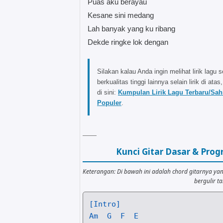
Puas aku berayau
Kesane sini medang
Lah banyak yang ku ribang
Dekde ringke lok dengan
Silakan kalau Anda ingin melihat lirik lagu s
berkualitas tinggi lainnya selain lirik di atas,
di sini:
Kumpulan Lirik Lagu Terbaru/Sahi
Populer
.
Kunci Gitar Dasar & Pro
Keterangan: Di bawah ini adalah chord gitarnya ya
bergulir 
[Intro]
Am
G
F
E