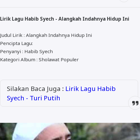
ALMANAR
RELIGI RAMADHAN
Lirik Lagu Habib Syech - Alangkah Indahnya Hidup Ini
NISA SABYAN
Judul Lirik : Alangkah Indahnya Hidup Ini
Pencipta Lagu:
Penyanyi : Habib Syech
Kategori Album : Sholawat Populer
Silakan Baca Juga :
Lirik Lagu Habib
Syech - Turi Putih