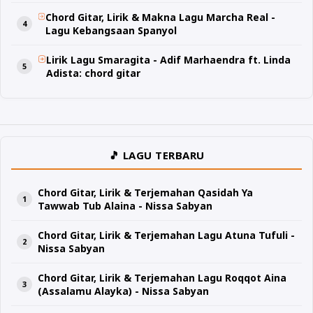
Chord Gitar, Lirik & Makna Lagu Marcha Real -
Lagu Kebangsaan Spanyol
Lirik Lagu Smaragita - Adif Marhaendra ft. Linda
Adista: chord gitar
🎵 LAGU TERBARU
Chord Gitar, Lirik & Terjemahan Qasidah Ya
Tawwab Tub Alaina - Nissa Sabyan
Chord Gitar, Lirik & Terjemahan Lagu Atuna Tufuli -
Nissa Sabyan
Chord Gitar, Lirik & Terjemahan Lagu Roqqot Aina
(Assalamu Alayka) - Nissa Sabyan