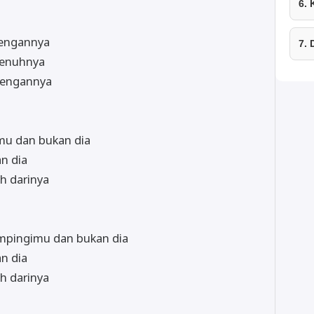
6.
dengannya
7.
epenuhnya
 dengannya
mu dan bukan dia
n dia
h darinya
ampingimu dan bukan dia
n dia
h darinya