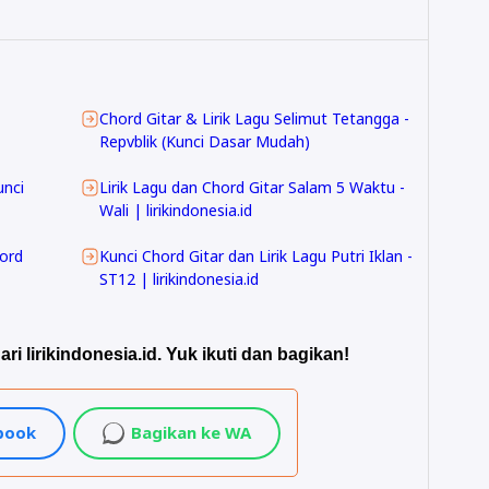
Chord Gitar & Lirik Lagu Selimut Tetangga -
Repvblik (Kunci Dasar Mudah)
unci
Lirik Lagu dan Chord Gitar Salam 5 Waktu -
Wali | lirikindonesia.id
hord
Kunci Chord Gitar dan Lirik Lagu Putri Iklan -
ST12 | lirikindonesia.id
ari lirikindonesia.id. Yuk ikuti dan bagikan!
ebook
Bagikan ke WA