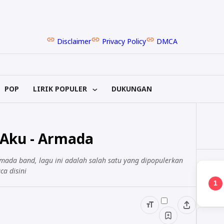
Disclaimer
Privacy Policy
DMCA
POP
LIRIK POPULER
DUKUNGAN
 Aku - Armada
mada band, lagu ini adalah salah satu yang dipopulerkan
a disini
1