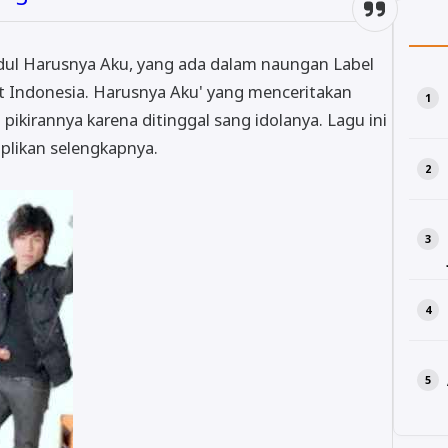
udul Harusnya Aku, yang ada dalam naungan Label
 Indonesia. Harusnya Aku' yang menceritakan
ikirannya karena ditinggal sang idolanya. Lagu ini
uplikan selengkapnya.