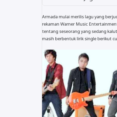
Armada mulai merilis lagu yang berj
rekaman Warner Music Entertainment
tentang seseorang yang sedang kalut p
masih berbentuk lirik single berikut c