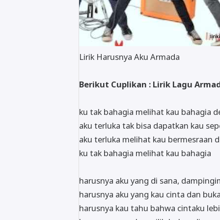
Lirik Harusnya Aku Armada
Berikut Cuplikan : Lirik Lagu Arm
ku tak bahagia melihat kau bahagia 
aku terluka tak bisa dapatkan kau s
aku terluka melihat kau bermesraan
ku tak bahagia melihat kau bahagia
harusnya aku yang di sana, dampingi
harusnya aku yang kau cinta dan buka
harusnya kau tahu bahwa cintaku lebi