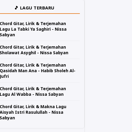
🎵 LAGU TERBARU
Chord Gitar, Lirik & Terjemahan
Lagu La Tabki Ya Saghiri - Nissa
Sabyan
Chord Gitar, Lirik & Terjemahan
Sholawat Asyghil - Nissa Sabyan
Chord Gitar, Lirik & Terjemahan
Qasidah Man Ana - Habib Sholeh Al-
Jufri
Chord Gitar, Lirik & Terjemahan
Lagu Al Wabba - Nissa Sabyan
Chord Gitar, Lirik & Makna Lagu
Aisyah Istri Rasulullah - Nissa
Sabyan