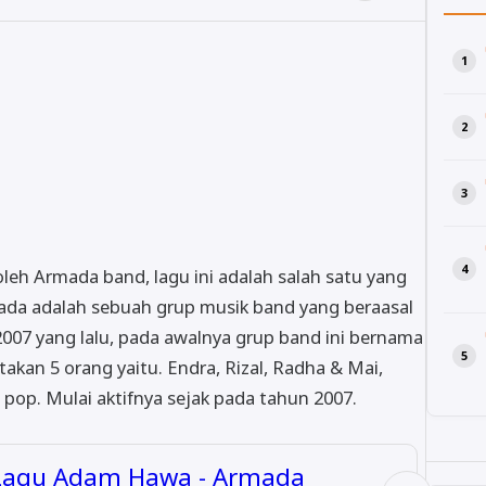
oleh Armada band, lagu ini adalah salah satu yang
ada adalah sebuah grup musik band yang beraasal
2007 yang lalu, pada awalnya grup band ini bernama
akan 5 orang yaitu. Endra, Rizal, Radha & Mai,
 pop. Mulai aktifnya sejak pada tahun 2007.
 Lagu Adam Hawa - Armada