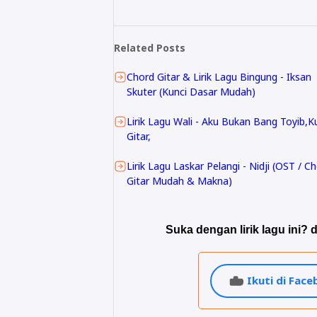
Related Posts
Chord Gitar & Lirik Lagu Bingung - Iksan
Skuter (Kunci Dasar Mudah)
Lirik Lagu Wali - Aku Bukan Bang Toyib,K
Gitar,
Lirik Lagu Laskar Pelangi - Nidji (OST / C
Gitar Mudah & Makna)
Suka dengan lirik lagu ini? d
Ikuti di Fac