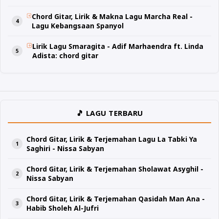
Chord Gitar, Lirik & Makna Lagu Marcha Real -
Lagu Kebangsaan Spanyol
Lirik Lagu Smaragita - Adif Marhaendra ft. Linda
Adista: chord gitar
🎵 LAGU TERBARU
Chord Gitar, Lirik & Terjemahan Lagu La Tabki Ya
Saghiri - Nissa Sabyan
Chord Gitar, Lirik & Terjemahan Sholawat Asyghil -
Nissa Sabyan
Chord Gitar, Lirik & Terjemahan Qasidah Man Ana -
Habib Sholeh Al-Jufri