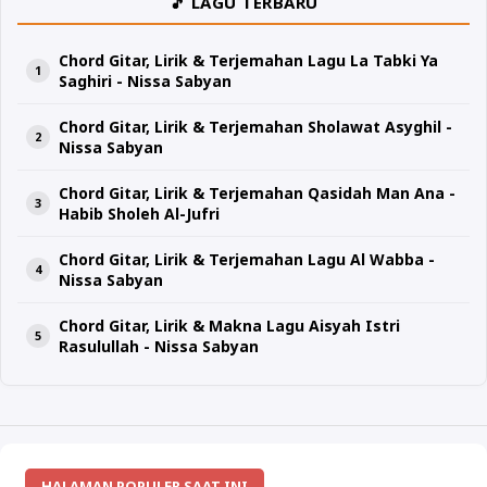
🎵 LAGU TERBARU
Chord Gitar, Lirik & Terjemahan Lagu La Tabki Ya
Saghiri - Nissa Sabyan
Chord Gitar, Lirik & Terjemahan Sholawat Asyghil -
Nissa Sabyan
Chord Gitar, Lirik & Terjemahan Qasidah Man Ana -
Habib Sholeh Al-Jufri
Chord Gitar, Lirik & Terjemahan Lagu Al Wabba -
Nissa Sabyan
Chord Gitar, Lirik & Makna Lagu Aisyah Istri
Rasulullah - Nissa Sabyan
HALAMAN POPULER SAAT INI