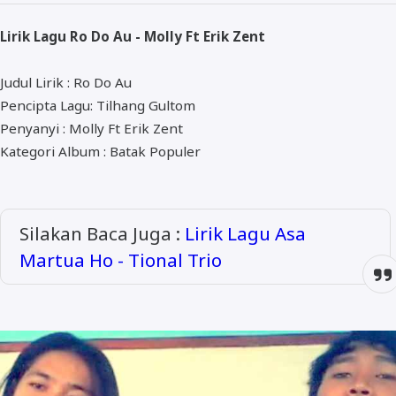
ALMANAR
Lirik Lagu Ro Do Au - Molly Ft Erik Zent
RELIGI RAMADHAN
NISA SABYAN
Judul Lirik : Ro Do Au
Pencipta Lagu: Tilhang Gultom
Penyanyi : Molly Ft Erik Zent
Kategori Album : Batak Populer
Silakan Baca Juga :
Lirik Lagu Asa
Martua Ho - Tional Trio