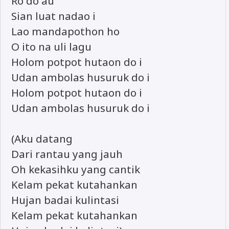
Ro do au
Sian luat nadao i
Lao mandapothon ho
O ito na uli lagu
Holom potpot hutaon do i
Udan ambolas husuruk do i
Holom potpot hutaon do i
Udan ambolas husuruk do i
(Aku datang
Dari rantau yang jauh
Oh kekasihku yang cantik
Kelam pekat kutahankan
Hujan badai kulintasi
Kelam pekat kutahankan