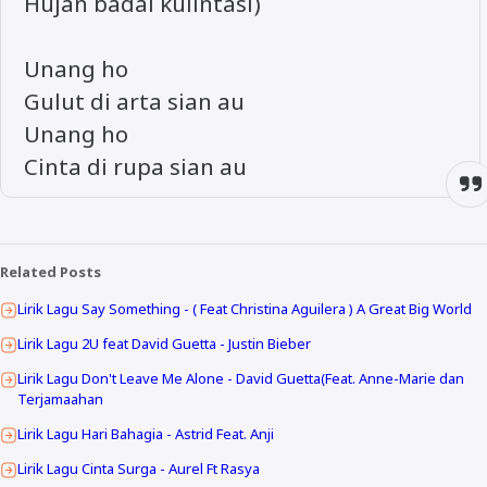
Hujan badai kulintasi)
Unang ho
Gulut di arta sian au
Unang ho
Cinta di rupa sian au
Related Posts
Lirik Lagu Say Something - ( Feat Christina Aguilera ) A Great Big World
Lirik Lagu 2U feat David Guetta - Justin Bieber
Lirik Lagu Don't Leave Me Alone - David Guetta(Feat. Anne-Marie dan
Terjamaahan
Lirik Lagu Hari Bahagia - Astrid Feat. Anji
Lirik Lagu Cinta Surga - Aurel Ft Rasya