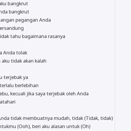
 aku bangkrut
Anda bangkrut
hilangan pegangan Anda
 tersandung
tidak tahu bagaimana rasanya
a Anda tolak
n aku tidak akan kalah
ku terjebak ya
terlalu berlebihan
bu, kecuali jika saya terjebak oleh Anda
atahari
Anda tidak membuatnya mudah, tidak (Tidak, tidak)
ntukmu (Ooh), beri aku alasan untuk (Oh)