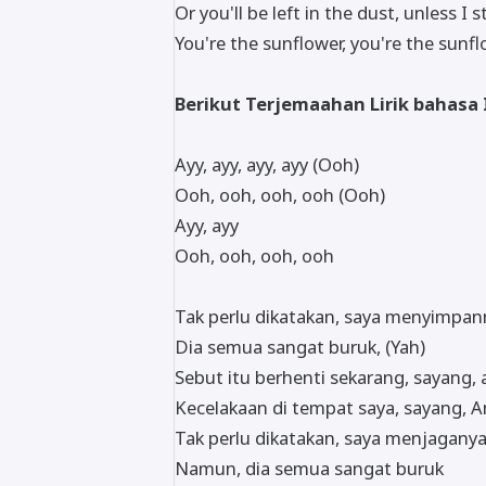
Or you'll be left in the dust, unless I 
You're the sunflower, you're the sunfl
Berikut Terjemaahan Lirik bahasa
Ayy, ayy, ayy, ayy (Ooh)
Ooh, ooh, ooh, ooh (Ooh)
Ayy, ayy
Ooh, ooh, ooh, ooh
Tak perlu dikatakan, saya menyimpan
Dia semua sangat buruk, (Yah)
Sebut itu berhenti sekarang, sayang,
Kecelakaan di tempat saya, sayang, 
Tak perlu dikatakan, saya menjagany
Namun, dia semua sangat buruk