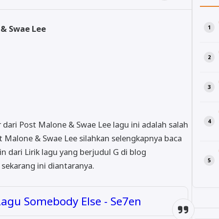
e & Swae Lee
 dari Post Malone & Swae Lee lagu ini adalah salah
st Malone & Swae Lee silahkan selengkapnya baca
in dari Lirik lagu yang berjudul G di blog
 sekarang ini diantaranya.
 Lagu Somebody Else - Se7en