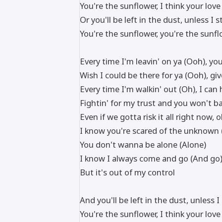
You're the sunflower, I think your lo
Or you'll be left in the dust, unless I 
You're the sunflower, you're the sunf
Every time I'm leavin' on ya (Ooh), yo
Wish I could be there for ya (Ooh), gi
Every time I'm walkin' out (Oh), I can
Fightin' for my trust and you won't 
Even if we gotta risk it all right now,
I know you're scared of the unknown
You don't wanna be alone (Alone)
I know I always come and go (And go
But it's out of my control
And you'll be left in the dust, unless I
You're the sunflower, I think your lo