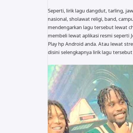
Seperti, lirik lagu dangdut, tarling, j
nasional, sholawat religi, band, campu
mendengarkan lagu tersebut lewat c
membeli lewat aplikasi resmi seperti J
Play hp Android anda. Atau lewat stre
disini selengkapnya lirik lagu tersebu