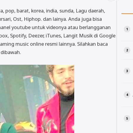
awa, pop, barat, korea, india, sunda, Lagu daerah,
rsari, Ost, Hiphop. dan lainya. Anda juga bisa
hanel youtube untuk videonya atau berlangganan
oox, Spotify, Deezer, iTunes, Langit Musik di Google
aming music online resmi lainnya. Silahkan baca
t dibawah.