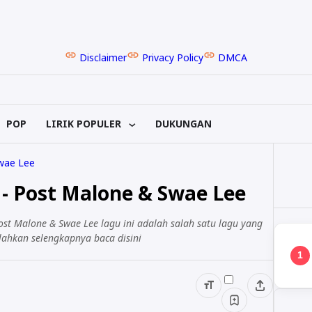
Disclaimer
Privacy Policy
DMCA
POP
LIRIK POPULER
DUKUNGAN
wae Lee
 - Post Malone & Swae Lee
ost Malone & Swae Lee lagu ini adalah salah satu lagu yang
lahkan selengkapnya baca disini
1