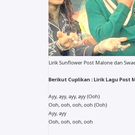
Lirik Sunflower Post Malone dan Swa
Berikut Cuplikan : Lirik Lagu Post
Ayy, ayy, ayy, ayy (Ooh)
Ooh, ooh, ooh, ooh (Ooh)
Ayy, ayy
Ooh, ooh, ooh, ooh