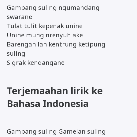
Gambang suling ngumandang
swarane
Tulat tulit kepenak unine
Unine mung nrenyuh ake
Barengan lan kentrung ketipung
suling
Sigrak kendangane
Terjemaahan lirik ke
Bahasa Indonesia
Gambang suling Gamelan suling