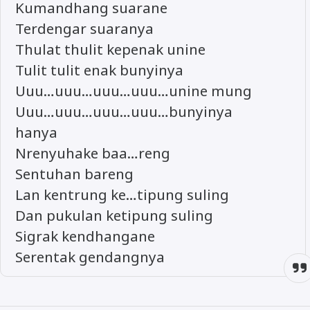
Kumandhang suarane
Terdengar suaranya
Thulat thulit kepenak unine
Tulit tulit enak bunyinya
Uuu…uuu…uuu…uuu…unine mung
Uuu…uuu…uuu…uuu…bunyinya
hanya
Nrenyuhake baa…reng
Sentuhan bareng
Lan kentrung ke…tipung suling
Dan pukulan ketipung suling
Sigrak kendhangane
Serentak gendangnya