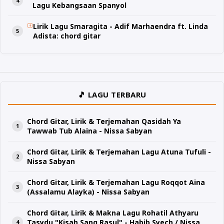
Lagu Kebangsaan Spanyol
Lirik Lagu Smaragita - Adif Marhaendra ft. Linda
Adista: chord gitar
🎵 LAGU TERBARU
Chord Gitar, Lirik & Terjemahan Qasidah Ya
Tawwab Tub Alaina - Nissa Sabyan
Chord Gitar, Lirik & Terjemahan Lagu Atuna Tufuli -
Nissa Sabyan
Chord Gitar, Lirik & Terjemahan Lagu Roqqot Aina
(Assalamu Alayka) - Nissa Sabyan
Chord Gitar, Lirik & Makna Lagu Rohatil Athyaru
Tasydu "Kisah Sang Rasul" - Habib Syech / Nissa