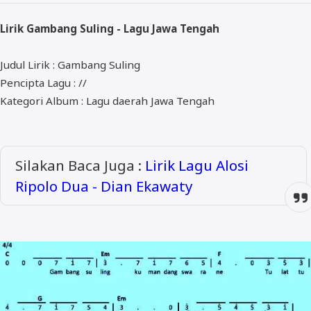
ALMANAR
Lirik Gambang Suling - Lagu Jawa Tengah
RELIGI RAMADHAN
NISA SABYAN
Judul Lirik : Gambang Suling
Pencipta Lagu : //
Kategori Album : Lagu daerah Jawa Tengah
Silakan Baca Juga :
Lirik Lagu Alosi
Ripolo Dua - Dian Ekawaty