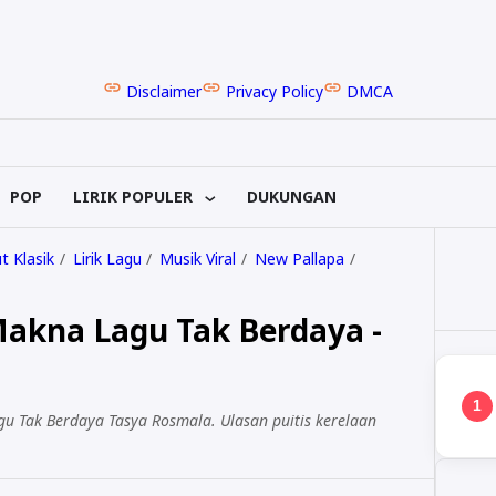
Disclaimer
Privacy Policy
DMCA
POP
LIRIK POPULER
DUKUNGAN
 Klasik
Lirik Lagu
Musik Viral
New Pallapa
 Makna Lagu Tak Berdaya -
1
gu Tak Berdaya Tasya Rosmala. Ulasan puitis kerelaan