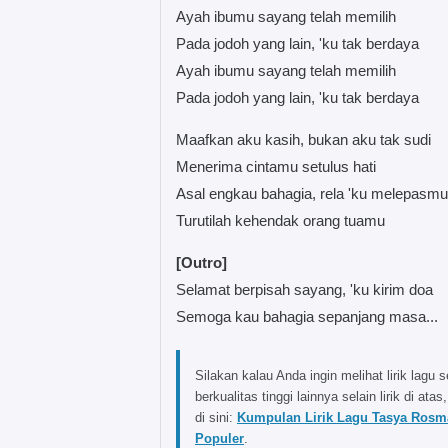
Ayah ibumu sayang telah memilih
Pada jodoh yang lain, 'ku tak berdaya
Ayah ibumu sayang telah memilih
Pada jodoh yang lain, 'ku tak berdaya
Maafkan aku kasih, bukan aku tak sudi
Menerima cintamu setulus hati
Asal engkau bahagia, rela 'ku melepasmu
Turutilah kehendak orang tuamu
[Outro]
Selamat berpisah sayang, 'ku kirim doa
Semoga kau bahagia sepanjang masa...
Silakan kalau Anda ingin melihat lirik lagu s
berkualitas tinggi lainnya selain lirik di atas,
di sini:
Kumpulan Lirik Lagu Tasya Rosm
Populer
.