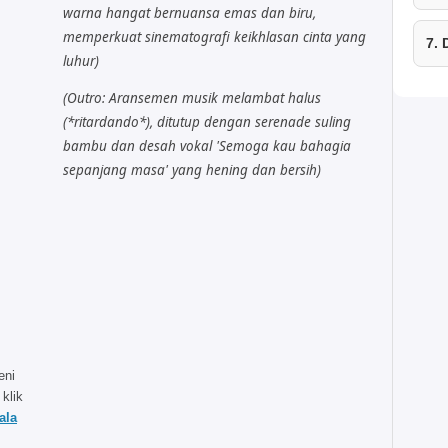
warna hangat bernuansa emas dan biru,
memperkuat sinematografi keikhlasan cinta yang
7.
luhur)
(Outro: Aransemen musik melambat halus
(*ritardando*), ditutup dengan serenade suling
bambu dan desah vokal 'Semoga kau bahagia
sepanjang masa' yang hening dan bersih)
eni
 klik
ala