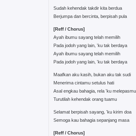
Sudah kehendak takdir kita berdua
Berjumpa dan bercinta, berpisah pula
[Reff / Chorus]
Ayah ibumu sayang telah memilih
Pada jodoh yang lain, 'ku tak berdaya
Ayah ibumu sayang telah memilih
Pada jodoh yang lain, 'ku tak berdaya
Maafkan aku kasih, bukan aku tak sudi
Menerima cintamu setulus hati
Asal engkau bahagia, rela 'ku melepasmu
Turutilah kehendak orang tuamu
Selamat berpisah sayang, 'ku kirim doa
Semoga kau bahagia sepanjang masa
[Reff / Chorus]