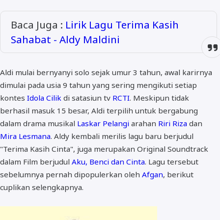
Baca Juga :
Lirik Lagu Terima Kasih
Sahabat - Aldy Maldini
Aldi mulai bernyanyi solo sejak umur 3 tahun, awal karirnya
dimulai pada usia 9 tahun yang sering mengikuti setiap
kontes
Idola Cilik
di satasiun tv
RCTI
. Meskipun tidak
berhasil masuk 15 besar, Aldi terpilih untuk bergabung
dalam drama musikal
Laskar Pelangi
arahan
Riri Riza
dan
Mira Lesmana
. Aldy kembali merilis lagu baru berjudul
"Terima Kasih Cinta", juga merupakan Original Soundtrack
dalam Film berjudul
Aku, Benci dan Cinta
. Lagu tersebut
sebelumnya pernah dipopulerkan oleh
Afgan
, berikut
cuplikan selengkapnya.