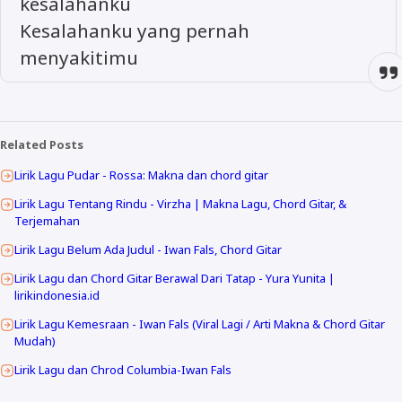
kesalahanku
Kesalahanku yang pernah
menyakitimu
Related Posts
Lirik Lagu Pudar - Rossa: Makna dan chord gitar
Lirik Lagu Tentang Rindu - Virzha | Makna Lagu, Chord Gitar, &
Terjemahan
Lirik Lagu Belum Ada Judul - Iwan Fals, Chord Gitar
Lirik Lagu dan Chord Gitar Berawal Dari Tatap - Yura Yunita |
lirikindonesia.id
Lirik Lagu Kemesraan - Iwan Fals (Viral Lagi / Arti Makna & Chord Gitar
Mudah)
Lirik Lagu dan Chrod Columbia-Iwan Fals