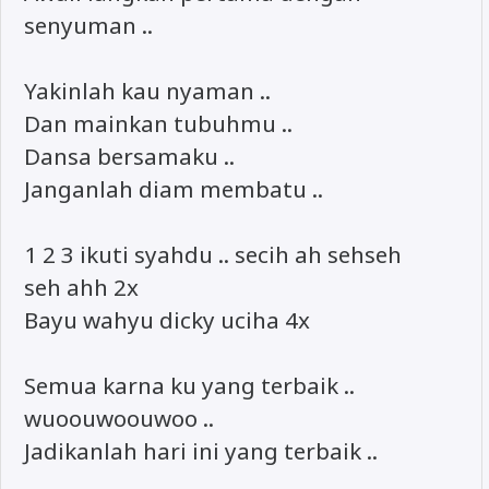
senyuman ..
Yakinlah kau nyaman ..
Dan mainkan tubuhmu ..
Dansa bersamaku ..
Janganlah diam membatu ..
1 2 3 ikuti syahdu .. secih ah sehseh
seh ahh 2x
Bayu wahyu dicky uciha 4x
Semua karna ku yang terbaik ..
wuoouwoouwoo ..
Jadikanlah hari ini yang terbaik ..