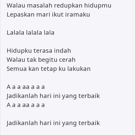
Walau masalah redupkan hidupmu
Lepaskan mari ikut iramaku
Lalala lalala lala
Hidupku terasa indah
Walau tak begitu cerah
Semua kan tetap ku lakukan
A a a aa a a a
Jadikanlah hari ini yang terbaik
A a a aa a a a
Jadikanlah hari ini yang terbaik