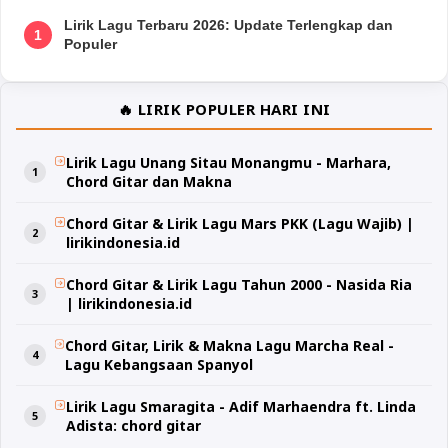
Lirik Lagu Terbaru 2026: Update Terlengkap dan
1
Populer
🔥 LIRIK POPULER HARI INI
Lirik Lagu Unang Sitau Monangmu - Marhara,
Chord Gitar dan Makna
Chord Gitar & Lirik Lagu Mars PKK (Lagu Wajib) |
lirikindonesia.id
Chord Gitar & Lirik Lagu Tahun 2000 - Nasida Ria
| lirikindonesia.id
Chord Gitar, Lirik & Makna Lagu Marcha Real -
Lagu Kebangsaan Spanyol
Lirik Lagu Smaragita - Adif Marhaendra ft. Linda
Adista: chord gitar