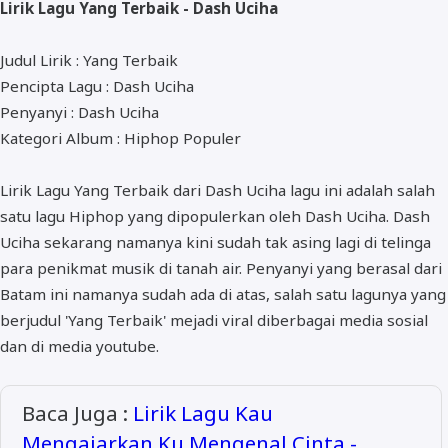
Lirik Lagu Yang Terbaik - Dash Uciha
ALMANAR
RELIGI RAMADHAN
Judul Lirik : Yang Terbaik
Pencipta Lagu : Dash Uciha
NISA SABYAN
Penyanyi : Dash Uciha
Kategori Album : Hiphop Populer
Lirik Lagu Yang Terbaik dari Dash Uciha lagu ini adalah salah
satu lagu Hiphop yang dipopulerkan oleh Dash Uciha. Dash
Uciha sekarang namanya kini sudah tak asing lagi di telinga
para penikmat musik di tanah air. Penyanyi yang berasal dari
Batam ini namanya sudah ada di atas, salah satu lagunya yang
berjudul 'Yang Terbaik' mejadi viral diberbagai media sosial
dan di media youtube.
Baca Juga :
Lirik Lagu Kau
Mengajarkan Ku Mengenal Cinta -