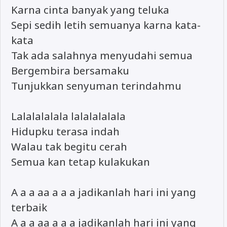
Karna cinta banyak yang teluka
Sepi sedih letih semuanya karna kata-
kata
Tak ada salahnya menyudahi semua
Bergembira bersamaku
Tunjukkan senyuman terindahmu
Lalalalalala lalalalalala
Hidupku terasa indah
Walau tak begitu cerah
Semua kan tetap kulakukan
A a a aa a a a jadikanlah hari ini yang
terbaik
A a a aa a a a jadikanlah hari ini yang