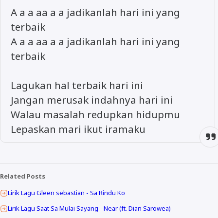
A a a aa a a jadikanlah hari ini yang
terbaik
A a a aa a a jadikanlah hari ini yang
terbaik
Lagukan hal terbaik hari ini
Jangan merusak indahnya hari ini
Walau masalah redupkan hidupmu
Lepaskan mari ikut iramaku
Related Posts
Lirik Lagu Gleen sebastian - Sa Rindu Ko
Lirik Lagu Saat Sa Mulai Sayang - Near (ft. Dian Sarowea)