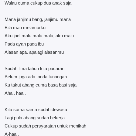
Walau cuma cukup dua anak saja
Mana janjimu bang, janjimu mana
Bila mau melamarku
Aku jadi malu malu malu, aku malu
Pada ayah pada ibu
Alasan apa, apalagi alasanmu
Sudah lima tahun kita pacaran
Belum juga ada tanda tunangan
Ku takut abang cuma basa basi saja
Aha.. haa..
Kita sama sama sudah dewasa
Lagi pula abang sudah bekerja
Cukup sudah persyaratan untuk menikah
A-haa..