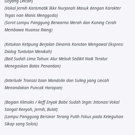
Goyang Lincah)
(Vokal Jernih Karismatik Ikke Nurjanah Masuk dengan Karakter
Tegas nan Manis Menggoda)
(Sorot Lampu Panggung Berwarna Merah dan Kuning Cerah
Membawa Nuansa Riang)
(Ketukan Ketipung Berjalan Dinamis Konstan Mengawal Ekspresi
Dialog Tuntutan Menikah)
(Bait Sudah Lima Tahun: Alur Melodi Sedikit Naik Teratur
Menegaskan Batas Penantian)
(Interlude Transisi Isian Mandolin dan Suling yang Lincah
Menandakan Puncak Harapan)
(Bagian Klimaks / Reff Enyak Babe Sudah Ingin: Intonasi Vokal
Sangat Renyah, Jernih, Bulat)
(Lampu Panggung Bersinar Terang Putih Fokus pada Keteguhan
Sikap sang Solois)