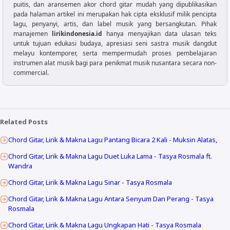
puitis, dan aransemen akor chord gitar mudah yang dipublikasikan
pada halaman artikel ini merupakan hak cipta eksklusif milik pencipta
lagu, penyanyi, artis, dan label musik yang bersangkutan. Pihak
manajemen
lirikindonesia.id
hanya menyajikan data ulasan teks
untuk tujuan edukasi budaya, apresiasi seni sastra musik dangdut
melayu kontemporer, serta mempermudah proses pembelajaran
instrumen alat musik bagi para penikmat musik nusantara secara non-
commercial.
Related Posts
Chord Gitar, Lirik & Makna Lagu Pantang Bicara 2 Kali - Muksin Alatas,
Chord Gitar, Lirik & Makna Lagu Duet Luka Lama - Tasya Rosmala ft.
Wandra
Chord Gitar, Lirik & Makna Lagu Sinar - Tasya Rosmala
Chord Gitar, Lirik & Makna Lagu Antara Senyum Dan Perang - Tasya
Rosmala
Chord Gitar, Lirik & Makna Lagu Ungkapan Hati - Tasya Rosmala