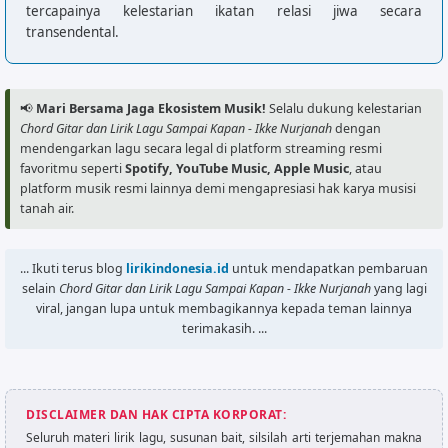
tercapainya kelestarian ikatan relasi jiwa secara
transendental.
📢
Mari Bersama Jaga Ekosistem Musik!
Selalu dukung kelestarian
Chord Gitar dan Lirik Lagu Sampai Kapan - Ikke Nurjanah
dengan
mendengarkan lagu secara legal di platform streaming resmi
favoritmu seperti
Spotify, YouTube Music, Apple Music
, atau
platform musik resmi lainnya demi mengapresiasi hak karya musisi
tanah air.
... Ikuti terus blog
lirikindonesia.id
untuk mendapatkan pembaruan
selain
Chord Gitar dan Lirik Lagu Sampai Kapan - Ikke Nurjanah
yang lagi
viral, jangan lupa untuk membagikannya kepada teman lainnya
terimakasih. ...
DISCLAIMER DAN HAK CIPTA KORPORAT:
Seluruh materi lirik lagu, susunan bait, silsilah arti terjemahan makna