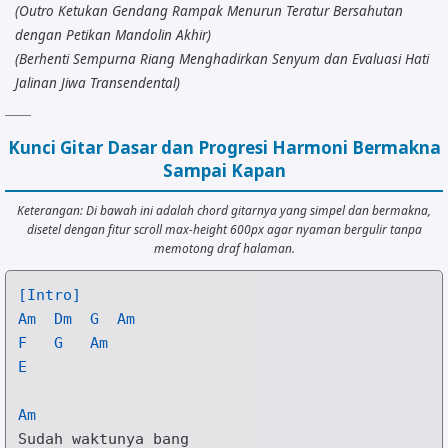
(Outro Ketukan Gendang Rampak Menurun Teratur Bersahutan
dengan Petikan Mandolin Akhir)
(Berhenti Sempurna Riang Menghadirkan Senyum dan Evaluasi Hati
Jalinan Jiwa Transendental)
Kunci Gitar Dasar dan Progresi Harmoni Bermakna
Sampai Kapan
Keterangan: Di bawah ini adalah chord gitarnya yang simpel dan bermakna,
disetel dengan fitur scroll max-height 600px agar nyaman bergulir tanpa
memotong draf halaman.
[Intro]
Am
Dm
G
Am
F
G
Am
E
Am
Sudah waktunya bang
