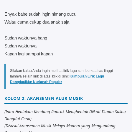
Enyak babe sudah ingin nimang cucu
Walau cuma cukup dua anak saja
Sudah waktunya bang
Sudah waktunya
Kapan lagi sampai kapan
Silakan kalau Anda ingin melihat lirik lagu seni berkualitas tinggi
lainnya selain lirik di atas, klik di sini:
Kumpulan Lirik Lagu
Dangdut/Ikke Nurjanah Populer
.
KOLOM 2: ARANSEMEN ALUR MUSIK
(Intro Hentakan Kendang Rancak Menghentak Diikuti Tiupan Suling
Dangdut Ceria)
(Disusul Aransemen Musik Melayu Modern yang Mengundang