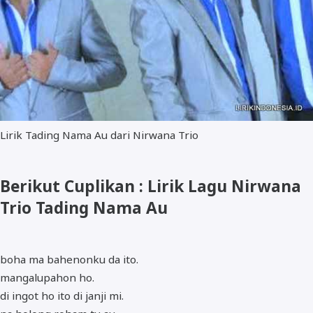
Lirik Tading Nama Au dari Nirwana Trio
Berikut Cuplikan : Lirik Lagu Nirwana
Trio Tading Nama Au
boha ma bahenonku da ito.
mangalupahon ho.
di ingot ho ito di janji mi.