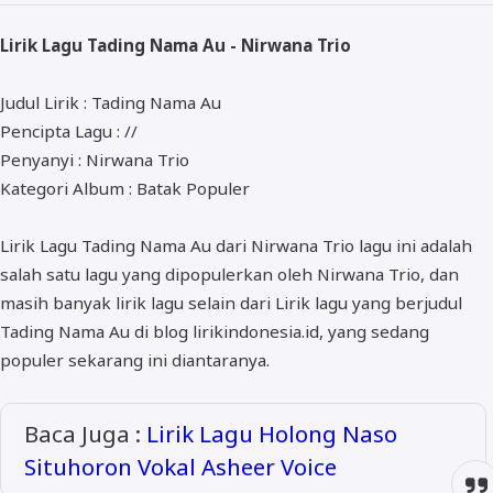
ALMANAR
Lirik Lagu Tading Nama Au - Nirwana Trio
RELIGI RAMADHAN
NISA SABYAN
Judul Lirik : Tading Nama Au
Pencipta Lagu : //
Penyanyi : Nirwana Trio
Kategori Album : Batak Populer
Lirik Lagu Tading Nama Au dari Nirwana Trio lagu ini adalah
salah satu lagu yang dipopulerkan oleh Nirwana Trio, dan
masih banyak lirik lagu selain dari Lirik lagu yang berjudul
Tading Nama Au di blog lirikindonesia.id, yang sedang
populer sekarang ini diantaranya.
Baca Juga :
Lirik Lagu Holong Naso
Situhoron Vokal Asheer Voice