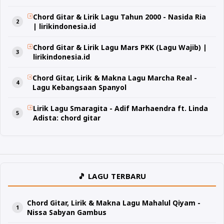
Chord Gitar & Lirik Lagu Tahun 2000 - Nasida Ria
| lirikindonesia.id
Chord Gitar & Lirik Lagu Mars PKK (Lagu Wajib) |
lirikindonesia.id
Chord Gitar, Lirik & Makna Lagu Marcha Real -
Lagu Kebangsaan Spanyol
Lirik Lagu Smaragita - Adif Marhaendra ft. Linda
Adista: chord gitar
🎵 LAGU TERBARU
Chord Gitar, Lirik & Makna Lagu Mahalul Qiyam -
Nissa Sabyan Gambus