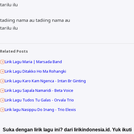
tarilu ilu
tadiing nama au tadiing nama au
tarilu ilu
Related Posts
Lirik Lagu Maria | Marsada Band
Lirik Lagu Ditakko Ho Ma Rohangki
Lirik Lagu Karo Kam Ngenca - Intan Br Ginting
Lirik Lagu Sapala Namaridi - Beta Voice
Lirik Lagu Tudos Tu Galas - Orvala Trio
Lirik lagu Nasippu Do Inang - Trio Elexis
Suka dengan lirik lagu ini? dari lirikindonesia.id. Yuk ikuti