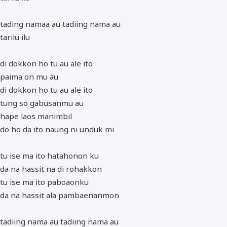
tading namaa au tadiing nama au
tarilu ilu
di dokkon ho tu au ale ito
paima on mu au
di dokkon ho tu au ale ito
tung so gabusanmu au
hape laos manimbil
do ho da ito naung ni unduk mi
tu ise ma ito hatahonon ku
da na hassit na di rohakkon
tu ise ma ito paboaonku
da na hassit ala pambaenanmon
tadiing nama au tadiing nama au