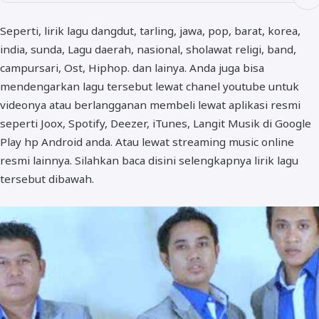
Seperti, lirik lagu dangdut, tarling, jawa, pop, barat, korea,
india, sunda, Lagu daerah, nasional, sholawat religi, band,
campursari, Ost, Hiphop. dan lainya. Anda juga bisa
mendengarkan lagu tersebut lewat chanel youtube untuk
videonya atau berlangganan membeli lewat aplikasi resmi
seperti Joox, Spotify, Deezer, iTunes, Langit Musik di Google
Play hp Android anda. Atau lewat streaming music online
resmi lainnya. Silahkan baca disini selengkapnya lirik lagu
tersebut dibawah.