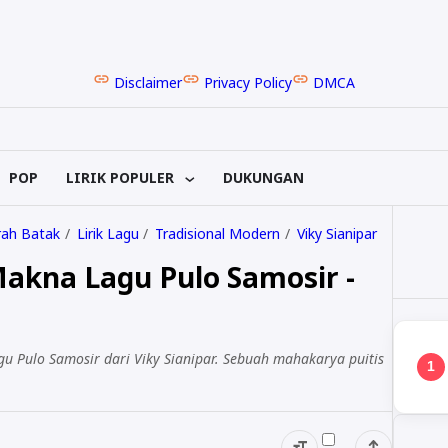
Disclaimer
Privacy Policy
DMCA
POP
LIRIK POPULER
DUKUNGAN
ah Batak
Lirik Lagu
Tradisional Modern
Viky Sianipar
 Makna Lagu Pulo Samosir -
gu Pulo Samosir dari Viky Sianipar. Sebuah mahakarya puitis
1