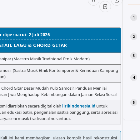
 diperbarui: 2 Juli 2026
ETAIL LAGU & CHORD GITAR
ianipar (Maestro Musik Tradisional Etnik Modern)
amosir (Sastra Musik Etnik Kontemporer & Kerinduan Kampung
an)
/ Chord Gitar Dasar Mudah Pulo Samosir, Panduan Menilai
san Jiwa Menghadapi Kebimbangan dalam Jalinan Relasi Sosial
esmi diarsipkan secara digital oleh
lirikindonesia.id
untuk
uan edukasi batin, pengenalan sastra panggung, serta apresiasi
rya seni musik tradisional nusantara.
 Kali ini kami membagikan ulasan komplit hasil rekonstruksi