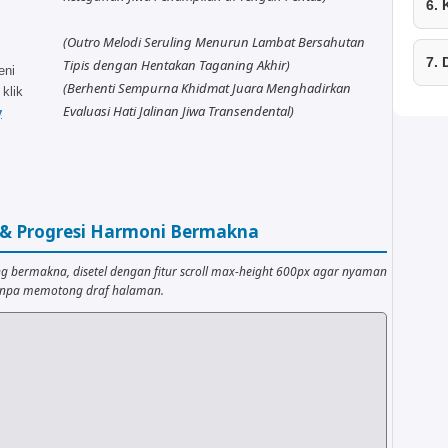
6.
(Outro Melodi Seruling Menurun Lambat Bersahutan
7.
Tipis dengan Hentakan Taganing Akhir)
eni
(Berhenti Sempurna Khidmat Juara Menghadirkan
 klik
Evaluasi Hati Jalinan Jiwa Transendental)
y
r & Progresi Harmoni Bermakna
ng bermakna, disetel dengan fitur scroll max-height 600px agar nyaman
tanpa memotong draf halaman.