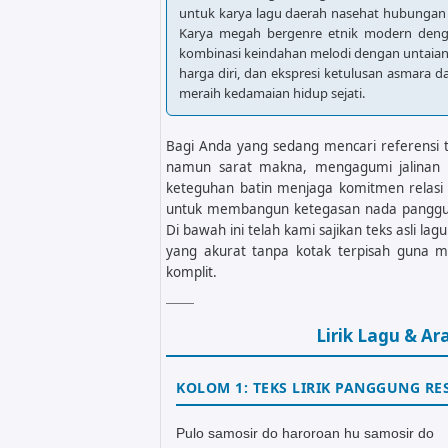
untuk karya lagu daerah nasehat hubungan
Karya megah bergenre etnik modern den
kombinasi keindahan melodi dengan untaian
harga diri, dan ekspresi ketulusan asmara d
meraih kedamaian hidup sejati.
Bagi Anda yang sedang mencari referensi t
namun sarat makna, mengagumi jalinan k
keteguhan batin menjaga komitmen relasi s
untuk membangun ketegasan nada panggu
Di bawah ini telah kami sajikan teks asli 
yang akurat tanpa kotak terpisah guna
komplit.
Lirik Lagu & A
KOLOM 1: TEKS LIRIK PANGGUNG RE
Pulo samosir do haroroan hu samosir do