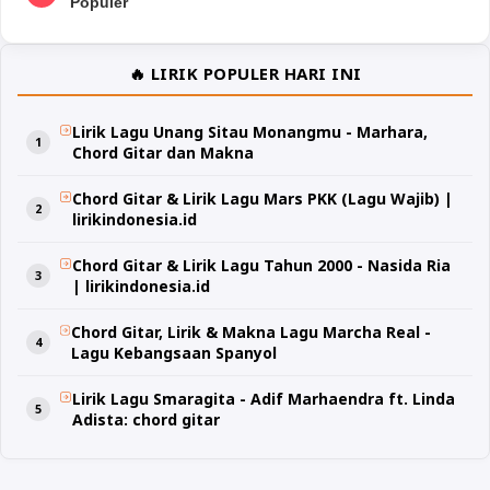
Populer
🔥 LIRIK POPULER HARI INI
Lirik Lagu Unang Sitau Monangmu - Marhara,
Chord Gitar dan Makna
Chord Gitar & Lirik Lagu Mars PKK (Lagu Wajib) |
lirikindonesia.id
Chord Gitar & Lirik Lagu Tahun 2000 - Nasida Ria
| lirikindonesia.id
Chord Gitar, Lirik & Makna Lagu Marcha Real -
Lagu Kebangsaan Spanyol
Lirik Lagu Smaragita - Adif Marhaendra ft. Linda
Adista: chord gitar