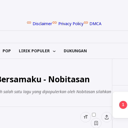
Disclaimer
Privacy Policy
DMCA
POP
LIRIK POPULER
DUKUNGAN
 Bersamaku - Nobitasan
ah salah satu lagu yang dipopulerkan oleh Nobitasan silahkan
1