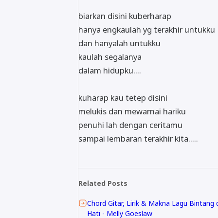
biarkan disini kuberharap
hanya engkaulah yg terakhir untukku
dan hanyalah untukku
kaulah segalanya
dalam hidupku....
kuharap kau tetep disini
melukis dan mewarnai hariku
penuhi lah dengan ceritamu
sampai lembaran terakhir kita.....
Related Posts
Chord Gitar, Lirik & Makna Lagu Bintang d
Hati - Melly Goeslaw