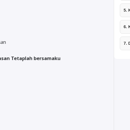
5.
6.
san
7.
itasan Tetaplah bersamaku