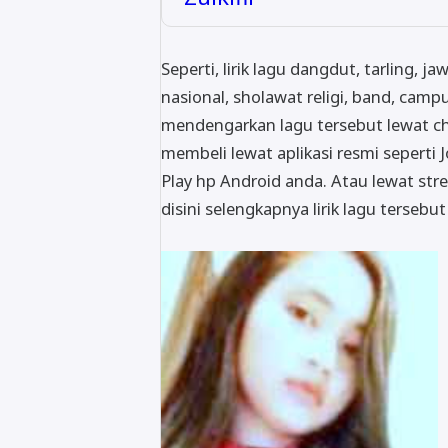
Seperti, lirik lagu dangdut, tarling, j
nasional, sholawat religi, band, campu
mendengarkan lagu tersebut lewat c
membeli lewat aplikasi resmi seperti J
Play hp Android anda. Atau lewat stre
disini selengkapnya lirik lagu tersebu