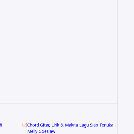
i
Chord Gitar, Lirik & Makna Lagu Siap Terluka -
Melly Goeslaw