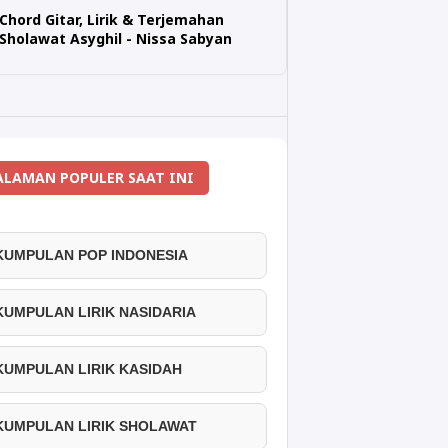
Chord Gitar, Lirik & Terjemahan
Sholawat Asyghil - Nissa Sabyan
ALAMAN POPULER SAAT INI
 KUMPULAN POP INDONESIA
 KUMPULAN LIRIK NASIDARIA
 KUMPULAN LIRIK KASIDAH
 KUMPULAN LIRIK SHOLAWAT