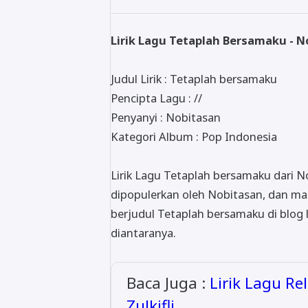
Lirik Lagu Tetaplah Bersamaku - N
Judul Lirik : Tetaplah bersamaku
Pencipta Lagu : //
Penyanyi : Nobitasan
Kategori Album : Pop Indonesia
Lirik Lagu Tetaplah bersamaku dari No
dipopulerkan oleh Nobitasan, dan masih
berjudul Tetaplah bersamaku di blog l
diantaranya.
Baca Juga :
Lirik Lagu Re
Zulkifli