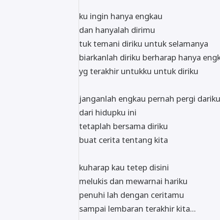
ku ingin hanya engkau
dan hanyalah dirimu
tuk temani diriku untuk selamanya
biarkanlah diriku berharap hanya eng
yg terakhir untukku untuk diriku
janganlah engkau pernah pergi darik
dari hidupku ini
tetaplah bersama diriku
buat cerita tentang kita
kuharap kau tetep disini
melukis dan mewarnai hariku
penuhi lah dengan ceritamu
sampai lembaran terakhir kita...