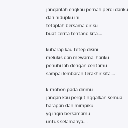
janganlah engkau pernah pergi darik
dari hidupku ini
tetaplah bersama diriku
buat cerita tentang kita....
kuharap kau tetep disini
melukis dan mewarnai hariku
penuhi lah dengan ceritamu
sampai lembaran terakhir kita....
k-mohon pada dirimu
jangan kau pergi tinggalkan semua
harapan dan mimpiku
yg ingin bersamamu
untuk selamanya....