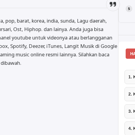
awa, pop, barat, korea, india, sunda, Lagu daerah,
rsari, Ost, Hiphop. dan lainya. Anda juga bisa
hanel youtube untuk videonya atau berlangganan
oox, Spotify, Deezer, iTunes, Langit Musik di Google
H
aming music online resmi lainnya. Silahkan baca
t dibawah.
1.
2.
3.
4.