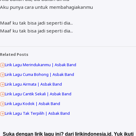
Aku punya cara untuk membahagiakanmu
Maaf ku tak bisa jadi seperti dia...
Maaf ku tak bisa jadi seperti dia...
Related Posts
Lirik Lagu Merindukanmu | Asbak Band
Lirik Lagu Cuma Bohong | Asbak Band
Lirik Lagu Airmata | Asbak Band
Lirik Lagu Cantik Sekali | Asbak Band
Lirik Lagu Kodok | Asbak Band
Lirik Lagu Tak Terpilih | Asbak Band
Suka dengan lirik lagu ini? dari lirikindonesia.id. Yuk ikuti