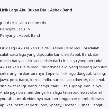
ALMANAR
Lirik Lagu Aku Bukan Dia | Asbak Band
RELIGI RAMADHAN
NISA SABYAN
Judul Lirik : Aku Bukan Dia
Pencipta Lagu : //
Penyanyi : Asbak Band
Lirik Lagu Aku Bukan Dia dari Asbak Band lagu ini adalah
salah satu lagu yang dipopulerkan oleh Asbak Band, dan
masih banyak lirik lagu selain dari Lirik lagu yang berjudul
Aku Bukan Dia di blog lirikindonesia.id, yang sedang populer
sekarang ini diantaranya. Seperti, lirik lagu dangdut, tarling,
jawa, pop, barat, korea, india, sunda, Lagu daerah, nasional,
sholawat religi, band, campursari, Ost, Hiphop. dan lainya.
Anda juga bisa mendengarkan lagu tersebut lewat chanel
youtube untuk videonya atau berlangganan membeli lewat
aplikasi resmi seperti Joox, Spotify, Deezer, iTunes, Langit