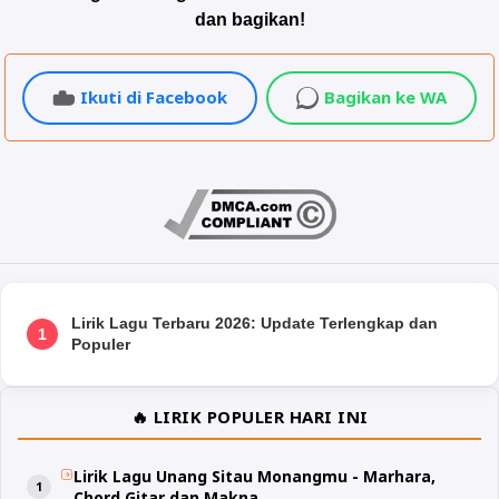
dan bagikan!
Ikuti di Facebook
Bagikan ke WA
Lirik Lagu Terbaru 2026: Update Terlengkap dan
1
Populer
🔥 LIRIK POPULER HARI INI
Lirik Lagu Unang Sitau Monangmu - Marhara,
Chord Gitar dan Makna