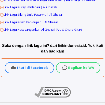
Lirik Lagu Kurayu Bidadari | Al Ghazali
Lirik Lagu Bilang Dulu Pacarmu | Al Ghazali
Lirik Lagu Kisah Kehidupan | Al Ghazali
Lirik Lagu Kesayanganku - Al Ghazali (Arti & Chord Gitar)
Suka dengan lirik lagu ini? dari lirikindonesia.id. Yuk ikuti
dan bagikan!
Ikuti di Facebook
Bagikan ke WA