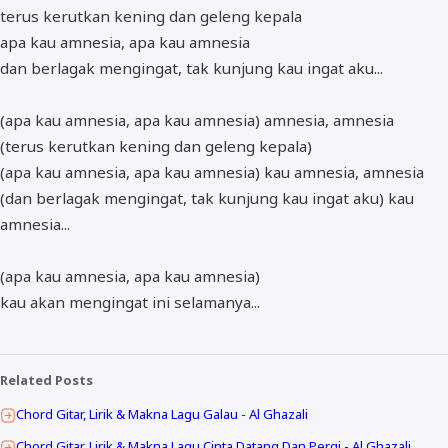
terus kerutkan kening dan geleng kepala
apa kau amnesia, apa kau amnesia
dan berlagak mengingat, tak kunjung kau ingat aku...
(apa kau amnesia, apa kau amnesia) amnesia, amnesia
(terus kerutkan kening dan geleng kepala)
(apa kau amnesia, apa kau amnesia) kau amnesia, amnesia
(dan berlagak mengingat, tak kunjung kau ingat aku) kau
amnesia...
(apa kau amnesia, apa kau amnesia)
kau akan mengingat ini selamanya...
Related Posts
Chord Gitar, Lirik & Makna Lagu Galau - Al Ghazali
Chord Gitar, Lirik & Makna Lagu Cinta Datang Dan Pergi - Al Ghazali