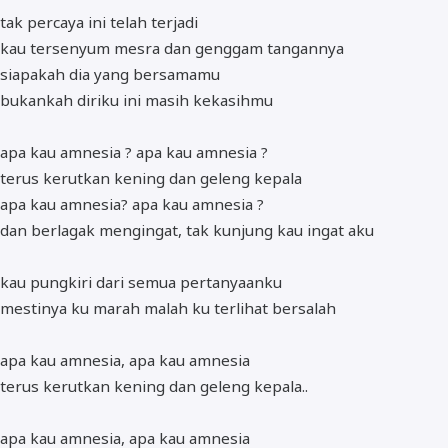
tak percaya ini telah terjadi
kau tersenyum mesra dan genggam tangannya
siapakah dia yang bersamamu
bukankah diriku ini masih kekasihmu
apa kau amnesia ? apa kau amnesia ?
terus kerutkan kening dan geleng kepala
apa kau amnesia? apa kau amnesia ?
dan berlagak mengingat, tak kunjung kau ingat aku
kau pungkiri dari semua pertanyaanku
mestinya ku marah malah ku terlihat bersalah
apa kau amnesia, apa kau amnesia
terus kerutkan kening dan geleng kepala..
apa kau amnesia, apa kau amnesia