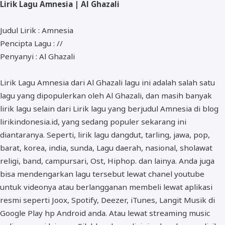
Lirik Lagu Amnesia | Al Ghazali
ALMANAR
RELIGI RAMADHAN
Judul Lirik : Amnesia
Pencipta Lagu : //
NISA SABYAN
Penyanyi : Al Ghazali
Lirik Lagu Amnesia dari Al Ghazali lagu ini adalah salah satu
lagu yang dipopulerkan oleh Al Ghazali, dan masih banyak
lirik lagu selain dari Lirik lagu yang berjudul Amnesia di blog
lirikindonesia.id, yang sedang populer sekarang ini
diantaranya. Seperti, lirik lagu dangdut, tarling, jawa, pop,
barat, korea, india, sunda, Lagu daerah, nasional, sholawat
religi, band, campursari, Ost, Hiphop. dan lainya. Anda juga
bisa mendengarkan lagu tersebut lewat chanel youtube
untuk videonya atau berlangganan membeli lewat aplikasi
resmi seperti Joox, Spotify, Deezer, iTunes, Langit Musik di
Google Play hp Android anda. Atau lewat streaming music