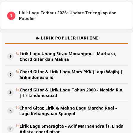
Lirik Lagu Terbaru 2026: Update Terlengkap dan
1
Populer
🔥 LIRIK POPULER HARI INI
Lirik Lagu Unang Sitau Monangmu - Marhara,
Chord Gitar dan Makna
Chord Gitar & Lirik Lagu Mars PKK (Lagu Wajib) |
lirikindonesia.id
Chord Gitar & Lirik Lagu Tahun 2000 - Nasida Ria
| lirikindonesia.id
Chord Gitar, Lirik & Makna Lagu Marcha Real -
Lagu Kebangsaan Spanyol
Lirik Lagu Smaragita - Adif Marhaendra ft. Linda
Adista: chord gitar