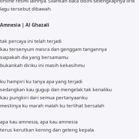
online resmi lainnya. Silahkan baca disini selengkapnya lirik
lagu tersebut dibawah.
Amnesia | Al Ghazali
tak percaya ini telah terjadi
kau tersenyum mesra dan genggam tangannya
siapakah dia yang bersamamu
bukankah diriku ini masih kekasihmu
ku hampiri ku tanya apa yang terjadi
sedangkan kau gugup dan mengelak tak kenaliku
kau pungkiri dari semua pertanyaanku
mestinya ku marah malah ku terlihat bersalah
apa kau amnesia, apa kau amnesia
terus kerutkan kening dan geleng kepala