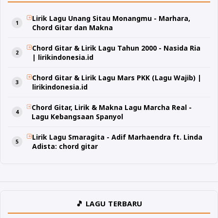
Lirik Lagu Unang Sitau Monangmu - Marhara,
Chord Gitar dan Makna
Chord Gitar & Lirik Lagu Tahun 2000 - Nasida Ria
| lirikindonesia.id
Chord Gitar & Lirik Lagu Mars PKK (Lagu Wajib) |
lirikindonesia.id
Chord Gitar, Lirik & Makna Lagu Marcha Real -
Lagu Kebangsaan Spanyol
Lirik Lagu Smaragita - Adif Marhaendra ft. Linda
Adista: chord gitar
🎵 LAGU TERBARU