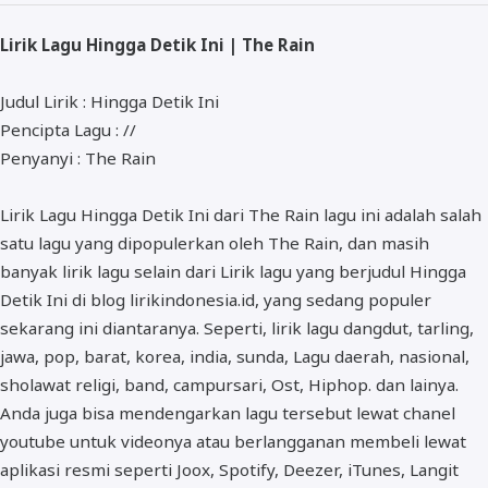
ALMANAR
Lirik Lagu Hingga Detik Ini | The Rain
RELIGI RAMADHAN
NISA SABYAN
Judul Lirik : Hingga Detik Ini
Pencipta Lagu : //
Penyanyi : The Rain
Lirik Lagu Hingga Detik Ini dari The Rain lagu ini adalah salah
satu lagu yang dipopulerkan oleh The Rain, dan masih
banyak lirik lagu selain dari Lirik lagu yang berjudul Hingga
Detik Ini di blog lirikindonesia.id, yang sedang populer
sekarang ini diantaranya. Seperti, lirik lagu dangdut, tarling,
jawa, pop, barat, korea, india, sunda, Lagu daerah, nasional,
sholawat religi, band, campursari, Ost, Hiphop. dan lainya.
Anda juga bisa mendengarkan lagu tersebut lewat chanel
youtube untuk videonya atau berlangganan membeli lewat
aplikasi resmi seperti Joox, Spotify, Deezer, iTunes, Langit