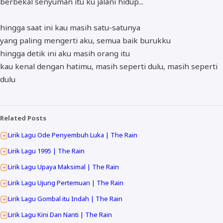
berbekal senyuman itu ku jalani hidup...
hingga saat ini kau masih satu-satunya
yang paling mengerti aku, semua baik burukku
hingga detik ini aku masih orang itu
kau kenal dengan hatimu, masih seperti dulu, masih seperti
dulu
Related Posts
Lirik Lagu Ode Penyembuh Luka | The Rain
Lirik Lagu 1995 | The Rain
Lirik Lagu Upaya Maksimal | The Rain
Lirik Lagu Ujung Pertemuan | The Rain
Lirik Lagu Gombal itu Indah | The Rain
Lirik Lagu Kini Dan Nanti | The Rain