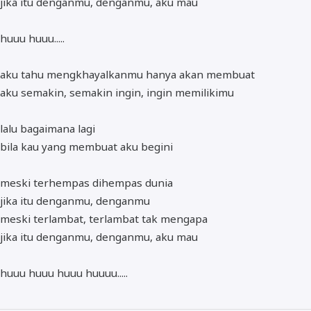
jika itu denganmu, denganmu, aku mau
huuu huuu.....
aku tahu mengkhayalkanmu hanya akan membuat
aku semakin, semakin ingin, ingin memilikimu
lalu bagaimana lagi
bila kau yang membuat aku begini
meski terhempas dihempas dunia
jika itu denganmu, denganmu
meski terlambat, terlambat tak mengapa
jika itu denganmu, denganmu, aku mau
huuu huuu huuu huuuu.....