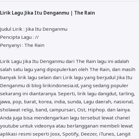
ALMANAR
Lirik Lagu Jika Itu Denganmu | The Rain
RELIGI RAMADHAN
NISA SABYAN
Judul Lirik : Jika Itu Denganmu
Pencipta Lagu : //
Penyanyi : The Rain
Lirik Lagu Jika Itu Denganmu dari The Rain lagu ini adalah
salah satu lagu yang dipopulerkan oleh The Rain, dan masih
banyak lirik lagu selain dari Lirik lagu yang berjudul Jika Itu
Denganmu di blog lirikindonesia.id, yang sedang populer
sekarang ini diantaranya. Seperti, lirik lagu dangdut, tarling,
jawa, pop, barat, korea, india, sunda, Lagu daerah, nasional,
sholawat religi, band, campursari, Ost, Hiphop. dan lainya.
Anda juga bisa mendengarkan lagu tersebut lewat chanel
youtube untuk videonya atau berlangganan membeli lewat
aplikasi resmi seperti Joox, Spotify, Deezer, iTunes, Langit