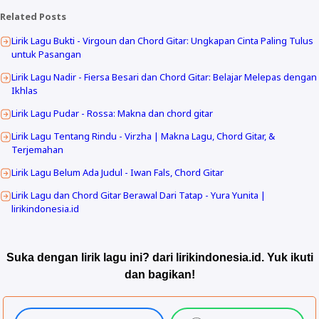
Related Posts
Lirik Lagu Bukti - Virgoun dan Chord Gitar: Ungkapan Cinta Paling Tulus
untuk Pasangan
Lirik Lagu Nadir - Fiersa Besari dan Chord Gitar: Belajar Melepas dengan
Ikhlas
Lirik Lagu Pudar - Rossa: Makna dan chord gitar
Lirik Lagu Tentang Rindu - Virzha | Makna Lagu, Chord Gitar, &
Terjemahan
Lirik Lagu Belum Ada Judul - Iwan Fals, Chord Gitar
Lirik Lagu dan Chord Gitar Berawal Dari Tatap - Yura Yunita |
lirikindonesia.id
Suka dengan lirik lagu ini? dari lirikindonesia.id. Yuk ikuti
dan bagikan!