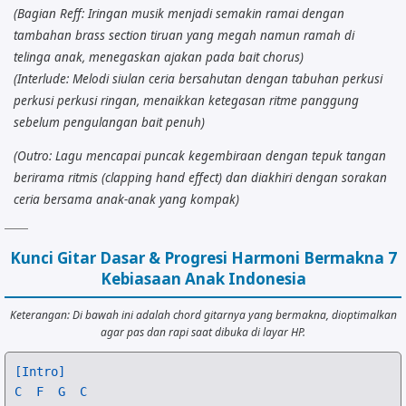
(Bagian Reff: Iringan musik menjadi semakin ramai dengan
tambahan brass section tiruan yang megah namun ramah di
telinga anak, menegaskan ajakan pada bait chorus)
(Interlude: Melodi siulan ceria bersahutan dengan tabuhan perkusi
perkusi perkusi ringan, menaikkan ketegasan ritme panggung
sebelum pengulangan bait penuh)
(Outro: Lagu mencapai puncak kegembiraan dengan tepuk tangan
berirama ritmis (clapping hand effect) dan diakhiri dengan sorakan
ceria bersama anak-anak yang kompak)
Kunci Gitar Dasar & Progresi Harmoni Bermakna 7
Kebiasaan Anak Indonesia
Keterangan: Di bawah ini adalah chord gitarnya yang bermakna, dioptimalkan
agar pas dan rapi saat dibuka di layar HP.
[Intro]
C
F
G
C