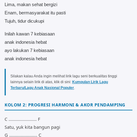
Lima, makan sehat bergizi
Enam, bermasyarakat itu pasti
Tujuh, tidur dicukupi
Inilah kawan 7 kebiasaan
anak indonesia hebat
ayo lakukan 7 kebiasaan
anak indonesia hebat
Silakan kalau Anda ingin melihat lirik lagu seni berkualitas tinggi
lainnya selain lirik di atas, klik di sini:
Kumpulan Lirik Lagu
Terbaru/Lagu Anak Nasional Populer
.
KOLOM 2: PROGRESI HARMONI & AKOR PENDAMPING
C ....................... F
Satu, yuk kita bangun pagi
G ....................... C