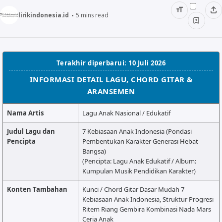
ALMANAR
lirikindonesia.id
5
mins read
RELIGI RAMADHAN
NISA SABYAN
Terakhir diperbarui: 10 Juli 2026
INFORMASI DETAIL LAGU, CHORD GITAR &
ARANSEMEN
Nama Artis
Lagu Anak Nasional / Edukatif
Judul Lagu dan
7 Kebiasaan Anak Indonesia (Pondasi
Pencipta
Pembentukan Karakter Generasi Hebat
Bangsa)
(Pencipta: Lagu Anak Edukatif / Album:
Kumpulan Musik Pendidikan Karakter)
Konten Tambahan
Kunci / Chord Gitar Dasar Mudah 7
Kebiasaan Anak Indonesia, Struktur Progresi
Ritem Riang Gembira Kombinasi Nada Mars
Ceria Anak