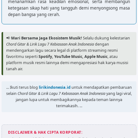
menanamkan rasa keadilan emosional, serta membangun
ketegasan sikap hati yang tangguh demi menyongsong masa
depan bangsa yang cerah.
📢
Mari Bersama Jaga Ekosistem Musik!
Selalu dukung kelestarian
Chord Gitar & Lirik Lagu 7 Kebiasaan Anak Indonesia
dengan
mendengarkan lagu secara legal di platform streaming resmi
favoritmu seperti
Spotify, YouTube Music, Apple Music
, atau
platform musik resmi lainnya demi mengapresiasi hak karya musisi
tanah air.
... Ikuti terus blog
lirikindonesia.id
untuk mendapatkan pembaruan
selain
Chord Gitar & Lirik Lagu 7 Kebiasaan Anak Indonesia
yang lagi viral,
jangan lupa untuk membagikannya kepada teman lainnya
terimakasih. ...
DISCLAIMER & HAK CIPTA KORPORAT: