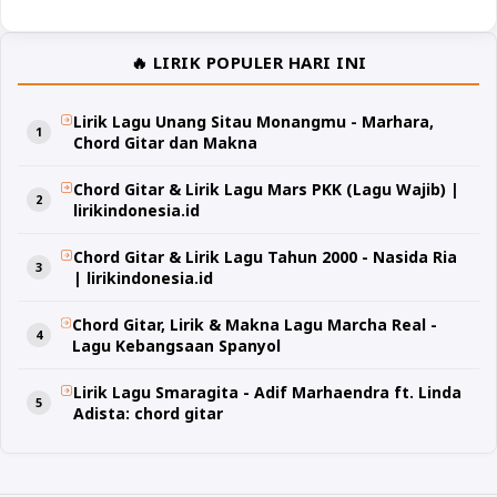
🔥 LIRIK POPULER HARI INI
Lirik Lagu Unang Sitau Monangmu - Marhara,
Chord Gitar dan Makna
Chord Gitar & Lirik Lagu Mars PKK (Lagu Wajib) |
lirikindonesia.id
Chord Gitar & Lirik Lagu Tahun 2000 - Nasida Ria
| lirikindonesia.id
Chord Gitar, Lirik & Makna Lagu Marcha Real -
Lagu Kebangsaan Spanyol
Lirik Lagu Smaragita - Adif Marhaendra ft. Linda
Adista: chord gitar