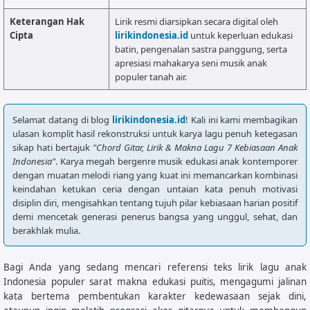
Keterangan Hak
Lirik resmi diarsipkan secara digital oleh
Cipta
lirikindonesia.id
untuk keperluan edukasi
batin, pengenalan sastra panggung, serta
apresiasi mahakarya seni musik anak
populer tanah air.
Selamat datang di blog
lirikindonesia.id
! Kali ini kami membagikan
ulasan komplit hasil rekonstruksi untuk karya lagu penuh ketegasan
sikap hati bertajuk
"Chord Gitar, Lirik & Makna Lagu 7 Kebiasaan Anak
Indonesia"
. Karya megah bergenre musik edukasi anak kontemporer
dengan muatan melodi riang yang kuat ini memancarkan kombinasi
keindahan ketukan ceria dengan untaian kata penuh motivasi
disiplin diri, mengisahkan tentang tujuh pilar kebiasaan harian positif
demi mencetak generasi penerus bangsa yang unggul, sehat, dan
berakhlak mulia.
Bagi Anda yang sedang mencari referensi teks lirik lagu anak
Indonesia populer sarat makna edukasi puitis, mengagumi jalinan
kata bertema pembentukan karakter kedewasaan sejak dini,