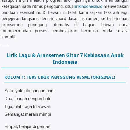
ataupun ingin melatih progresi akor gitarnya untuk membangun
ketegasan nada ritmis panggung, situs
lirikindonesia.id
menyediakan
panduan esensial ini. Di bawah ini telah kami sajikan teks asli lagu
berjejeran langsung dengan chord dasar instrumen, serta panduan
aransemen panggung otomatis di bagian bawah guna
mempermudah proses pembelajaran bermusik Anda secara
komplit.
Lirik Lagu & Aransemen Gitar 7 Kebiasaan Anak
Indonesia
KOLOM 1: TEKS LIRIK PANGGUNG RESMI (ORIGINAL)
Satu, yuk kita bangun pagi
Dua, ibadah dengan hati
Tiga, olah raga kita awali
Semangat meraih mimpi
Empat, belajar di gemari