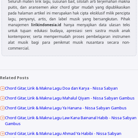
Seluruh materi lirik lagu, susunan bait, silsilah arti terjemahan makna
puitis, dan aransemen akor chord gitar mudah yang dipublikasikan
pada halaman artikel ini merupakan hak cipta eksklusif milik pencipta
lagu, penyanyi, artis, dan label musik yang bersangkutan. Pihak
manajemen
lirikindonesia.id
hanya menyajikan data ulasan teks
untuk tujuan edukasi budaya, apresiasi seni sastra musik anak
kontemporer, serta mempermudah proses pembelajaran instrumen
alat musik bagi para penikmat musik nusantara secara non-
commercial.
Related Posts
Chord Gitar, Lirik & Makna Lagu Doa dan Karya - Nissa Sabyan
Chord Gitar, Lirik & Makna Lagu Mahalul Qiyam - Nissa Sabyan Gambus
Chord Gitar, Lirik & Makna Lagu Ya Hanana - Nissa Sabyan Gambus
Chord Gitar, Lirik & Makna Lagu Law Kana Bainanal Habib - Nissa Sabyan
Gambus
Chord Gitar, Lirik & Makna Lagu Ahmad Ya Habibi - Nissa Sabyan