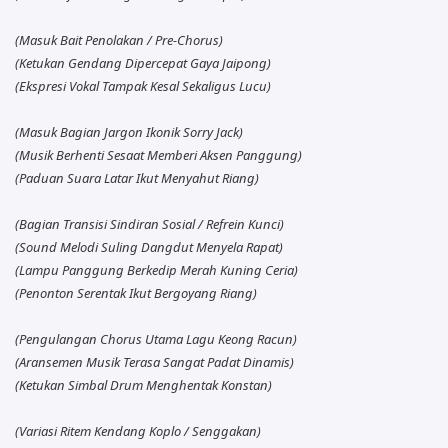
(Masuk Bait Penolakan / Pre-Chorus)
(Ketukan Gendang Dipercepat Gaya Jaipong)
(Ekspresi Vokal Tampak Kesal Sekaligus Lucu)
(Masuk Bagian Jargon Ikonik Sorry Jack)
(Musik Berhenti Sesaat Memberi Aksen Panggung)
(Paduan Suara Latar Ikut Menyahut Riang)
(Bagian Transisi Sindiran Sosial / Refrein Kunci)
(Sound Melodi Suling Dangdut Menyela Rapat)
(Lampu Panggung Berkedip Merah Kuning Ceria)
(Penonton Serentak Ikut Bergoyang Riang)
(Pengulangan Chorus Utama Lagu Keong Racun)
(Aransemen Musik Terasa Sangat Padat Dinamis)
(Ketukan Simbal Drum Menghentak Konstan)
(Variasi Ritem Kendang Koplo / Senggakan)