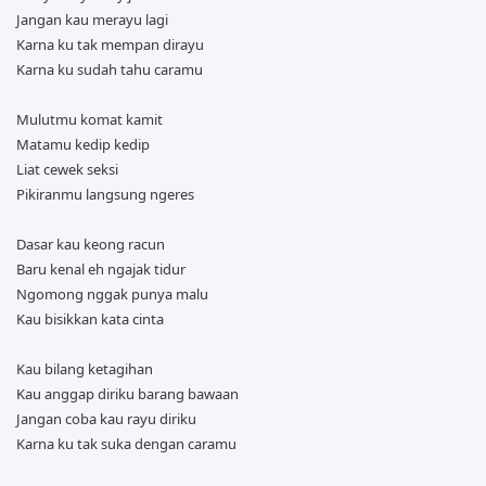
Jangan kau merayu lagi
Karna ku tak mempan dirayu
Karna ku sudah tahu caramu
Mulutmu komat kamit
Matamu kedip kedip
Liat cewek seksi
Pikiranmu langsung ngeres
Dasar kau keong racun
Baru kenal eh ngajak tidur
Ngomong nggak punya malu
Kau bisikkan kata cinta
Kau bilang ketagihan
Kau anggap diriku barang bawaan
Jangan coba kau rayu diriku
Karna ku tak suka dengan caramu