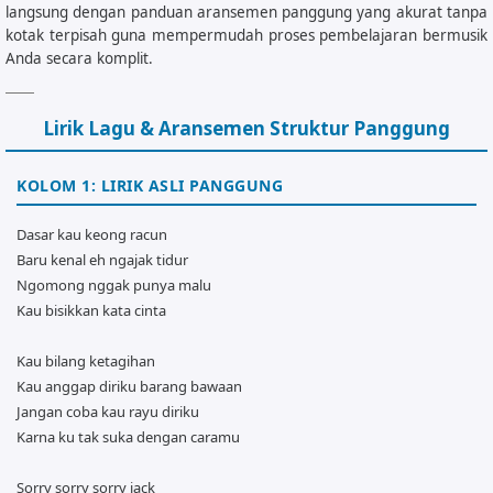
langsung dengan panduan aransemen panggung yang akurat tanpa
kotak terpisah guna mempermudah proses pembelajaran bermusik
Anda secara komplit.
Lirik Lagu & Aransemen Struktur Panggung
KOLOM 1: LIRIK ASLI PANGGUNG
Dasar kau keong racun
Baru kenal eh ngajak tidur
Ngomong nggak punya malu
Kau bisikkan kata cinta
Kau bilang ketagihan
Kau anggap diriku barang bawaan
Jangan coba kau rayu diriku
Karna ku tak suka dengan caramu
Sorry sorry sorry jack