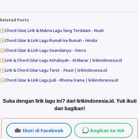
Related Posts
Chord Gitar, Lirik & Makna Lagu Yang Terdalam - Noah
Chord Gitar & Lirik Lagu Rumah ke Rumah - Hindia
Chord Gitar & Lirik Lagu Seandainya - Vierra
Lirik & Chord Gitar Lagu Ashabiyah - Al Manar | lirikindonesia.id
Lirik & Chord Gitar Lagu Tarot - .Feast | lirikindonesia.id
Chord Gitar & Lirik Lagu Judi - Rhoma Irama | lirikindonesia.id
Suka dengan lirik lagu ini? dari lirikindonesia.id. Yuk ikuti
dan bagikan!
Ikuti di Facebook
Bagikan ke WA