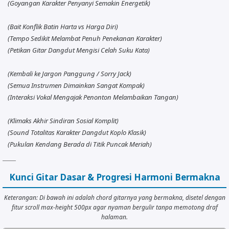
(Goyangan Karakter Penyanyi Semakin Energetik)
(Bait Konflik Batin Harta vs Harga Diri)
(Tempo Sedikit Melambat Penuh Penekanan Karakter)
(Petikan Gitar Dangdut Mengisi Celah Suku Kata)
(Kembali ke Jargon Panggung / Sorry Jack)
(Semua Instrumen Dimainkan Sangat Kompak)
(Interaksi Vokal Mengajak Penonton Melambaikan Tangan)
(Klimaks Akhir Sindiran Sosial Komplit)
(Sound Totalitas Karakter Dangdut Koplo Klasik)
(Pukulan Kendang Berada di Titik Puncak Meriah)
Kunci Gitar Dasar & Progresi Harmoni Bermakna
Keterangan: Di bawah ini adalah chord gitarnya yang bermakna, disetel dengan
fitur scroll max-height 500px agar nyaman bergulir tanpa memotong draf
halaman.