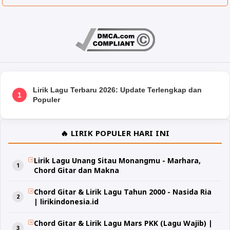
Lirik Lagu Terbaru 2026: Update Terlengkap dan
1
Populer
🔥 LIRIK POPULER HARI INI
Lirik Lagu Unang Sitau Monangmu - Marhara,
Chord Gitar dan Makna
Chord Gitar & Lirik Lagu Tahun 2000 - Nasida Ria
| lirikindonesia.id
Chord Gitar & Lirik Lagu Mars PKK (Lagu Wajib) |