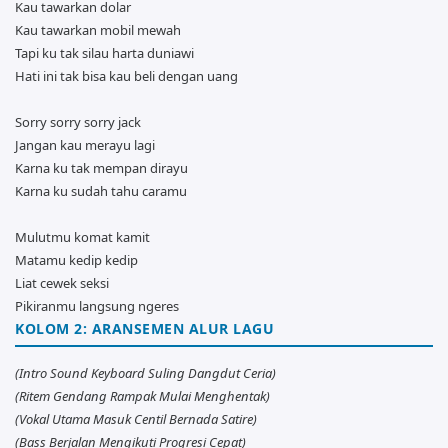
Kau tawarkan dolar
Kau tawarkan mobil mewah
Tapi ku tak silau harta duniawi
Hati ini tak bisa kau beli dengan uang
Sorry sorry sorry jack
Jangan kau merayu lagi
Karna ku tak mempan dirayu
Karna ku sudah tahu caramu
Mulutmu komat kamit
Matamu kedip kedip
Liat cewek seksi
Pikiranmu langsung ngeres
KOLOM 2: ARANSEMEN ALUR LAGU
(Intro Sound Keyboard Suling Dangdut Ceria)
(Ritem Gendang Rampak Mulai Menghentak)
(Vokal Utama Masuk Centil Bernada Satire)
(Bass Berjalan Mengikuti Progresi Cepat)