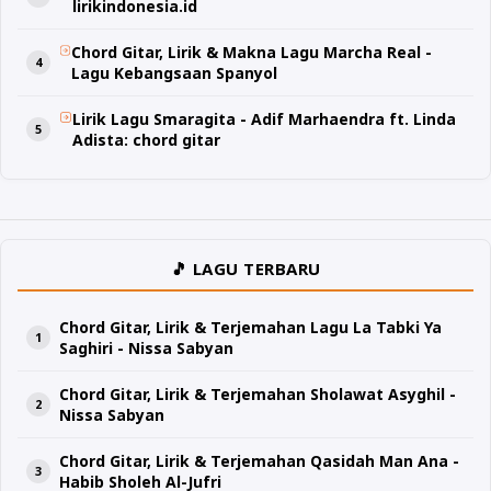
lirikindonesia.id
Chord Gitar, Lirik & Makna Lagu Marcha Real -
Lagu Kebangsaan Spanyol
Lirik Lagu Smaragita - Adif Marhaendra ft. Linda
Adista: chord gitar
🎵 LAGU TERBARU
Chord Gitar, Lirik & Terjemahan Lagu La Tabki Ya
Saghiri - Nissa Sabyan
Chord Gitar, Lirik & Terjemahan Sholawat Asyghil -
Nissa Sabyan
Chord Gitar, Lirik & Terjemahan Qasidah Man Ana -
Habib Sholeh Al-Jufri