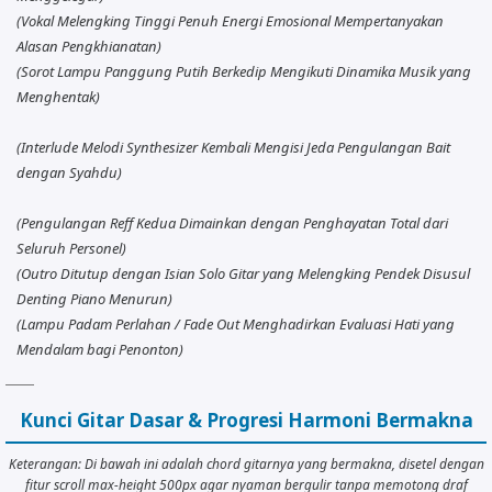
(Vokal Melengking Tinggi Penuh Energi Emosional Mempertanyakan
Alasan Pengkhianatan)
(Sorot Lampu Panggung Putih Berkedip Mengikuti Dinamika Musik yang
Menghentak)
(Interlude Melodi Synthesizer Kembali Mengisi Jeda Pengulangan Bait
dengan Syahdu)
(Pengulangan Reff Kedua Dimainkan dengan Penghayatan Total dari
Seluruh Personel)
(Outro Ditutup dengan Isian Solo Gitar yang Melengking Pendek Disusul
Denting Piano Menurun)
(Lampu Padam Perlahan / Fade Out Menghadirkan Evaluasi Hati yang
Mendalam bagi Penonton)
Kunci Gitar Dasar & Progresi Harmoni Bermakna
Keterangan: Di bawah ini adalah chord gitarnya yang bermakna, disetel dengan
fitur scroll max-height 500px agar nyaman bergulir tanpa memotong draf