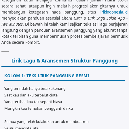
secara sehat, ataupun ingin melatih progresi akor gitarnya untuk
membangun ketegasan nada panggung, situs
lirikindonesia.id
menyediakan panduan esensial
Chord Gitar & Lirik Lagu Salah Apa -
Five Minutes
. Di bawah ini telah kami sajikan teks asli lagu berjejeran
langsung dengan panduan aransemen panggung yang akurat tanpa
kotak terpisah guna mempermudah proses pembelajaran bermusik
Anda secara komplit.
Lirik Lagu & Aransemen Struktur Panggung
KOLOM 1: TEKS LIRIK PANGGUNG RESMI
Yang terindah hanya bisa kukenang
Saat kau dan aku terbalut cinta
Yang terlihat kau tak seperti biasa
Mungkin kau temukan pengganti diriku
Semua yang telah kulakukan untuk membuatmu
Selalu mencintai aku…