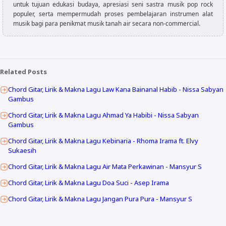
untuk tujuan edukasi budaya, apresiasi seni sastra musik pop rock
populer, serta mempermudah proses pembelajaran instrumen alat
musik bagi para penikmat musik tanah air secara non-commercial.
Related Posts
Chord Gitar, Lirik & Makna Lagu Law Kana Bainanal Habib - Nissa Sabyan
Gambus
Chord Gitar, Lirik & Makna Lagu Ahmad Ya Habibi - Nissa Sabyan
Gambus
Chord Gitar, Lirik & Makna Lagu Kebinaria - Rhoma Irama ft. Elvy
Sukaesih
Chord Gitar, Lirik & Makna Lagu Air Mata Perkawinan - Mansyur S
Chord Gitar, Lirik & Makna Lagu Doa Suci - Asep Irama
Chord Gitar, Lirik & Makna Lagu Jangan Pura Pura - Mansyur S