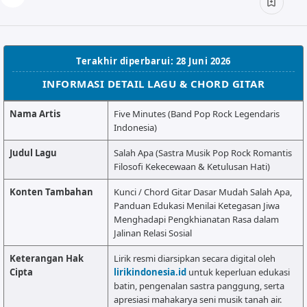
ALMANAR
RELIGI RAMADHAN
NISA SABYAN
Terakhir diperbarui: 28 Juni 2026
INFORMASI DETAIL LAGU & CHORD GITAR
Nama Artis
Five Minutes (Band Pop Rock Legendaris
Indonesia)
Judul Lagu
Salah Apa (Sastra Musik Pop Rock Romantis
Filosofi Kekecewaan & Ketulusan Hati)
Konten Tambahan
Kunci / Chord Gitar Dasar Mudah Salah Apa,
Panduan Edukasi Menilai Ketegasan Jiwa
Menghadapi Pengkhianatan Rasa dalam
Jalinan Relasi Sosial
Keterangan Hak
Lirik resmi diarsipkan secara digital oleh
Cipta
lirikindonesia.id
untuk keperluan edukasi
batin, pengenalan sastra panggung, serta
apresiasi mahakarya seni musik tanah air.