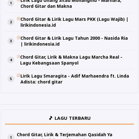
Lirik Lagu Unang Sitau Monangmu - Marhara,
Chord Gitar dan Makna
Chord Gitar & Lirik Lagu Mars PKK (Lagu Wajib) |
lirikindonesia.id
Chord Gitar & Lirik Lagu Tahun 2000 - Nasida Ria
| lirikindonesia.id
Chord Gitar, Lirik & Makna Lagu Marcha Real -
Lagu Kebangsaan Spanyol
Lirik Lagu Smaragita - Adif Marhaendra ft. Linda
Adista: chord gitar
🎵 LAGU TERBARU
Chord Gitar, Lirik & Terjemahan Qasidah Ya