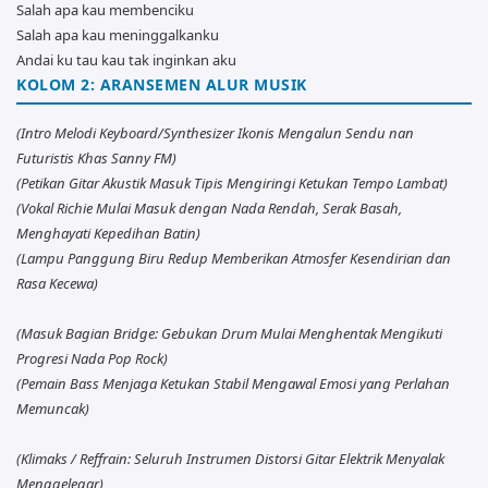
Salah apa kau membenciku
Salah apa kau meninggalkanku
Andai ku tau kau tak inginkan aku
KOLOM 2: ARANSEMEN ALUR MUSIK
(Intro Melodi Keyboard/Synthesizer Ikonis Mengalun Sendu nan
Futuristis Khas Sanny FM)
(Petikan Gitar Akustik Masuk Tipis Mengiringi Ketukan Tempo Lambat)
(Vokal Richie Mulai Masuk dengan Nada Rendah, Serak Basah,
Menghayati Kepedihan Batin)
(Lampu Panggung Biru Redup Memberikan Atmosfer Kesendirian dan
Rasa Kecewa)
(Masuk Bagian Bridge: Gebukan Drum Mulai Menghentak Mengikuti
Progresi Nada Pop Rock)
(Pemain Bass Menjaga Ketukan Stabil Mengawal Emosi yang Perlahan
Memuncak)
(Klimaks / Reffrain: Seluruh Instrumen Distorsi Gitar Elektrik Menyalak
Menggelegar)