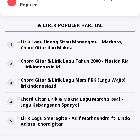
1
Populer
🔥 LIRIK POPULER HARI INI
Lirik Lagu Unang Sitau Monangmu - Marhara,
Chord Gitar dan Makna
Chord Gitar & Lirik Lagu Tahun 2000 - Nasida Ria
| lirikindonesia.id
Chord Gitar & Lirik Lagu Mars PKK (Lagu Wajib) |
lirikindonesia.id
Chord Gitar, Lirik & Makna Lagu Marcha Real -
Lagu Kebangsaan Spanyol
Lirik Lagu Smaragita - Adif Marhaendra ft. Linda
Adista: chord gitar