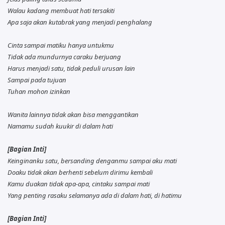
Walau kadang membuat hati tersakiti
Apa saja akan kutabrak yang menjadi penghalang
Cinta sampai matiku hanya untukmu
Tidak ada mundurnya caraku berjuang
Harus menjadi satu, tidak peduli urusan lain
Sampai pada tujuan
Tuhan mohon izinkan
Wanita lainnya tidak akan bisa menggantikan
Namamu sudah kuukir di dalam hati
[Bagian Inti]
Keinginanku satu, bersanding denganmu sampai aku mati
Doaku tidak akan berhenti sebelum dirimu kembali
Kamu duakan tidak apa-apa, cintaku sampai mati
Yang penting rasaku selamanya ada di dalam hati, di hatimu
[Bagian Inti]