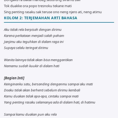
Tok duakke ora popo tresnoku tekane mati
Sing penting rasaku sak teruse ono neng njero ati, neng atimu
KOLOM 2: TERJEMAHAN ARTI BAHASA
Aku tidak rela berpisah dengan dirimu
Karena perkataan menjadi salah paham
Janjimu aku teguhkan di dalam raga ini
Supaya selalu teringat dirimu
Wanita lainnya tidak akan bisa menggantikan
Namamu sudah kuukir di dalam hati
[Bagian Inti]
Keinginanku satu, bersanding denganmu sampai aku mati
Doaku tidak akan berhenti sebelum dirimu kembali
Kamu duakan tidak apa-apa, cintaku sampai mati
Yang penting rasaku selamanya ada di dalam hati, di hatimu
Sampai kamu duakan pun aku rela