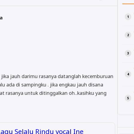
ya
a jika jauh darimu rasanya datanglah kecemburuan
lu ada di sampingku . jika engkau jauh disana
t rasanya untuk ditinggalkan oh..kasihku yang
 Lagu Selalu Rindu vocal Ine