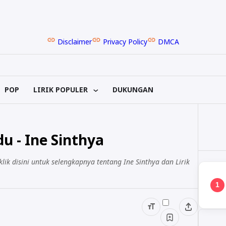
Disclaimer
Privacy Policy
DMCA
POP
LIRIK POPULER
DUKUNGAN
du - Ine Sinthya
 klik disini untuk selengkapnya tentang Ine Sinthya dan Lirik
1