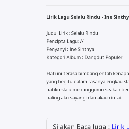
Lirik Lagu Selalu Rindu - Ine Sinth
Judul Lirik : Selalu Rindu
Pencipta Lagu: //
Penyanyi : Ine Sinthya
Kategori Album : Dangdut Populer
Hati ini terasa bimbang entah kenap
yang begitu dalam rasanya engkau sla
hatiku slalu menunggumu seakan bera
paling aku sayangi dan akau cintai.
Silakan Baca Juga :
Lirik