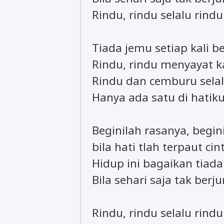
Rindu, rindu selalu rindu
Tiada jemu setiap kali 
Rindu, rindu menyayat k
Rindu dan cemburu sela
Hanya ada satu di hatik
Beginilah rasanya, begin
bila hati tlah terpaut cin
Hidup ini bagaikan tiada
Bila sehari saja tak ber
Rindu, rindu selalu rindu