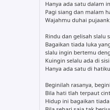
Hanya ada satu dalam i
Pagi siang dan malam ha
Wajahmu duhai pujaank
Rindu dan gelisah slalu 
Bagaikan tiada luka yan
slalu ingin bertemu de
Kuingin selalu ada di si
Hanya ada satu di hatik
Beginilah rasanya, begin
Bila hati tlah terpaut cin
Hidup ini bagaikan tiada
Bila sehari saja tak ber