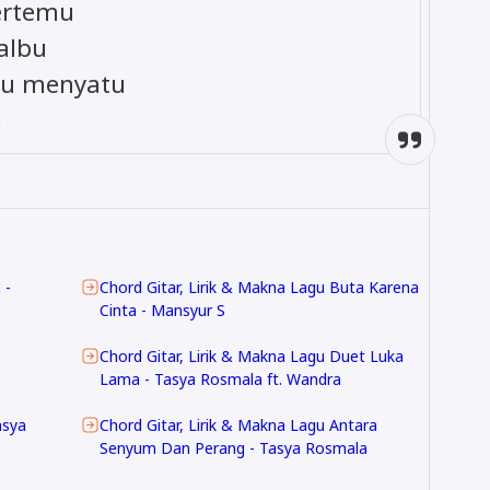
bertemu
albu
lu menyatu
u
 -
Chord Gitar, Lirik & Makna Lagu Buta Karena
Cinta - Mansyur S
Chord Gitar, Lirik & Makna Lagu Duet Luka
Lama - Tasya Rosmala ft. Wandra
asya
Chord Gitar, Lirik & Makna Lagu Antara
Senyum Dan Perang - Tasya Rosmala