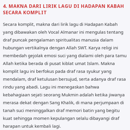
4. MAKNA DARI LIRIK LAGU DI HADAPAN KABAH
SECARA KOMPLIT
Secara komplit, makna dari lirik lagu di Hadapan Kabah
yang dibawakan oleh Vocal Almanar ini mengulas tentang
draf puncak pengalaman spiritualitas manusia dalam
hubungan vertikalnya dengan Allah SWT. Karya religi ini
membedah gejolak emosi suci yang dialami oleh para tamu
Allah ketika berada di pusat kiblat umat Islam. Makna
komplit lagu ini berfokus pada draf rasa syukur yang
mendalam, draf ketulusan bersujud, serta adanya draf rasa
rindu yang abadi. Lagu ini menegaskan bahwa
kebahagiaan sejati seorang Mukmin adalah ketika jiwanya
merasa dekat dengan Sang Khalik, di mana perjumpaan di
tanah suci meninggalkan draf memori batin yang begitu
kuat sehingga momen kepulangan selalu dibayangi draf
harapan untuk kembali lagi.