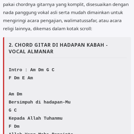
pakai chordnya gitarnya yang komplit, disesuaikan dengan
nada panggung vokal asli serta mudah dimainkan untuk
mengiringi acara pengajian, walimatussafar, atau acara
religi lainnya, dikemas dalam kotak scroll:
2. CHORD GITAR DI HADAPAN KABAH -
VOCAL ALMANAR
Intro :
Am Dm G C
F Dm E Am
Am
Dm
G
C
F
Dm