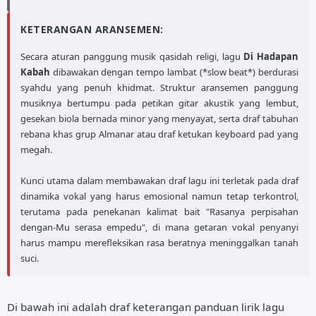
KETERANGAN ARANSEMEN:
Secara aturan panggung musik qasidah religi, lagu
Di Hadapan
Kabah
dibawakan dengan tempo lambat (*slow beat*) berdurasi
syahdu yang penuh khidmat. Struktur aransemen panggung
musiknya bertumpu pada petikan gitar akustik yang lembut,
gesekan biola bernada minor yang menyayat, serta draf tabuhan
rebana khas grup Almanar atau draf ketukan keyboard pad yang
megah.
Kunci utama dalam membawakan draf lagu ini terletak pada draf
dinamika vokal yang harus emosional namun tetap terkontrol,
terutama pada penekanan kalimat bait "Rasanya perpisahan
dengan-Mu serasa empedu", di mana getaran vokal penyanyi
harus mampu merefleksikan rasa beratnya meninggalkan tanah
suci.
Di bawah ini adalah draf keterangan panduan lirik lagu