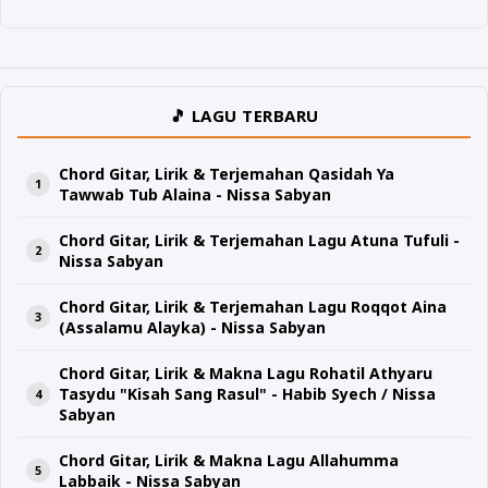
🎵 LAGU TERBARU
Chord Gitar, Lirik & Terjemahan Qasidah Ya
Tawwab Tub Alaina - Nissa Sabyan
Chord Gitar, Lirik & Terjemahan Lagu Atuna Tufuli -
Nissa Sabyan
Chord Gitar, Lirik & Terjemahan Lagu Roqqot Aina
(Assalamu Alayka) - Nissa Sabyan
Chord Gitar, Lirik & Makna Lagu Rohatil Athyaru
Tasydu "Kisah Sang Rasul" - Habib Syech / Nissa
Sabyan
Chord Gitar, Lirik & Makna Lagu Allahumma
Labbaik - Nissa Sabyan