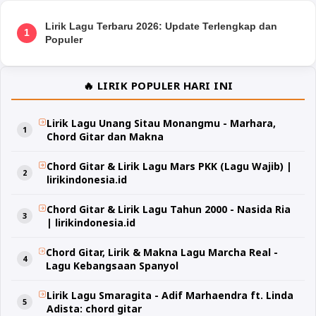
Lirik Lagu Terbaru 2026: Update Terlengkap dan
1
Populer
🔥 LIRIK POPULER HARI INI
Lirik Lagu Unang Sitau Monangmu - Marhara,
Chord Gitar dan Makna
Chord Gitar & Lirik Lagu Mars PKK (Lagu Wajib) |
lirikindonesia.id
Chord Gitar & Lirik Lagu Tahun 2000 - Nasida Ria
| lirikindonesia.id
Chord Gitar, Lirik & Makna Lagu Marcha Real -
Lagu Kebangsaan Spanyol
Lirik Lagu Smaragita - Adif Marhaendra ft. Linda
Adista: chord gitar