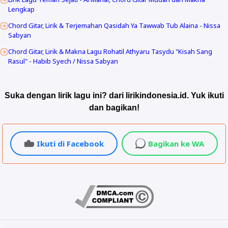
Lengkap
Chord Gitar, Lirik & Terjemahan Qasidah Ya Tawwab Tub Alaina - Nissa
Sabyan
Chord Gitar, Lirik & Makna Lagu Rohatil Athyaru Tasydu "Kisah Sang
Rasul" - Habib Syech / Nissa Sabyan
Suka dengan lirik lagu ini? dari lirikindonesia.id. Yuk ikuti
dan bagikan!
Ikuti di Facebook
Bagikan ke WA