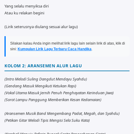
Yang selalu menyiksa diri
Atau ku relakan begini
(Lirik seterusnya diulang sesuai alur lagu)
Silakan kalau Anda ingin melihat lirik lagu lain selain lirik di atas, klik di
sini:
Kumpulan Lirik Lagu Terbaru Caca Handika
.
KOLOM 2: ARANSEMEN ALUR LAGU
(Intro Melodi Suling Dangdut Mendayu Syahdu)
(Gendang Masuk Mengikuti Ketukan Rapi)
(Vokal Utama Masuk Jernih Penuh Penghayatan Kerinduan Jiwa)
(Sorot Lampu Panggung Memberikan Kesan Kedamaian)
(Aransemen Musik Band Mengembang Padat, Megah, dan Syahdu)
(Petikan Gitar Melodi Tipis Mengisi Sela Suku Kata)
(Kembali Menuju Refrein Puncak Cerita Pengorbanan Cinta)