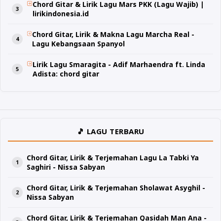
Chord Gitar & Lirik Lagu Mars PKK (Lagu Wajib) |
lirikindonesia.id
Chord Gitar, Lirik & Makna Lagu Marcha Real -
Lagu Kebangsaan Spanyol
Lirik Lagu Smaragita - Adif Marhaendra ft. Linda
Adista: chord gitar
🎵 LAGU TERBARU
Chord Gitar, Lirik & Terjemahan Lagu La Tabki Ya
Saghiri - Nissa Sabyan
Chord Gitar, Lirik & Terjemahan Sholawat Asyghil -
Nissa Sabyan
Chord Gitar, Lirik & Terjemahan Qasidah Man Ana -