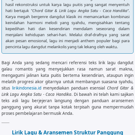
hasil rekonstruksi untuk karya lagu puitis yang sangat menyentuh
hati bertajuk
"Chord Gitar & Lirik Lagu Angka Satu - Caca Handika"
.
Karya megah bergenre dangdut klasik ini memancarkan kombinasi
keindahan harmoni melodi yang syahdu, mengisahkan tentang
kepedihan hati dan kesendirian mendalam seseorang dalam
menjalani kehidupan sehari-hari. Melalui draf-drafnya yang sarat
akan pesan emosional, lagu ini menjadi anthem populer bagi para
pencinta lagu dangdut melankolis yang tak lekang oleh waktu.
Bagi Anda yang sedang mencari referensi teks lirik lagu dangdut
galau romantis yang menyejukkan rasa namun sarat makna,
mengagumi jalinan kata puitis bertema kesendirian, ataupun ingin
melatih progresi akor gitarnya untuk membangun suasana syahdu,
situs
lirikindonesia.id
menyediakan panduan esensial
Chord Gitar &
Lirik Lagu Angka Satu - Caca Handika
. Di bawah ini telah kami sajikan
teks asli lagu berjejeran langsung dengan panduan aransemen
panggung yang akurat tanpa kotak terpisah guna mempermudah
proses pembelajaran bermusik Anda.
Lirik Lagu & Aransemen Struktur Panggung