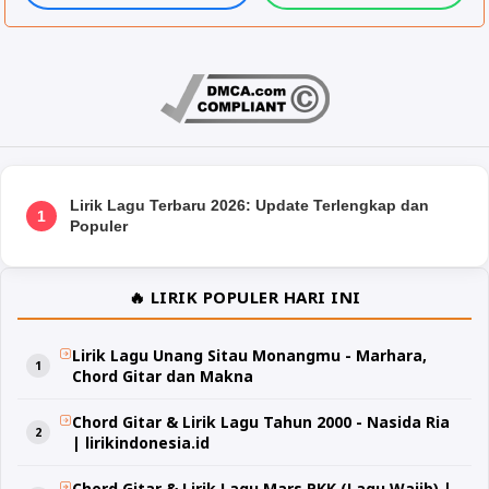
Lirik Lagu Terbaru 2026: Update Terlengkap dan
1
Populer
🔥 LIRIK POPULER HARI INI
Lirik Lagu Unang Sitau Monangmu - Marhara,
Chord Gitar dan Makna
Chord Gitar & Lirik Lagu Tahun 2000 - Nasida Ria
| lirikindonesia.id
Chord Gitar & Lirik Lagu Mars PKK (Lagu Wajib) |