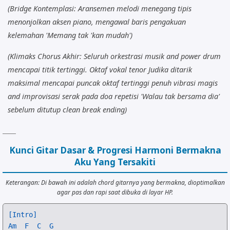
(Bridge Kontemplasi: Aransemen melodi menegang tipis
menonjolkan aksen piano, mengawal baris pengakuan
kelemahan 'Memang tak 'kan mudah')
(Klimaks Chorus Akhir: Seluruh orkestrasi musik and power drum
mencapai titik tertinggi. Oktaf vokal tenor Judika ditarik
maksimal mencapai puncak oktaf tertinggi penuh vibrasi magis
and improvisasi serak pada doa repetisi 'Walau tak bersama dia'
sebelum ditutup clean break ending)
Kunci Gitar Dasar & Progresi Harmoni Bermakna
Aku Yang Tersakiti
Keterangan: Di bawah ini adalah chord gitarnya yang bermakna, dioptimalkan
agar pas dan rapi saat dibuka di layar HP.
[Intro]
Am
F
C
G