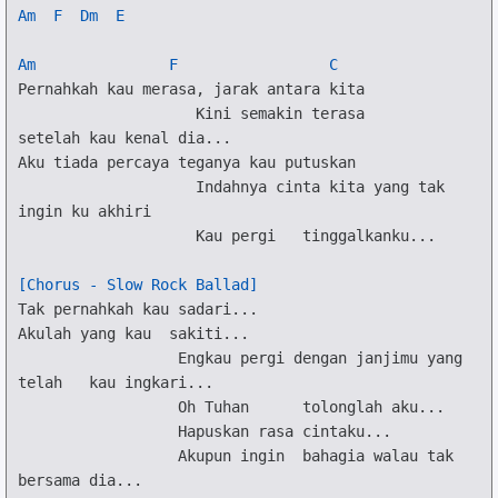
Am
F
Dm
E
Am
F
C
Pernahkah kau merasa, jarak antara kita

Kini semakin terasa
setelah kau kenal dia...
Aku tiada percaya
teganya kau putuskan
Indahnya cinta kita yang tak
ingin ku akhiri
Kau pergi
tinggalkanku...
[Chorus - Slow Rock Ballad]
Tak pernahkah kau
 sadari...
Akulah yang kau
sakiti...
Engkau pergi dengan
 janjimu yang 
telah
kau ingkari...
Oh Tuhan
tolonglah aku...
Hapuskan rasa
cintaku...
Akupun ingin
bahagia walau tak
bersama dia...