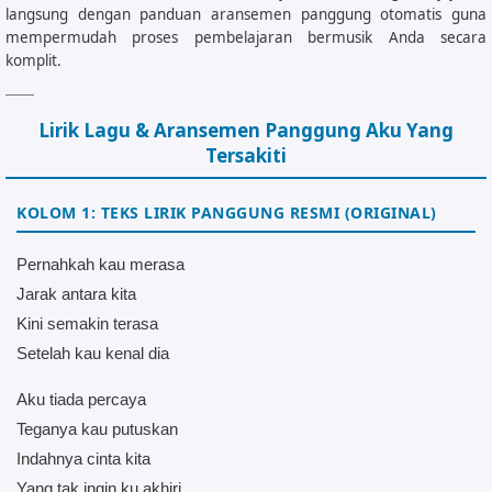
langsung dengan panduan aransemen panggung otomatis guna
mempermudah proses pembelajaran bermusik Anda secara
komplit.
Lirik Lagu & Aransemen Panggung Aku Yang
Tersakiti
KOLOM 1: TEKS LIRIK PANGGUNG RESMI (ORIGINAL)
Pernahkah kau merasa
Jarak antara kita
Kini semakin terasa
Setelah kau kenal dia
Aku tiada percaya
Teganya kau putuskan
Indahnya cinta kita
Yang tak ingin ku akhiri