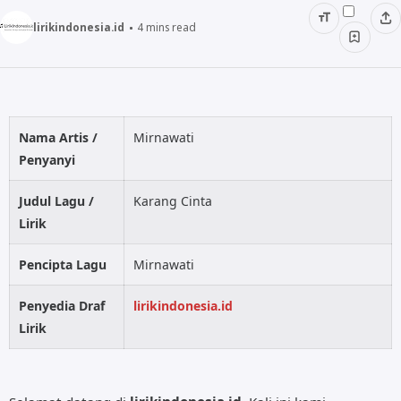
ALMANAR
lirikindonesia.id
4
mins read
RELIGI RAMADHAN
NISA SABYAN
Nama Artis /
Mirnawati
Penyanyi
Judul Lagu /
Karang Cinta
Lirik
Pencipta Lagu
Mirnawati
Penyedia Draf
lirikindonesia.id
Lirik