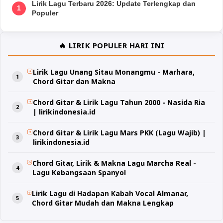
Lirik Lagu Terbaru 2026: Update Terlengkap dan
1
Populer
🔥 LIRIK POPULER HARI INI
Lirik Lagu Unang Sitau Monangmu - Marhara,
Chord Gitar dan Makna
Chord Gitar & Lirik Lagu Tahun 2000 - Nasida Ria
| lirikindonesia.id
Chord Gitar & Lirik Lagu Mars PKK (Lagu Wajib) |
lirikindonesia.id
Chord Gitar, Lirik & Makna Lagu Marcha Real -
Lagu Kebangsaan Spanyol
Lirik Lagu di Hadapan Kabah Vocal Almanar,
Chord Gitar Mudah dan Makna Lengkap