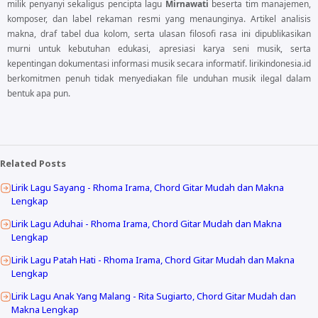
milik penyanyi sekaligus pencipta lagu
Mirnawati
beserta tim manajemen,
komposer, dan label rekaman resmi yang menaunginya. Artikel analisis
makna, draf tabel dua kolom, serta ulasan filosofi rasa ini dipublikasikan
murni untuk kebutuhan edukasi, apresiasi karya seni musik, serta
kepentingan dokumentasi informasi musik secara informatif. lirikindonesia.id
berkomitmen penuh tidak menyediakan file unduhan musik ilegal dalam
bentuk apa pun.
Related Posts
Lirik Lagu Sayang - Rhoma Irama, Chord Gitar Mudah dan Makna
Lengkap
Lirik Lagu Aduhai - Rhoma Irama, Chord Gitar Mudah dan Makna
Lengkap
Lirik Lagu Patah Hati - Rhoma Irama, Chord Gitar Mudah dan Makna
Lengkap
Lirik Lagu Anak Yang Malang - Rita Sugiarto, Chord Gitar Mudah dan
Makna Lengkap