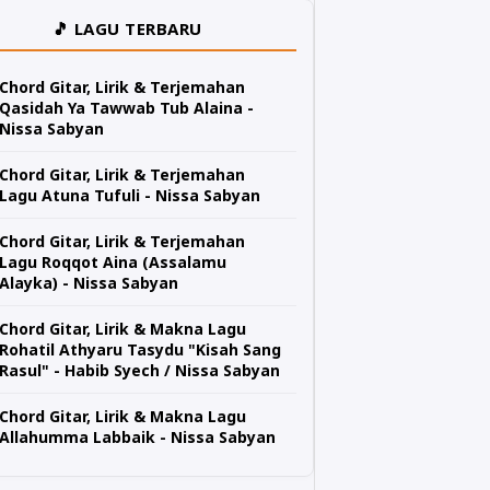
🎵 LAGU TERBARU
Chord Gitar, Lirik & Terjemahan
Qasidah Ya Tawwab Tub Alaina -
Nissa Sabyan
Chord Gitar, Lirik & Terjemahan
Lagu Atuna Tufuli - Nissa Sabyan
Chord Gitar, Lirik & Terjemahan
Lagu Roqqot Aina (Assalamu
Alayka) - Nissa Sabyan
Chord Gitar, Lirik & Makna Lagu
Rohatil Athyaru Tasydu "Kisah Sang
Rasul" - Habib Syech / Nissa Sabyan
Chord Gitar, Lirik & Makna Lagu
Allahumma Labbaik - Nissa Sabyan