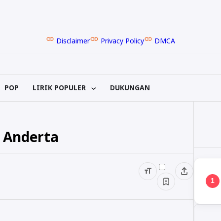
Disclaimer
Privacy Policy
DMCA
POP
LIRIK POPULER
DUKUNGAN
a Anderta
1