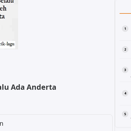
lalu Ada Anderta
an