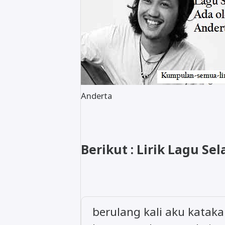
Anderta
Berikut : Lirik Lagu Se
berulang kali aku katak