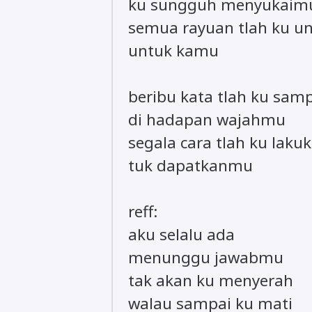
ku sungguh menyukaim
semua rayuan tlah ku u
untuk kamu
beribu kata tlah ku sam
di hadapan wajahmu
segala cara tlah ku laku
tuk dapatkanmu
reff:
aku selalu ada
menunggu jawabmu
tak akan ku menyerah
walau sampai ku mati