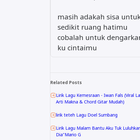
masih adakah sisa untu
sedikit ruang hatimu
cobalah untuk dengarka
ku cintaimu
Related Posts
Lirik Lagu Kemesraan - Iwan Fals (Viral La
Arti Makna & Chord Gitar Mudah)
lirik teteh Lagu Doel Sumbang
Lirik Lagu Malam Bantu Aku Tuk Luluhka
Dia"Mario G