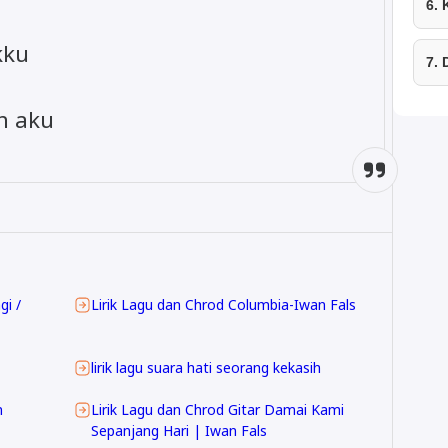
6.
kku
7.
n aku
gi /
Lirik Lagu dan Chrod Columbia-Iwan Fals
lirik lagu suara hati seorang kekasih
n
Lirik Lagu dan Chrod Gitar Damai Kami
Sepanjang Hari | Iwan Fals